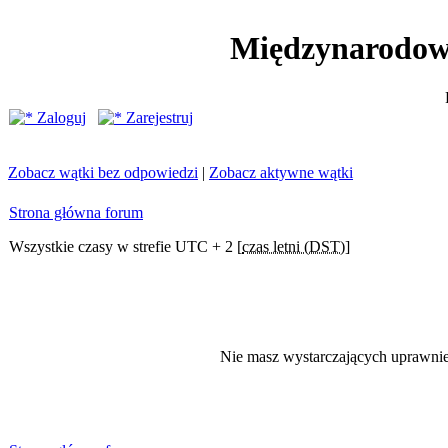
Międzynarodow
Zaloguj
Zarejestruj
Zobacz wątki bez odpowiedzi
|
Zobacz aktywne wątki
Strona główna forum
Wszystkie czasy w strefie UTC + 2 [
czas letni (DST)
]
Nie masz wystarczających uprawni