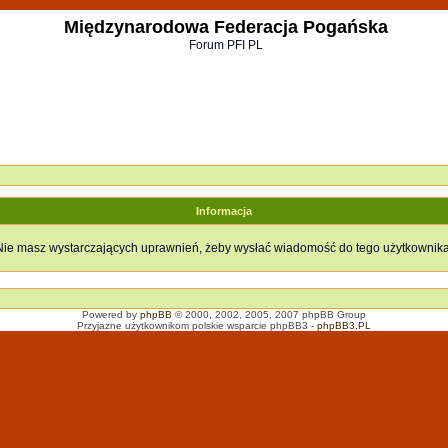
Międzynarodowa Federacja Pogańska
Forum PFI PL
Informacja
Nie masz wystarczających uprawnień, żeby wysłać wiadomość do tego użytkownika
Powered by
phpBB
© 2000, 2002, 2005, 2007 phpBB Group
Przyjazne użytkownikom polskie wsparcie phpBB3 -
phpBB3.PL