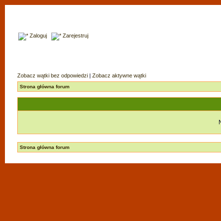
Zaloguj
Zarejestruj
Zobacz wątki bez odpowiedzi
|
Zobacz aktywne wątki
Strona główna forum
Strona główna forum