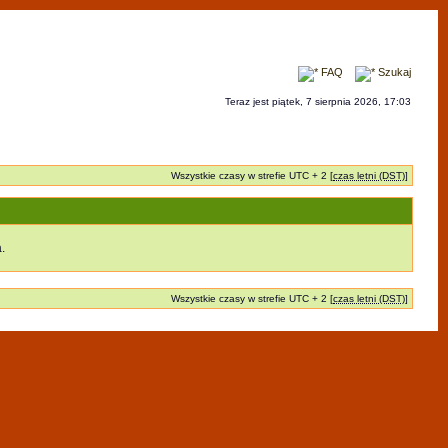
FAQ
Szukaj
Teraz jest piątek, 7 sierpnia 2026, 17:03
Wszystkie czasy w strefie UTC + 2 [
czas letni (DST)
]
.
Wszystkie czasy w strefie UTC + 2 [
czas letni (DST)
]