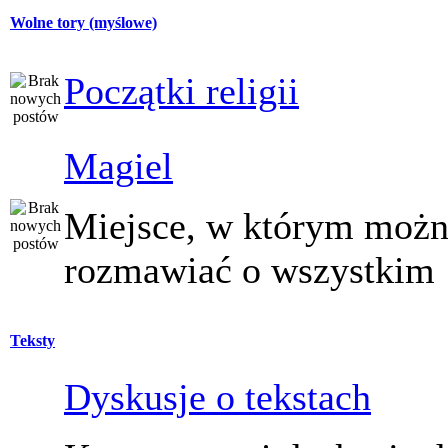
Wolne tory (myślowe)
Początki religii
Magiel
Miejsce, w którym moż
rozmawiać o wszystkim
Teksty
Dyskusje o tekstach