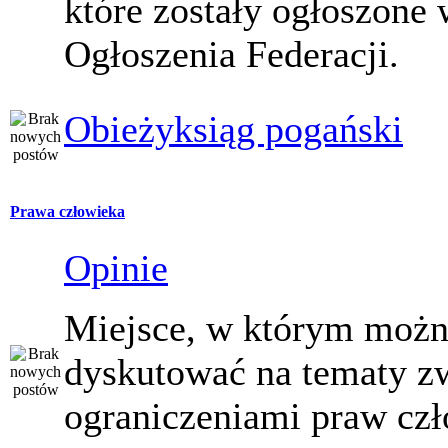
które zostały ogłoszone 
Ogłoszenia Federacji.
Obieżyksiąg pogański
Prawa człowieka
Opinie
Miejsce, w którym moż
dyskutować na tematy z
ograniczeniami praw czł