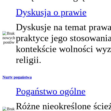
Dyskusja o prawie
Dyskusje na temat prawa
praktyce jego stosowani
kontekście wolności wy
religii.
Nurty pogaństwa
Pogaństwo ogólne
Różne nieokreślone ście