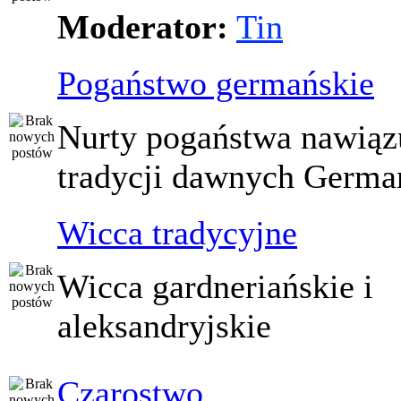
Moderator:
Tin
Pogaństwo germańskie
Nurty pogaństwa nawiąz
tradycji dawnych Germ
Wicca tradycyjne
Wicca gardneriańskie i
aleksandryjskie
Czarostwo