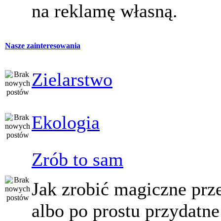
na reklamę własną.
Nasze zainteresowania
Zielarstwo
Ekologia
Zrób to sam
Jak zrobić magiczne prz
albo po prostu przydatne