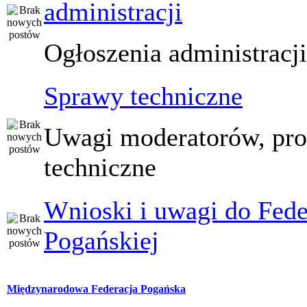
administracji
Ogłoszenia administracj
Sprawy techniczne
Uwagi moderatorów, pr
techniczne
Wnioski i uwagi do Fede
Pogańskiej
Międzynarodowa Federacja Pogańska