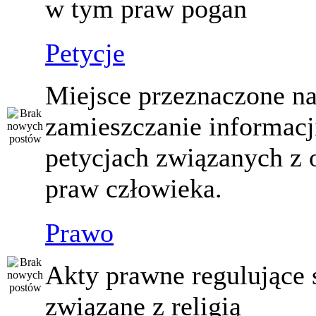
w tym praw pogan
Petycje
Miejsce przeznaczone n
zamieszczanie informacj
petycjach związanych z 
praw człowieka.
Prawo
Akty prawne regulujące
związane z religią