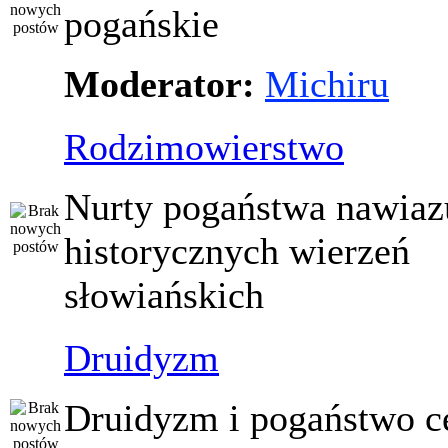
pogańskie
Moderator:
Michiru
Rodzimowierstwo
Nurty pogaństwa nawiaz
historycznych wierzeń
słowiańskich
Druidyzm
Druidyzm i pogaństwo ce