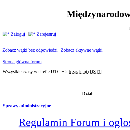
Międzynarodow
Zaloguj
Zarejestruj
Zobacz wątki bez odpowiedzi
|
Zobacz aktywne wątki
Strona główna forum
Wszystkie czasy w strefie UTC + 2 [
czas letni (DST)
]
Dział
Sprawy administracyjne
Regulamin Forum i ogło