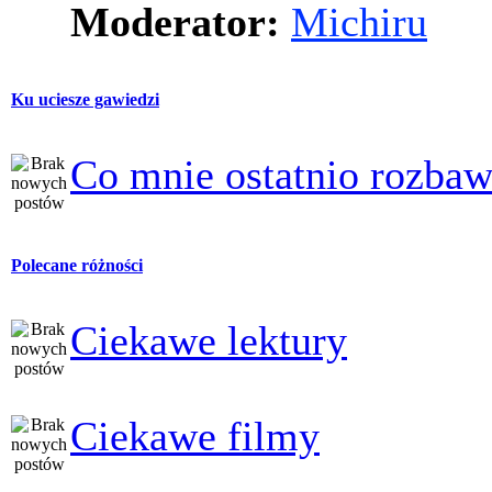
Moderator:
Michiru
Ku uciesze gawiedzi
Co mnie ostatnio rozbaw
Polecane różności
Ciekawe lektury
Ciekawe filmy