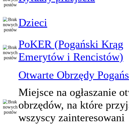
Dzieci
PoKER (Pogański Krąg
Emerytów i Rencistów)
Otwarte Obrzędy Pogańs
Miejsce na ogłaszanie o
obrzędów, na które przy
wszyscy zainteresowani