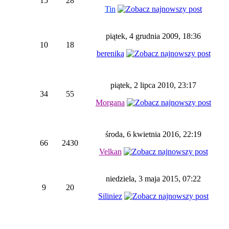
15
28
Tin
piątek, 4 grudnia 2009, 18:36
10
18
berenika
piątek, 2 lipca 2010, 23:17
34
55
Morgana
środa, 6 kwietnia 2016, 22:19
66
2430
Velkan
niedziela, 3 maja 2015, 07:22
9
20
Siliniez