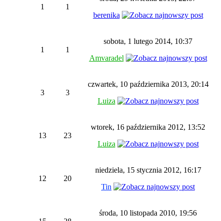
1
1
berenika
sobota, 1 lutego 2014, 10:37
1
1
Amvaradel
czwartek, 10 października 2013, 20:14
3
3
Luiza
wtorek, 16 października 2012, 13:52
13
23
Luiza
niedziela, 15 stycznia 2012, 16:17
12
20
Tin
środa, 10 listopada 2010, 19:56