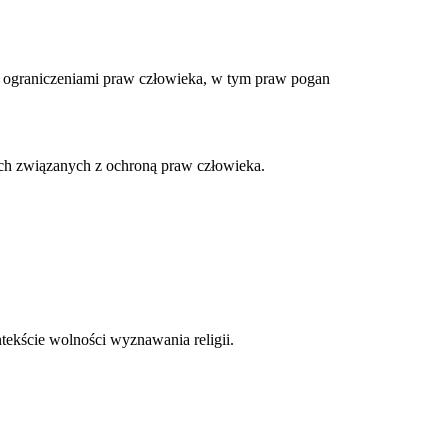
 ograniczeniami praw człowieka, w tym praw pogan
ach związanych z ochroną praw człowieka.
tekście wolności wyznawania religii.