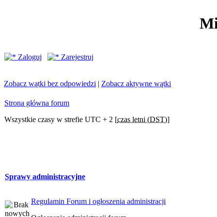
Mi
Zaloguj
Zarejestruj
Zobacz wątki bez odpowiedzi
|
Zobacz aktywne wątki
Strona główna forum
Wszystkie czasy w strefie UTC + 2 [
czas letni (DST)
]
Sprawy administracyjne
Regulamin Forum i ogłoszenia administracji