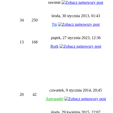
rawimir
środa, 30 stycznia 2013, 01:43
34
250
Tin
piątek, 27 stycznia 2023, 12:36
13
168
Rork
czwartek, 9 stycznia 2014, 20:45
20
42
Amvaradel
środa, 29 kwietnia 2015, 22:07