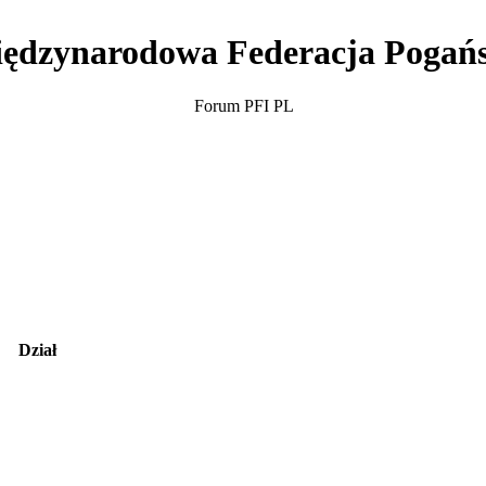
ędzynarodowa Federacja Pogań
Forum PFI PL
Dział