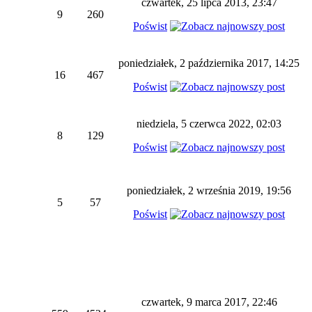
czwartek, 25 lipca 2013, 23:47
9
260
Poświst
poniedziałek, 2 października 2017, 14:25
16
467
Poświst
niedziela, 5 czerwca 2022, 02:03
8
129
Poświst
poniedziałek, 2 września 2019, 19:56
5
57
Poświst
czwartek, 9 marca 2017, 22:46