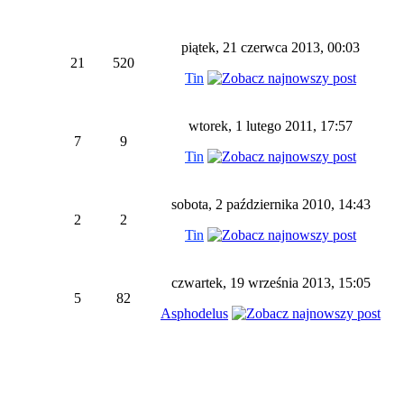
piątek, 21 czerwca 2013, 00:03
21
520
Tin
wtorek, 1 lutego 2011, 17:57
7
9
Tin
sobota, 2 października 2010, 14:43
2
2
Tin
czwartek, 19 września 2013, 15:05
5
82
Asphodelus