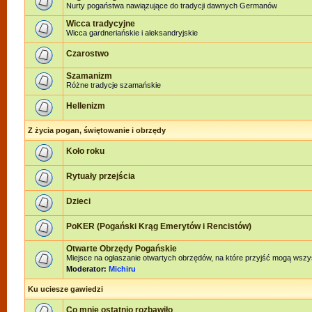
Nurty pogaństwa nawiązujące do tradycji dawnych Germanów
Wicca tradycyjne
Wicca gardneriańskie i aleksandryjskie
Czarostwo
Szamanizm
Różne tradycje szamańskie
Hellenizm
Z życia pogan, świętowanie i obrzędy
Koło roku
Rytuały przejścia
Dzieci
PoKER (Pogański Krąg Emerytów i Rencistów)
Otwarte Obrzędy Pogańskie
Miejsce na ogłaszanie otwartych obrzędów, na które przyjść mogą wszy
Moderator:
Michiru
Ku uciesze gawiedzi
Co mnie ostatnio rozbawiło