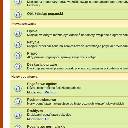
Miejsce na komentarze oraz wszelkie uwagi o spotkaniach, które został
Federacji.
Obieżyksiąg pogański
Prawa człowieka
Opinie
Miejsce, w którym można dyskutować na tematy związane z ograniczen
Petycje
Miejsce przeznaczone na zamieszczanie informacji o petycjach związan
Prawo
Akty prawne regulujące sprawy związane z religią
Dyskusja o prawie
Dyskusje na temat prawa i o praktyce jego stosowania w kontekście woln
Nurty pogaństwa
Pogaństwo ogólne
Różne nieokreślone ścieżki pogańskie
Moderator:
Michiru
Rodzimowierstwo
Nurty pogaństwa nawiazujące do historycznych wierzeń słowiańskich
Druidyzm
Druidyzm i pogaństwo celtyckie
Moderator:
Tin
Pogaństwo germańskie