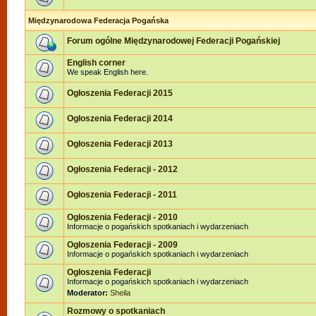
Międzynarodowa Federacja Pogańska
Forum ogólne Międzynarodowej Federacji Pogańskiej
English corner
We speak English here.
Ogłoszenia Federacji 2015
Ogłoszenia Federacji 2014
Ogłoszenia Federacji 2013
Ogłoszenia Federacji - 2012
Ogłoszenia Federacji - 2011
Ogłoszenia Federacji - 2010
Informacje o pogańskich spotkaniach i wydarzeniach
Ogłoszenia Federacji - 2009
Informacje o pogańskich spotkaniach i wydarzeniach
Ogłoszenia Federacji
Informacje o pogańskich spotkaniach i wydarzeniach
Moderator:
Sheila
Rozmowy o spotkaniach