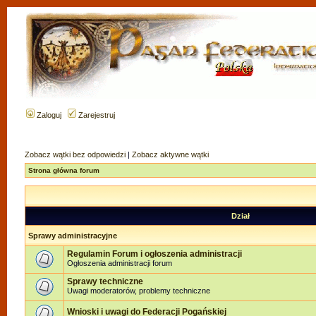
Zaloguj
Zarejestruj
Zobacz wątki bez odpowiedzi
|
Zobacz aktywne wątki
Strona główna forum
Dział
Sprawy administracyjne
Regulamin Forum i ogłoszenia administracji
Ogłoszenia administracji forum
Sprawy techniczne
Uwagi moderatorów, problemy techniczne
Wnioski i uwagi do Federacji Pogańskiej