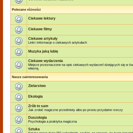
Polecane różności
Ciekawe lektury
Ciekawe filmy
Ciekawe artykuły
Linki i informacje o ciekawych artykułach
Muzyka jaką lubię
Ciekawe wydarzenia
Miejsce przeznaczone na opis ciekawych wydarzeń dziejących się w świe
własną.
Nasze zainteresowania
Zielarstwo
Ekologia
Zrób to sam
Jak zrobić magiczne przedmioty albo po prostu przydatne rzeczy
Duszologia
Psychologia a praktyka magiczna
Sztuka