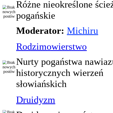
Różne nieokreślone ście
pogańskie
Moderator:
Michiru
Rodzimowierstwo
Nurty pogaństwa nawiaz
historycznych wierzeń
słowiańskich
Druidyzm