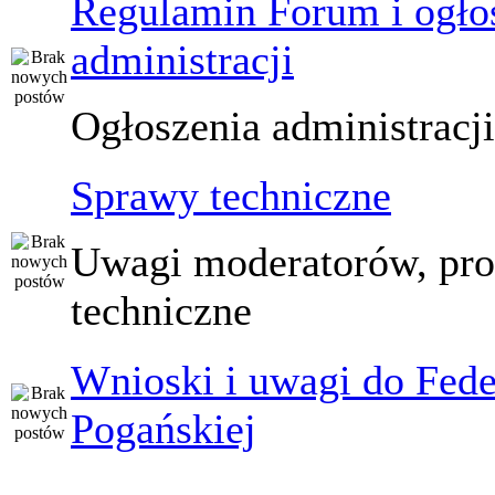
Regulamin Forum i ogło
administracji
Ogłoszenia administracj
Sprawy techniczne
Uwagi moderatorów, pr
techniczne
Wnioski i uwagi do Fede
Pogańskiej