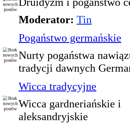
Druidyzm i pogaństwo ce
Moderator:
Tin
Pogaństwo germańskie
Nurty pogaństwa nawiąz
tradycji dawnych Germ
Wicca tradycyjne
Wicca gardneriańskie i
aleksandryjskie