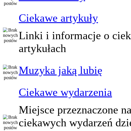
Ciekawe artykuły
Linki i informacje o ci
artykułach
Muzyka jaką lubię
Ciekawe wydarzenia
Miejsce przeznaczone na
ciekawych wydarzeń dzi