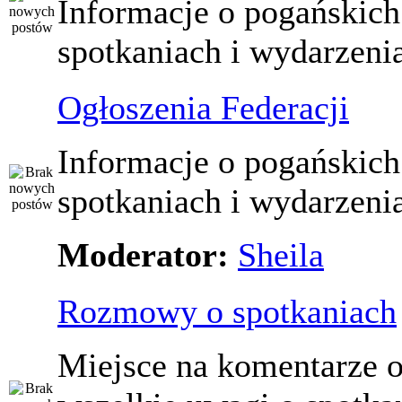
Informacje o pogańskich
spotkaniach i wydarzeni
Ogłoszenia Federacji
Informacje o pogańskich
spotkaniach i wydarzeni
Moderator:
Sheila
Rozmowy o spotkaniach
Miejsce na komentarze o