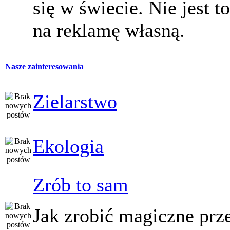
się w świecie. Nie jest t
na reklamę własną.
Nasze zainteresowania
Zielarstwo
Ekologia
Zrób to sam
Jak zrobić magiczne prz