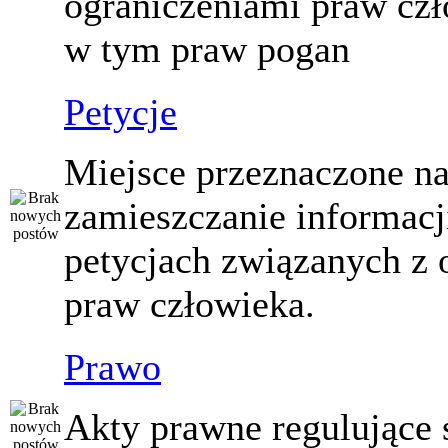
ograniczeniami praw czł
w tym praw pogan
Petycje
Miejsce przeznaczone n
zamieszczanie informacj
petycjach związanych z 
praw człowieka.
Prawo
Akty prawne regulujące