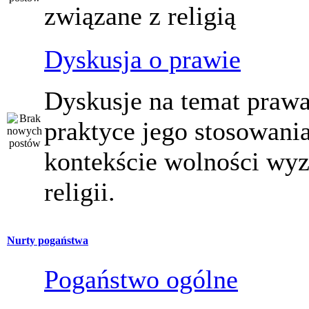
związane z religią
Dyskusja o prawie
Dyskusje na temat prawa
praktyce jego stosowani
kontekście wolności wy
religii.
Nurty pogaństwa
Pogaństwo ogólne