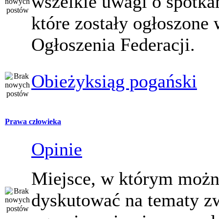
wszelkie uwagi o spotka
które zostały ogłoszone 
Ogłoszenia Federacji.
Obieżyksiąg pogański
Prawa człowieka
Opinie
Miejsce, w którym moż
dyskutować na tematy z