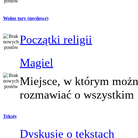
Wolne tory (myślowe)
Początki religii
Magiel
Miejsce, w którym moż
rozmawiać o wszystkim
Teksty
Dyskusje o tekstach