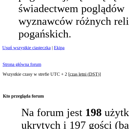
świadectwem poglądów
wyznawców różnych reli
pogańskich.
Usuń wszystkie ciasteczka
|
Ekipa
Strona główna forum
Wszystkie czasy w strefie UTC + 2 [
czas letni (DST)
]
Kto przegląda forum
Na forum jest
198
użytk
ukrytych i 197 gości (b