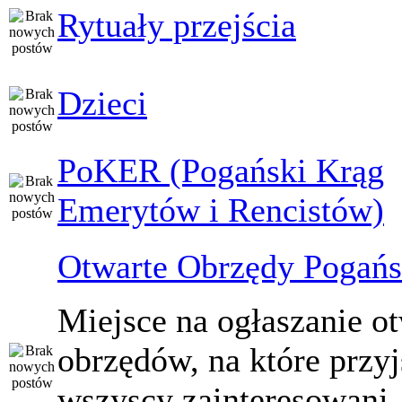
Rytuały przejścia
Dzieci
PoKER (Pogański Krąg
Emerytów i Rencistów)
Otwarte Obrzędy Pogańs
Miejsce na ogłaszanie o
obrzędów, na które przy
wszyscy zainteresowani