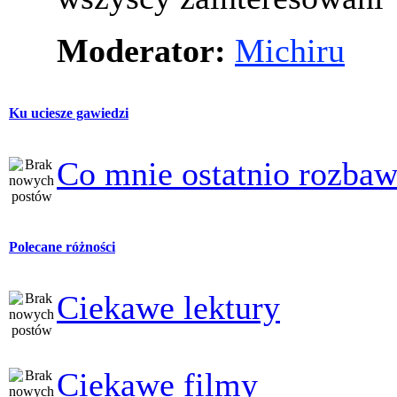
Moderator:
Michiru
Ku uciesze gawiedzi
Co mnie ostatnio rozbaw
Polecane różności
Ciekawe lektury
Ciekawe filmy