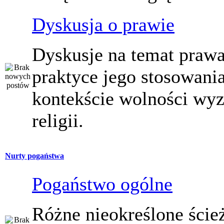
Dyskusja o prawie
Dyskusje na temat prawa
praktyce jego stosowani
kontekście wolności wy
religii.
Nurty pogaństwa
Pogaństwo ogólne
Różne nieokreślone ście