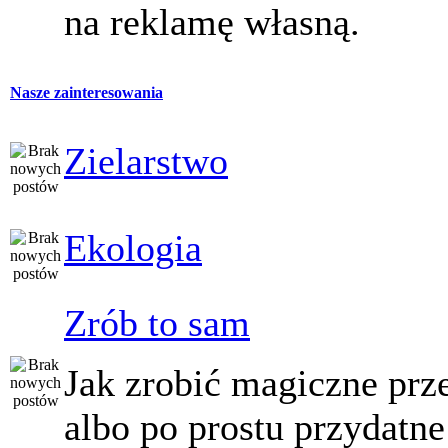
na reklamę własną.
Nasze zainteresowania
Zielarstwo
Ekologia
Zrób to sam
Jak zrobić magiczne prz
albo po prostu przydatne