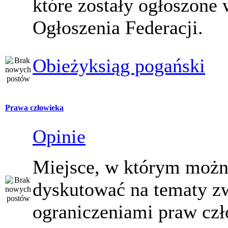
które zostały ogłoszone 
Ogłoszenia Federacji.
Obieżyksiąg pogański
Prawa człowieka
Opinie
Miejsce, w którym moż
dyskutować na tematy z
ograniczeniami praw czł