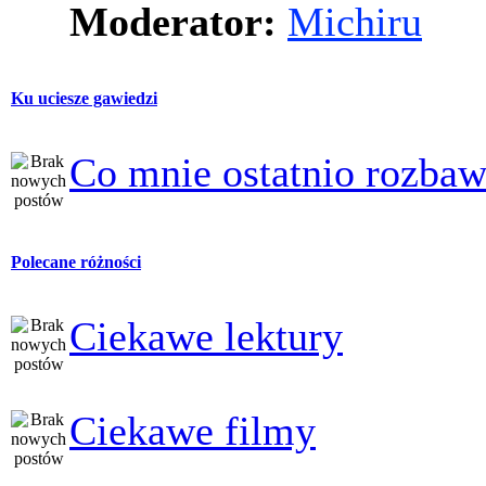
Moderator:
Michiru
Ku uciesze gawiedzi
Co mnie ostatnio rozbaw
Polecane różności
Ciekawe lektury
Ciekawe filmy