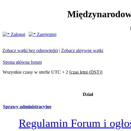
Międzynarodow
Zaloguj
Zarejestruj
Zobacz wątki bez odpowiedzi
|
Zobacz aktywne wątki
Strona główna forum
Wszystkie czasy w strefie UTC + 2 [
czas letni (DST)
]
Dział
Sprawy administracyjne
Regulamin Forum i ogło