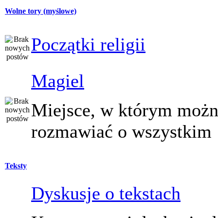
Wolne tory (myślowe)
Początki religii
Magiel
Miejsce, w którym moż
rozmawiać o wszystkim
Teksty
Dyskusje o tekstach