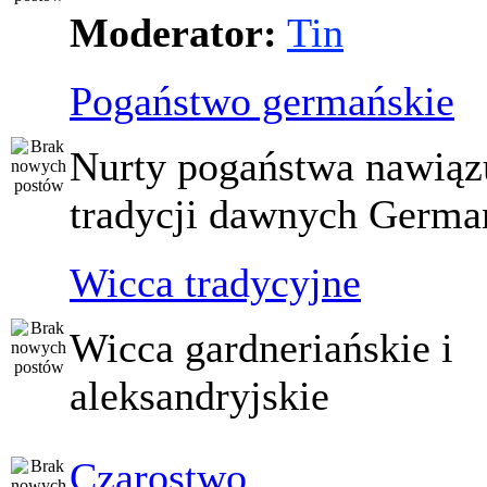
Moderator:
Tin
Pogaństwo germańskie
Nurty pogaństwa nawiąz
tradycji dawnych Germ
Wicca tradycyjne
Wicca gardneriańskie i
aleksandryjskie
Czarostwo