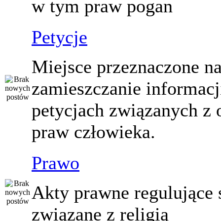
w tym praw pogan
Petycje
Miejsce przeznaczone n
zamieszczanie informacj
petycjach związanych z 
praw człowieka.
Prawo
Akty prawne regulujące
związane z religią