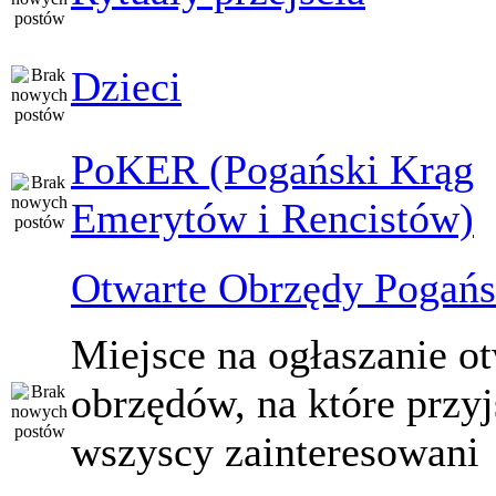
Dzieci
PoKER (Pogański Krąg
Emerytów i Rencistów)
Otwarte Obrzędy Pogańs
Miejsce na ogłaszanie o
obrzędów, na które przy
wszyscy zainteresowani