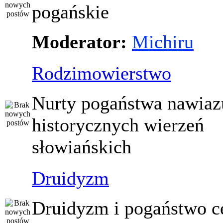
pogańskie
Moderator:
Michiru
Rodzimowierstwo
Nurty pogaństwa nawiaz
historycznych wierzeń
słowiańskich
Druidyzm
Druidyzm i pogaństwo ce