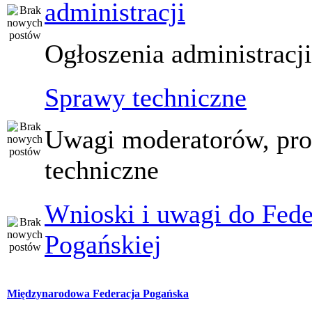
administracji
Ogłoszenia administracj
Sprawy techniczne
Uwagi moderatorów, pr
techniczne
Wnioski i uwagi do Fede
Pogańskiej
Międzynarodowa Federacja Pogańska