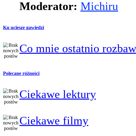
Moderator:
Michiru
Ku uciesze gawiedzi
Co mnie ostatnio rozbaw
Polecane różności
Ciekawe lektury
Ciekawe filmy