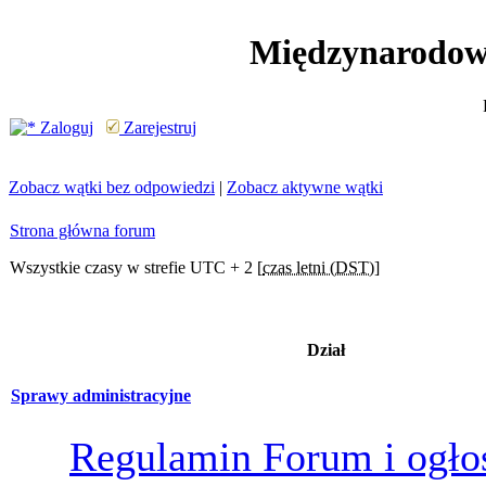
Międzynarodow
Zaloguj
Zarejestruj
Zobacz wątki bez odpowiedzi
|
Zobacz aktywne wątki
Strona główna forum
Wszystkie czasy w strefie UTC + 2 [
czas letni (DST)
]
Dział
Sprawy administracyjne
Regulamin Forum i ogło