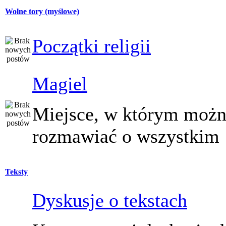
Wolne tory (myślowe)
Początki religii
Magiel
Miejsce, w którym moż
rozmawiać o wszystkim
Teksty
Dyskusje o tekstach