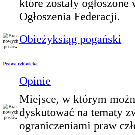
które zostały ogłoszone 
Ogłoszenia Federacji.
Obieżyksiąg pogański
Prawa człowieka
Opinie
Miejsce, w którym moż
dyskutować na tematy z
ograniczeniami praw czł