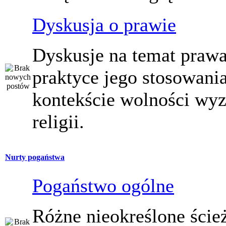
Dyskusja o prawie
Dyskusje na temat prawa
praktyce jego stosowani
kontekście wolności wy
religii.
Nurty pogaństwa
Pogaństwo ogólne
Różne nieokreślone ście