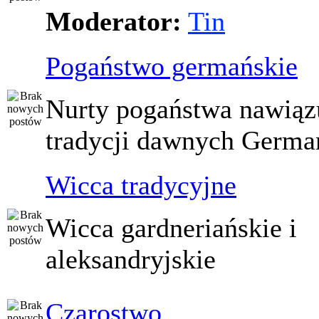
Moderator:
Tin
Pogaństwo germańskie
Nurty pogaństwa nawiąz
tradycji dawnych Germ
Wicca tradycyjne
Wicca gardneriańskie i
aleksandryjskie
Czarostwo