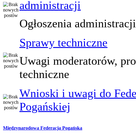
administracji
Ogłoszenia administracj
Sprawy techniczne
Uwagi moderatorów, pr
techniczne
Wnioski i uwagi do Fede
Pogańskiej
Międzynarodowa Federacja Pogańska