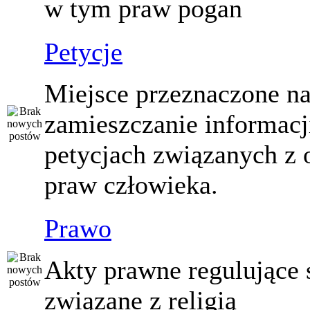
w tym praw pogan
Petycje
Miejsce przeznaczone n
zamieszczanie informacj
petycjach związanych z 
praw człowieka.
Prawo
Akty prawne regulujące
związane z religią