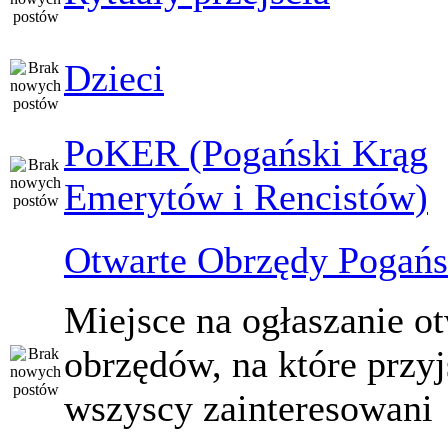
Dzieci
PoKER (Pogański Krąg
Emerytów i Rencistów)
Otwarte Obrzędy Pogańs
Miejsce na ogłaszanie o
obrzędów, na które przy
wszyscy zainteresowani