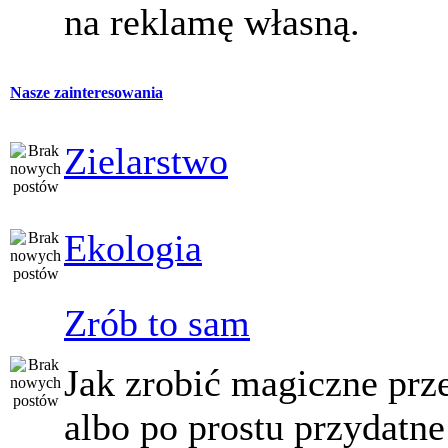
na reklamę własną.
Nasze zainteresowania
Zielarstwo
Ekologia
Zrób to sam
Jak zrobić magiczne prz
albo po prostu przydatne