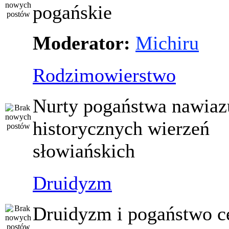
pogańskie
Moderator:
Michiru
Rodzimowierstwo
Nurty pogaństwa nawiaz
historycznych wierzeń
słowiańskich
Druidyzm
Druidyzm i pogaństwo ce