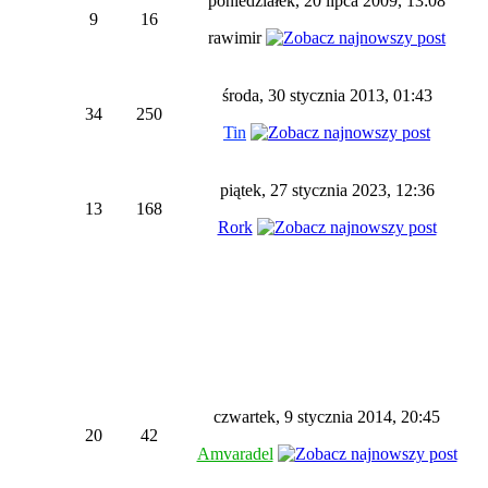
poniedziałek, 20 lipca 2009, 13:08
9
16
rawimir
środa, 30 stycznia 2013, 01:43
34
250
Tin
piątek, 27 stycznia 2023, 12:36
13
168
Rork
czwartek, 9 stycznia 2014, 20:45
20
42
Amvaradel