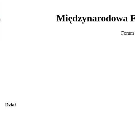
Międzynarodowa F
Forum 
Dział