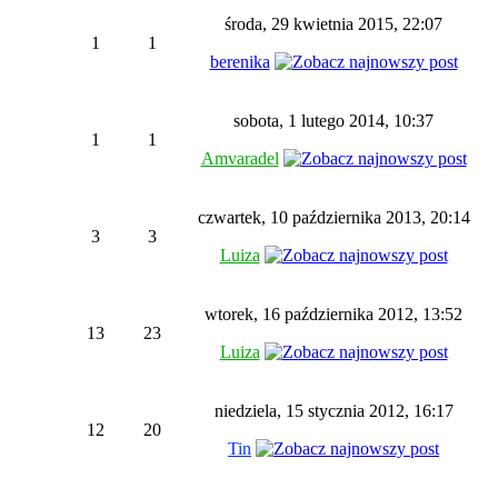
środa, 29 kwietnia 2015, 22:07
1
1
berenika
sobota, 1 lutego 2014, 10:37
1
1
Amvaradel
czwartek, 10 października 2013, 20:14
3
3
Luiza
wtorek, 16 października 2012, 13:52
13
23
Luiza
niedziela, 15 stycznia 2012, 16:17
12
20
Tin