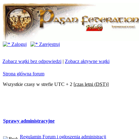
Zaloguj
Zarejestruj
Zobacz wątki bez odpowiedzi
|
Zobacz aktywne wątki
Strona główna forum
Wszystkie czasy w strefie UTC + 2 [
czas letni (DST)
]
Sprawy administracyjne
Regulamin Forum i ogłoszenia administracji