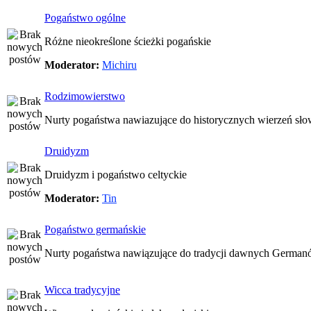
Pogaństwo ogólne
Różne nieokreślone ścieżki pogańskie
Moderator:
Michiru
Rodzimowierstwo
Nurty pogaństwa nawiazujące do historycznych wierzeń sło
Druidyzm
Druidyzm i pogaństwo celtyckie
Moderator:
Tin
Pogaństwo germańskie
Nurty pogaństwa nawiązujące do tradycji dawnych Germa
Wicca tradycyjne