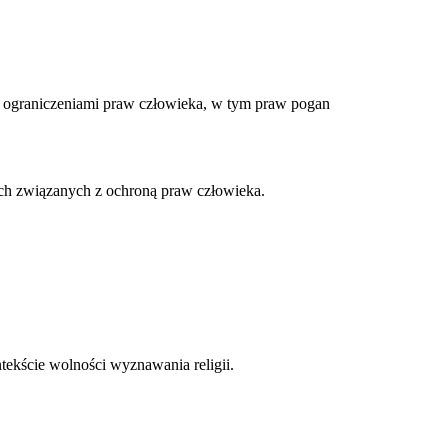
 ograniczeniami praw człowieka, w tym praw pogan
ach związanych z ochroną praw człowieka.
tekście wolności wyznawania religii.