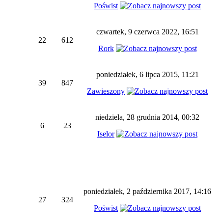
Poświst
czwartek, 9 czerwca 2022, 16:51
22
612
Rork
poniedziałek, 6 lipca 2015, 11:21
39
847
Zawieszony
niedziela, 28 grudnia 2014, 00:32
6
23
Iselor
poniedziałek, 2 października 2017, 14:16
27
324
Poświst