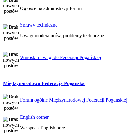
Ogłoszenia administracji forum
Sprawy techniczne
Uwagi moderatorów, problemy techniczne
Wnioski i uwagi do Federacji Pogańskiej
Międzynarodowa Federacja Pogańska
Forum ogólne Międzynarodowej Federacji Pogańskiej
English corner
We speak English here.