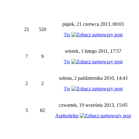
piątek, 21 czerwca 2013, 00:03
21
520
Tin
wtorek, 1 lutego 2011, 17:57
7
9
Tin
sobota, 2 października 2010, 14:43
2
2
Tin
czwartek, 19 września 2013, 15:05
5
82
Asphodelus