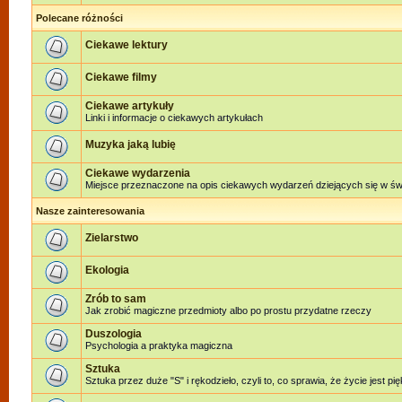
Polecane różności
Ciekawe lektury
Ciekawe filmy
Ciekawe artykuły
Linki i informacje o ciekawych artykułach
Muzyka jaką lubię
Ciekawe wydarzenia
Miejsce przeznaczone na opis ciekawych wydarzeń dziejących się w świe
Nasze zainteresowania
Zielarstwo
Ekologia
Zrób to sam
Jak zrobić magiczne przedmioty albo po prostu przydatne rzeczy
Duszologia
Psychologia a praktyka magiczna
Sztuka
Sztuka przez duże "S" i rękodzieło, czyli to, co sprawia, że życie jest pi