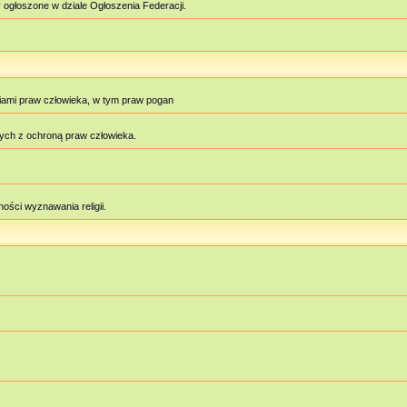
 ogłoszone w dziale Ogłoszenia Federacji.
iami praw człowieka, w tym praw pogan
ych z ochroną praw człowieka.
ości wyznawania religii.