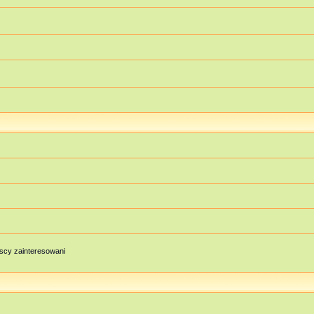
scy zainteresowani