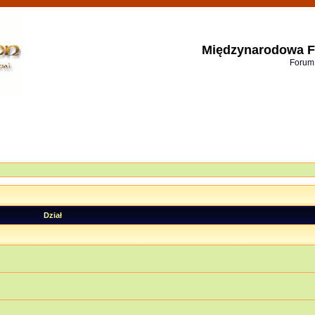
Międzynarodowa F
Forum
Dział