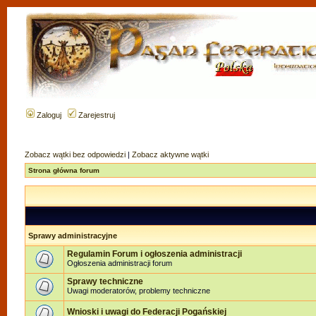
Zaloguj
Zarejestruj
Zobacz wątki bez odpowiedzi
|
Zobacz aktywne wątki
Strona główna forum
Sprawy administracyjne
Regulamin Forum i ogłoszenia administracji
Ogłoszenia administracji forum
Sprawy techniczne
Uwagi moderatorów, problemy techniczne
Wnioski i uwagi do Federacji Pogańskiej