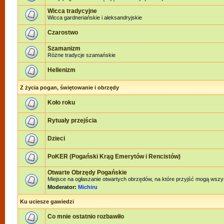
Wicca tradycyjne
Wicca gardneriańskie i aleksandryjskie
Czarostwo
Szamanizm
Różne tradycje szamańskie
Hellenizm
Z życia pogan, świętowanie i obrzędy
Koło roku
Rytuały przejścia
Dzieci
PoKER (Pogański Krąg Emerytów i Rencistów)
Otwarte Obrzędy Pogańskie
Miejsce na ogłaszanie otwartych obrzędów, na które przyjść mogą wszy
Moderator:
Michiru
Ku uciesze gawiedzi
Co mnie ostatnio rozbawiło