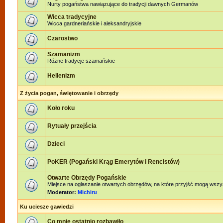
Nurty pogaństwa nawiązujące do tradycji dawnych Germanów
Wicca tradycyjne
Wicca gardneriańskie i aleksandryjskie
Czarostwo
Szamanizm
Różne tradycje szamańskie
Hellenizm
Z życia pogan, świętowanie i obrzędy
Koło roku
Rytuały przejścia
Dzieci
PoKER (Pogański Krąg Emerytów i Rencistów)
Otwarte Obrzędy Pogańskie
Miejsce na ogłaszanie otwartych obrzędów, na które przyjść mogą wszy
Moderator:
Michiru
Ku uciesze gawiedzi
Co mnie ostatnio rozbawiło