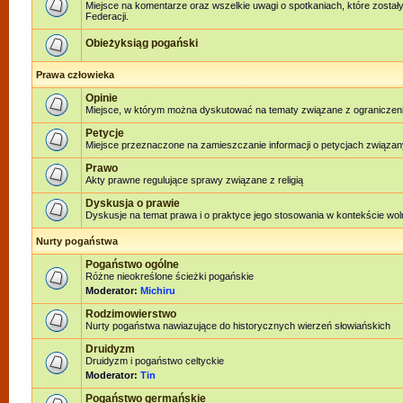
Miejsce na komentarze oraz wszelkie uwagi o spotkaniach, które został
Federacji.
Obieżyksiąg pogański
Prawa człowieka
Opinie
Miejsce, w którym można dyskutować na tematy związane z ograniczen
Petycje
Miejsce przeznaczone na zamieszczanie informacji o petycjach związan
Prawo
Akty prawne regulujące sprawy związane z religią
Dyskusja o prawie
Dyskusje na temat prawa i o praktyce jego stosowania w kontekście woln
Nurty pogaństwa
Pogaństwo ogólne
Różne nieokreślone ścieżki pogańskie
Moderator:
Michiru
Rodzimowierstwo
Nurty pogaństwa nawiazujące do historycznych wierzeń słowiańskich
Druidyzm
Druidyzm i pogaństwo celtyckie
Moderator:
Tin
Pogaństwo germańskie