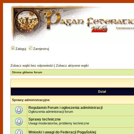
Zaloguj
Zarejestruj
Zobacz wątki bez odpowiedzi
|
Zobacz aktywne wątki
Strona główna forum
Dział
Sprawy administracyjne
Regulamin Forum i ogłoszenia administracji
Ogłoszenia administracji forum
Sprawy techniczne
Uwagi moderatorów, problemy techniczne
Wnioski i uwagi do Federacji Pogańskiej