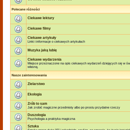
Polecane różności
Ciekawe lektury
Ciekawe filmy
Ciekawe artykuły
Linki i informacje o ciekawych artykułach
Muzyka jaką lubię
Ciekawe wydarzenia
Miejsce przeznaczone na opis ciekawych wydarzeń dziejących się w świe
własną.
Nasze zainteresowania
Zielarstwo
Ekologia
Zrób to sam
Jak zrobić magiczne przedmioty albo po prostu przydatne rzeczy
Duszologia
Psychologia a praktyka magiczna
Sztuka