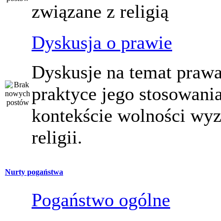
związane z religią
Dyskusja o prawie
Dyskusje na temat prawa
praktyce jego stosowani
kontekście wolności wy
religii.
Nurty pogaństwa
Pogaństwo ogólne