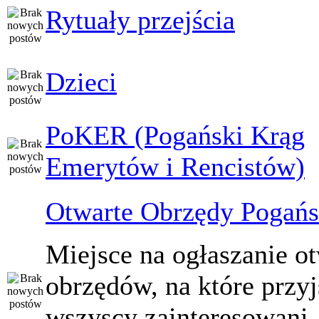
Rytuały przejścia
Dzieci
PoKER (Pogański Krąg
Emerytów i Rencistów)
Otwarte Obrzędy Pogańs
Miejsce na ogłaszanie o
obrzędów, na które przy
wszyscy zainteresowani