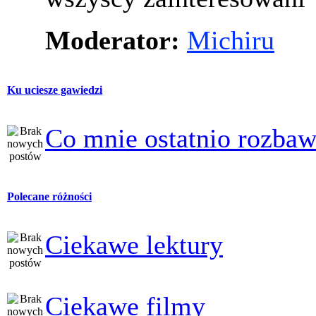
Moderator:
Michiru
Ku uciesze gawiedzi
Co mnie ostatnio rozbaw
Polecane różności
Ciekawe lektury
Ciekawe filmy