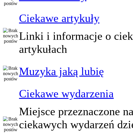
Ciekawe artykuły
Linki i informacje o ci
artykułach
Muzyka jaką lubię
Ciekawe wydarzenia
Miejsce przeznaczone na
ciekawych wydarzeń dzi