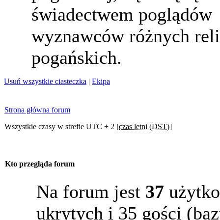
świadectwem poglądów
wyznawców różnych reli
pogańskich.
Usuń wszystkie ciasteczka
|
Ekipa
Strona główna forum
Wszystkie czasy w strefie UTC + 2 [
czas letni (DST)
]
Kto przegląda forum
Na forum jest
37
użytko
ukrytych i 35 gości (b