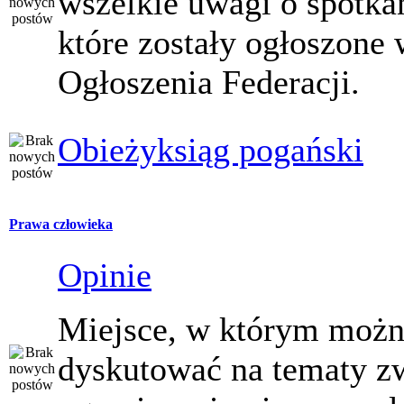
wszelkie uwagi o spotka
które zostały ogłoszone 
Ogłoszenia Federacji.
Obieżyksiąg pogański
Prawa człowieka
Opinie
Miejsce, w którym moż
dyskutować na tematy z