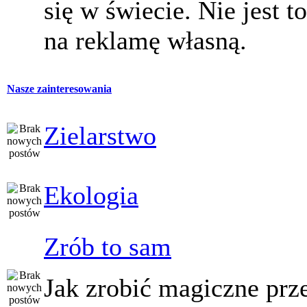
się w świecie. Nie jest t
na reklamę własną.
Nasze zainteresowania
Zielarstwo
Ekologia
Zrób to sam
Jak zrobić magiczne prz