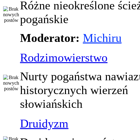
Różne nieokreślone ście
pogańskie
Moderator:
Michiru
Rodzimowierstwo
Nurty pogaństwa nawiaz
historycznych wierzeń
słowiańskich
Druidyzm