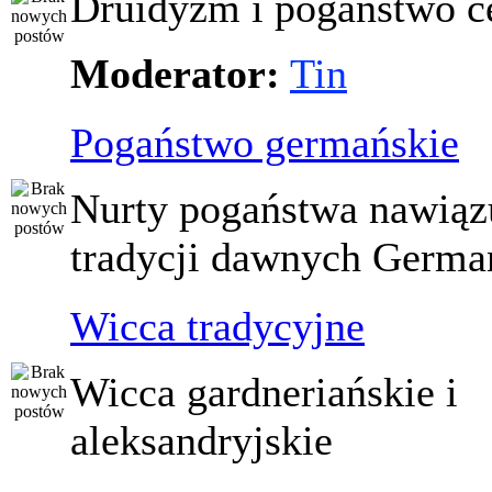
Druidyzm i pogaństwo ce
Moderator:
Tin
Pogaństwo germańskie
Nurty pogaństwa nawiąz
tradycji dawnych Germ
Wicca tradycyjne
Wicca gardneriańskie i
aleksandryjskie