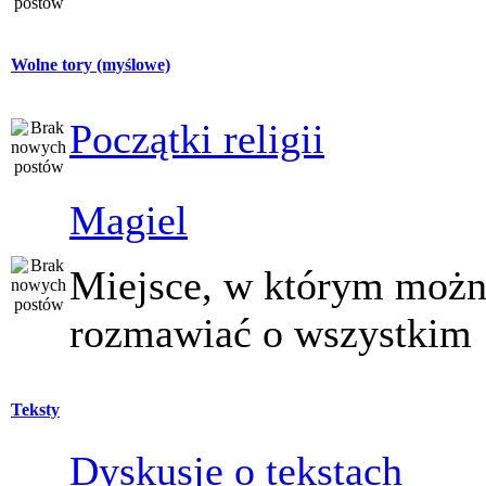
Wolne tory (myślowe)
Początki religii
Magiel
Miejsce, w którym moż
rozmawiać o wszystkim
Teksty
Dyskusje o tekstach