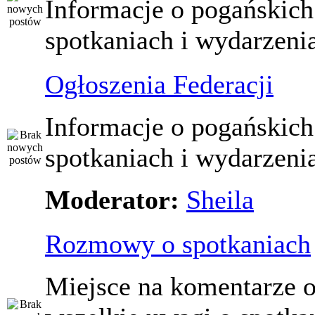
Informacje o pogańskich
spotkaniach i wydarzeni
Ogłoszenia Federacji
Informacje o pogańskich
spotkaniach i wydarzeni
Moderator:
Sheila
Rozmowy o spotkaniach
Miejsce na komentarze o