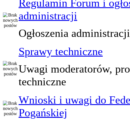
Regulamin Forum i ogło
administracji
Ogłoszenia administracj
Sprawy techniczne
Uwagi moderatorów, pr
techniczne
Wnioski i uwagi do Fede
Pogańskiej