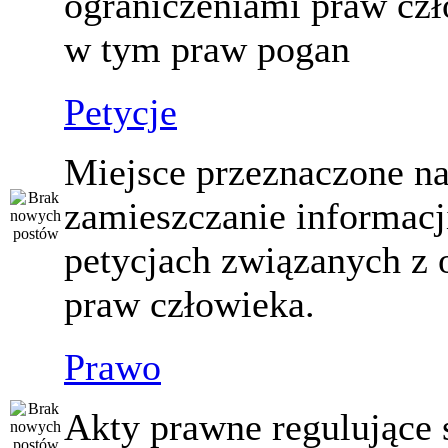
ograniczeniami praw czł
w tym praw pogan
Petycje
Miejsce przeznaczone n
zamieszczanie informacj
petycjach związanych z 
praw człowieka.
Prawo
Akty prawne regulujące