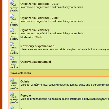
Ogłoszenia Federacji - 2010
Informacje o pogańskich spotkaniach i wydarzeniach
Ogłoszenia Federacji - 2009
Informacje o pogańskich spotkaniach i wydarzeniach
Ogłoszenia Federacji
Informacje o pogańskich spotkaniach i wydarzeniach
Moderator:
Sheila
Rozmowy o spotkaniach
Miejsce na komentarze oraz wszelkie uwagi o spotkaniach, które zostały o
Obieżyksiąg pogański
Prawa człowieka
Opinie
Miejsce, w którym można dyskutować na tematy związane z ograniczenia
Petycje
Miejsce przeznaczone na zamieszczanie informacji o petycjach związanyc