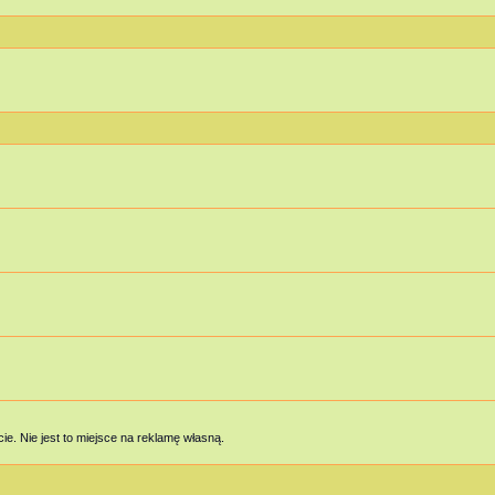
e. Nie jest to miejsce na reklamę własną.