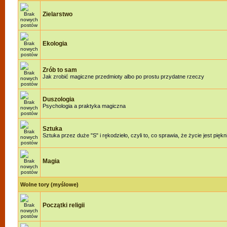
Zielarstwo
Ekologia
Zrób to sam
Jak zrobić magiczne przedmioty albo po prostu przydatne rzeczy
Duszologia
Psychologia a praktyka magiczna
Sztuka
Sztuka przez duże "S" i rękodzieło, czyli to, co sprawia, że życie jest piękn
Magia
Wolne tory (myślowe)
Początki religii