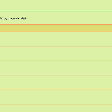
ci wyznawania religii.