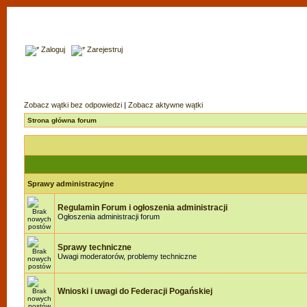
Zaloguj
Zarejestruj
Zobacz wątki bez odpowiedzi
|
Zobacz aktywne wątki
Strona główna forum
Sprawy administracyjne
Regulamin Forum i ogłoszenia administracji
Ogłoszenia administracji forum
Sprawy techniczne
Uwagi moderatorów, problemy techniczne
Wnioski i uwagi do Federacji Pogańskiej