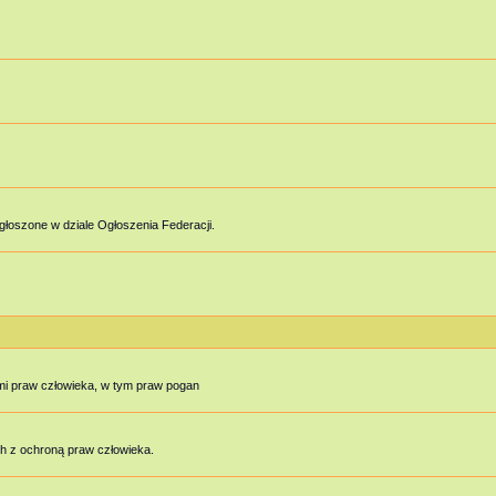
głoszone w dziale Ogłoszenia Federacji.
mi praw człowieka, w tym praw pogan
h z ochroną praw człowieka.