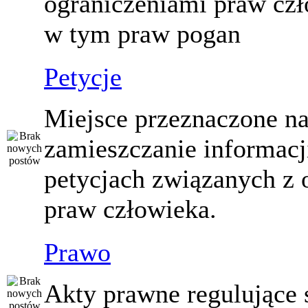
ograniczeniami praw czł
w tym praw pogan
Petycje
Miejsce przeznaczone n
zamieszczanie informacj
petycjach związanych z 
praw człowieka.
Prawo
Akty prawne regulujące