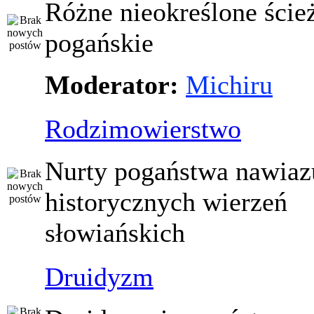
Różne nieokreślone ście
pogańskie
Moderator:
Michiru
Rodzimowierstwo
Nurty pogaństwa nawiaz
historycznych wierzeń
słowiańskich
Druidyzm