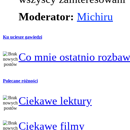
Moderator:
Michiru
Ku uciesze gawiedzi
Co mnie ostatnio rozbaw
Polecane różności
Ciekawe lektury
Ciekawe filmy