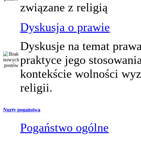
związane z religią
Dyskusja o prawie
Dyskusje na temat prawa
praktyce jego stosowani
kontekście wolności wy
religii.
Nurty pogaństwa
Pogaństwo ogólne