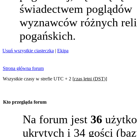
świadectwem poglądów
wyznawców różnych reli
pogańskich.
Usuń wszystkie ciasteczka
|
Ekipa
Strona główna forum
Wszystkie czasy w strefie UTC + 2 [
czas letni (DST)
]
Kto przegląda forum
Na forum jest
36
użytko
ukrytych i 34 gości (b