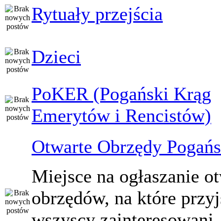
Rytuały przejścia
Dzieci
PoKER (Pogański Krąg
Emerytów i Rencistów)
Otwarte Obrzędy Pogańs
Miejsce na ogłaszanie o
obrzędów, na które przy
wszyscy zainteresowani