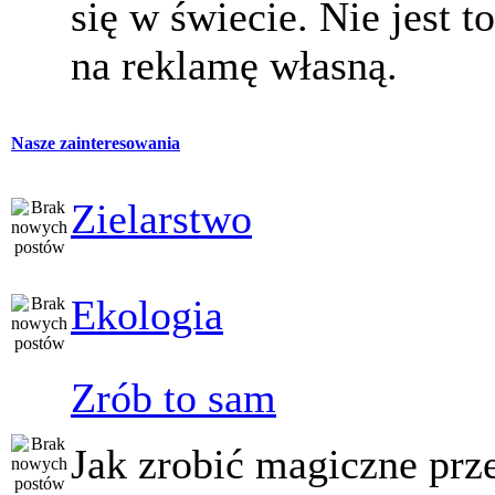
się w świecie. Nie jest t
na reklamę własną.
Nasze zainteresowania
Zielarstwo
Ekologia
Zrób to sam
Jak zrobić magiczne prz