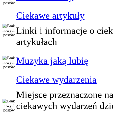
Ciekawe artykuły
Linki i informacje o ci
artykułach
Muzyka jaką lubię
Ciekawe wydarzenia
Miejsce przeznaczone na
ciekawych wydarzeń dzi