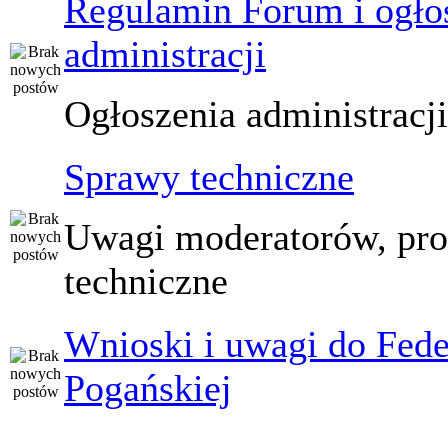
Regulamin Forum i ogło
administracji
Ogłoszenia administracj
Sprawy techniczne
Uwagi moderatorów, pr
techniczne
Wnioski i uwagi do Fede
Pogańskiej