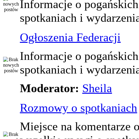
Informacje o pogańskich
spotkaniach i wydarzeni
Ogłoszenia Federacji
Informacje o pogańskich
spotkaniach i wydarzeni
Moderator:
Sheila
Rozmowy o spotkaniach
Miejsce na komentarze o