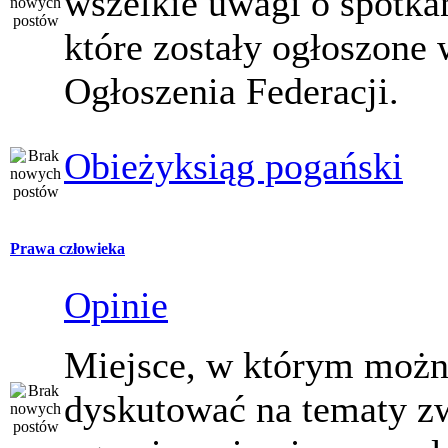
wszelkie uwagi o spotka
które zostały ogłoszone 
Ogłoszenia Federacji.
Obieżyksiąg pogański
Prawa człowieka
Opinie
Miejsce, w którym moż
dyskutować na tematy z