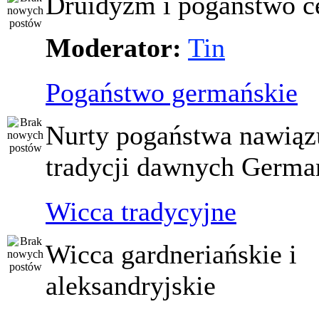
Druidyzm i pogaństwo ce
Moderator:
Tin
Pogaństwo germańskie
Nurty pogaństwa nawiąz
tradycji dawnych Germ
Wicca tradycyjne
Wicca gardneriańskie i
aleksandryjskie