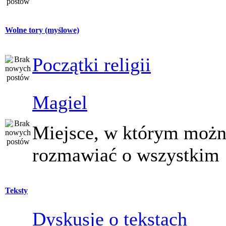
Wolne tory (myślowe)
Początki religii
Magiel
Miejsce, w którym moż
rozmawiać o wszystkim
Teksty
Dyskusje o tekstach