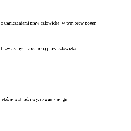
 ograniczeniami praw człowieka, w tym praw pogan
ach związanych z ochroną praw człowieka.
tekście wolności wyznawania religii.