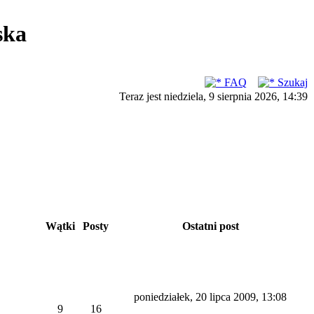
ska
FAQ
Szukaj
Teraz jest niedziela, 9 sierpnia 2026, 14:39
Wątki
Posty
Ostatni post
poniedziałek, 20 lipca 2009, 13:08
9
16