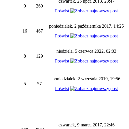
czwartek, 25 lipca 2013, 23:47
9
260
Poświst
poniedziałek, 2 października 2017, 14:25
16
467
Poświst
niedziela, 5 czerwca 2022, 02:03
8
129
Poświst
poniedziałek, 2 września 2019, 19:56
5
57
Poświst
czwartek, 9 marca 2017, 22:46