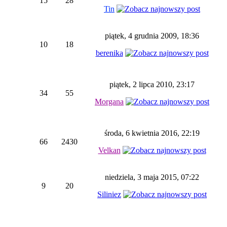
15
28
Tin
piątek, 4 grudnia 2009, 18:36
10
18
berenika
piątek, 2 lipca 2010, 23:17
34
55
Morgana
środa, 6 kwietnia 2016, 22:19
66
2430
Velkan
niedziela, 3 maja 2015, 07:22
9
20
Siliniez