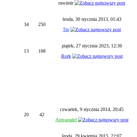
rawimir
środa, 30 stycznia 2013, 01:43
34
250
Tin
piątek, 27 stycznia 2023, 12:36
13
168
Rork
czwartek, 9 stycznia 2014, 20:45
20
42
Amvaradel
środa, 29 kwietnia 2015, 22:07