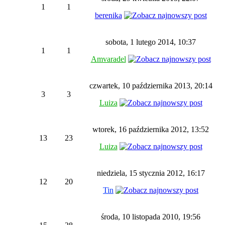
1
1
berenika
sobota, 1 lutego 2014, 10:37
1
1
Amvaradel
czwartek, 10 października 2013, 20:14
3
3
Luiza
wtorek, 16 października 2012, 13:52
13
23
Luiza
niedziela, 15 stycznia 2012, 16:17
12
20
Tin
środa, 10 listopada 2010, 19:56