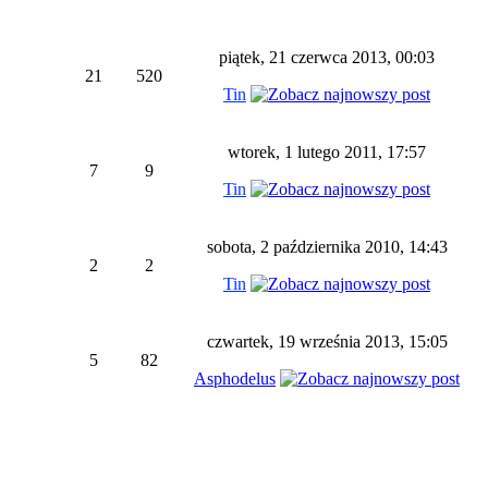
piątek, 21 czerwca 2013, 00:03
21
520
Tin
wtorek, 1 lutego 2011, 17:57
7
9
Tin
sobota, 2 października 2010, 14:43
2
2
Tin
czwartek, 19 września 2013, 15:05
5
82
Asphodelus