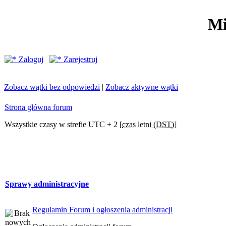
Mi
Zaloguj
Zarejestruj
Zobacz wątki bez odpowiedzi
|
Zobacz aktywne wątki
Strona główna forum
Wszystkie czasy w strefie UTC + 2 [
czas letni (DST)
]
Sprawy administracyjne
Regulamin Forum i ogłoszenia administracji