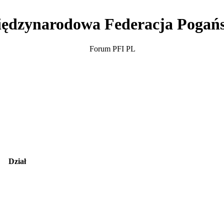
ędzynarodowa Federacja Pogań
Forum PFI PL
Dział