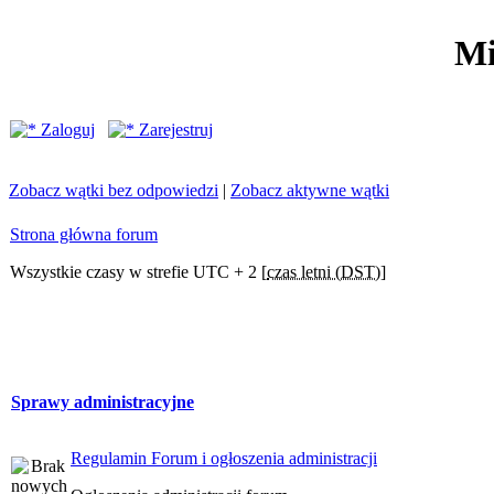
Mi
Zaloguj
Zarejestruj
Zobacz wątki bez odpowiedzi
|
Zobacz aktywne wątki
Strona główna forum
Wszystkie czasy w strefie UTC + 2 [
czas letni (DST)
]
Sprawy administracyjne
Regulamin Forum i ogłoszenia administracji