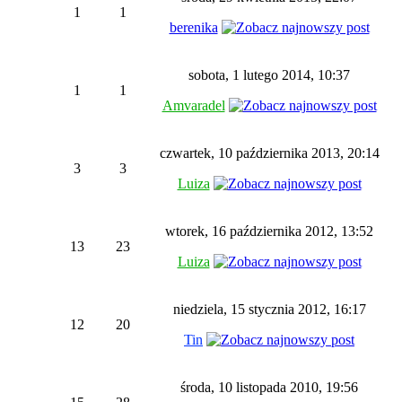
1
1
berenika
sobota, 1 lutego 2014, 10:37
1
1
Amvaradel
czwartek, 10 października 2013, 20:14
3
3
Luiza
wtorek, 16 października 2012, 13:52
13
23
Luiza
niedziela, 15 stycznia 2012, 16:17
12
20
Tin
środa, 10 listopada 2010, 19:56