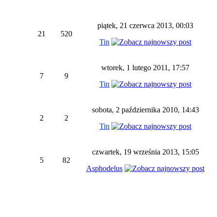
piątek, 21 czerwca 2013, 00:03
21
520
Tin
wtorek, 1 lutego 2011, 17:57
7
9
Tin
sobota, 2 października 2010, 14:43
2
2
Tin
czwartek, 19 września 2013, 15:05
5
82
Asphodelus