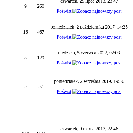
czwartek, 25 lipca 2013, 23:47
9
260
Poświst
poniedziałek, 2 października 2017, 14:25
16
467
Poświst
niedziela, 5 czerwca 2022, 02:03
8
129
Poświst
poniedziałek, 2 września 2019, 19:56
5
57
Poświst
czwartek, 9 marca 2017, 22:46