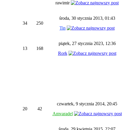
rawimir
środa, 30 stycznia 2013, 01:43
34
250
Tin
piątek, 27 stycznia 2023, 12:36
13
168
Rork
czwartek, 9 stycznia 2014, 20:45
20
42
Amvaradel
środa, 29 kwietnia 2015, 22:07