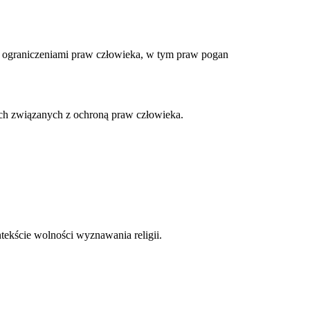
 ograniczeniami praw człowieka, w tym praw pogan
ach związanych z ochroną praw człowieka.
tekście wolności wyznawania religii.