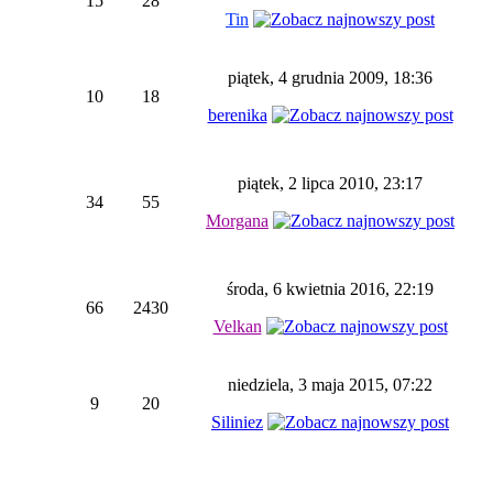
15
28
Tin
piątek, 4 grudnia 2009, 18:36
10
18
berenika
piątek, 2 lipca 2010, 23:17
34
55
Morgana
środa, 6 kwietnia 2016, 22:19
66
2430
Velkan
niedziela, 3 maja 2015, 07:22
9
20
Siliniez