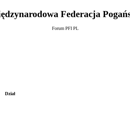
ędzynarodowa Federacja Pogań
Forum PFI PL
Dział