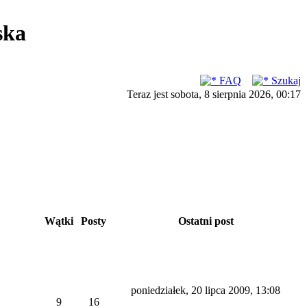
ska
FAQ
Szukaj
Teraz jest sobota, 8 sierpnia 2026, 00:17
Wątki
Posty
Ostatni post
poniedziałek, 20 lipca 2009, 13:08
9
16