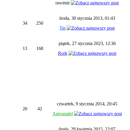
rawimir
środa, 30 stycznia 2013, 01:43
34
250
Tin
piątek, 27 stycznia 2023, 12:36
13
168
Rork
czwartek, 9 stycznia 2014, 20:45
20
42
Amvaradel
środa, 29 kwietnia 2015, 22:07