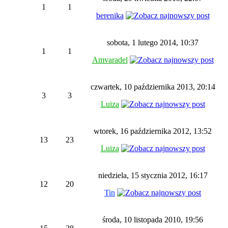
1
1
berenika
sobota, 1 lutego 2014, 10:37
1
1
Amvaradel
czwartek, 10 października 2013, 20:14
3
3
Luiza
wtorek, 16 października 2012, 13:52
13
23
Luiza
niedziela, 15 stycznia 2012, 16:17
12
20
Tin
środa, 10 listopada 2010, 19:56