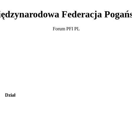
ędzynarodowa Federacja Pogań
Forum PFI PL
Dział