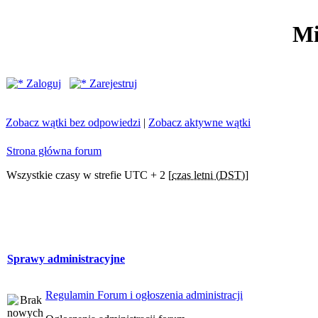
Mi
Zaloguj
Zarejestruj
Zobacz wątki bez odpowiedzi
|
Zobacz aktywne wątki
Strona główna forum
Wszystkie czasy w strefie UTC + 2 [
czas letni (DST)
]
Sprawy administracyjne
Regulamin Forum i ogłoszenia administracji