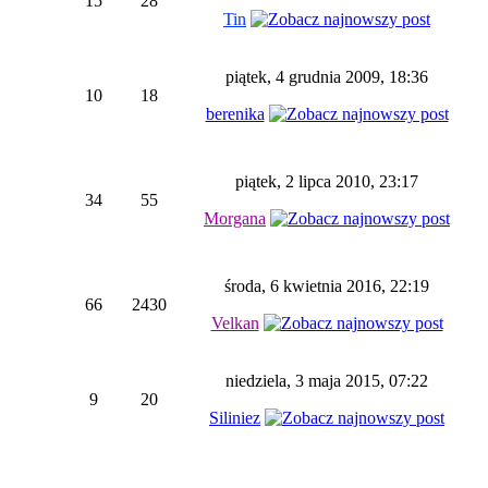
15
28
Tin
piątek, 4 grudnia 2009, 18:36
10
18
berenika
piątek, 2 lipca 2010, 23:17
34
55
Morgana
środa, 6 kwietnia 2016, 22:19
66
2430
Velkan
niedziela, 3 maja 2015, 07:22
9
20
Siliniez