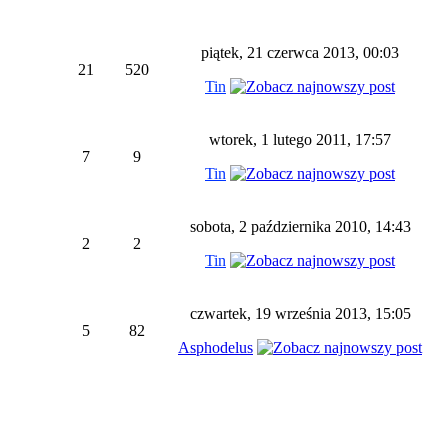
piątek, 21 czerwca 2013, 00:03
21
520
Tin
wtorek, 1 lutego 2011, 17:57
7
9
Tin
sobota, 2 października 2010, 14:43
2
2
Tin
czwartek, 19 września 2013, 15:05
5
82
Asphodelus