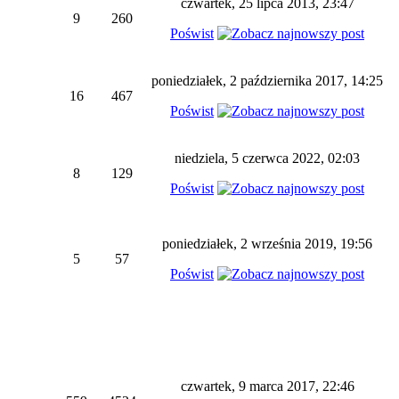
czwartek, 25 lipca 2013, 23:47
9
260
Poświst
poniedziałek, 2 października 2017, 14:25
16
467
Poświst
niedziela, 5 czerwca 2022, 02:03
8
129
Poświst
poniedziałek, 2 września 2019, 19:56
5
57
Poświst
czwartek, 9 marca 2017, 22:46