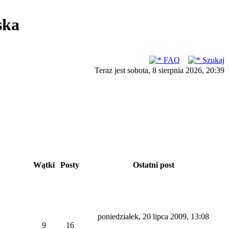
ska
FAQ
Szukaj
Teraz jest sobota, 8 sierpnia 2026, 20:39
Wątki
Posty
Ostatni post
poniedziałek, 20 lipca 2009, 13:08
9
16