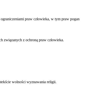
 ograniczeniami praw człowieka, w tym praw pogan
ach związanych z ochroną praw człowieka.
tekście wolności wyznawania religii.