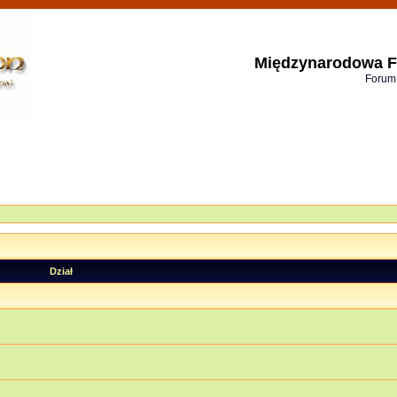
Międzynarodowa F
Forum
Dział