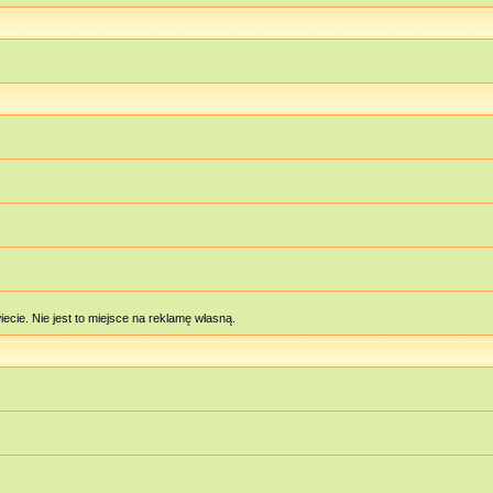
cie. Nie jest to miejsce na reklamę własną.