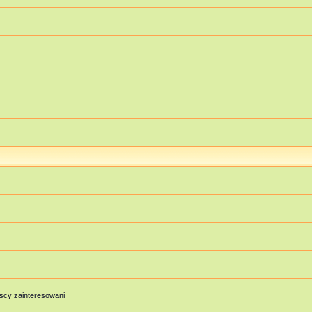
scy zainteresowani