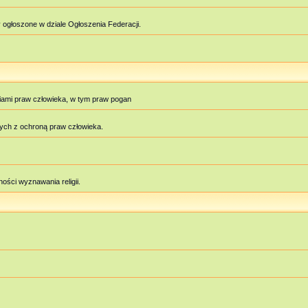
 ogłoszone w dziale Ogłoszenia Federacji.
iami praw człowieka, w tym praw pogan
ych z ochroną praw człowieka.
ości wyznawania religii.