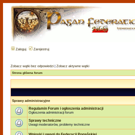
Zaloguj
Zarejestruj
Zobacz wątki bez odpowiedzi
|
Zobacz aktywne wątki
Strona główna forum
Sprawy administracyjne
Regulamin Forum i ogłoszenia administracji
Ogłoszenia administracji forum
Sprawy techniczne
Uwagi moderatorów, problemy techniczne
Wnioski i uwagi do Federacji Pogańskiej