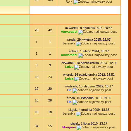
13
168
Rork
czwartek, 9 stycznia 2014, 20:45
20
42
Amvaradel
środa, 29 kwietnia 2015, 22:07
1
1
berenika
sobota, 1 lutego 2014, 10:37
1
1
Amvaradel
czwartek, 10 października 2013, 20:14
3
3
Luiza
wtorek, 16 października 2012, 13:52
13
23
Luiza
niedziela, 15 stycznia 2012, 16:17
12
20
Tin
środa, 10 listopada 2010, 19:56
15
28
Tin
piątek, 4 grudnia 2009, 18:36
10
18
berenika
piątek, 2 lipca 2010, 23:17
34
55
Morgana