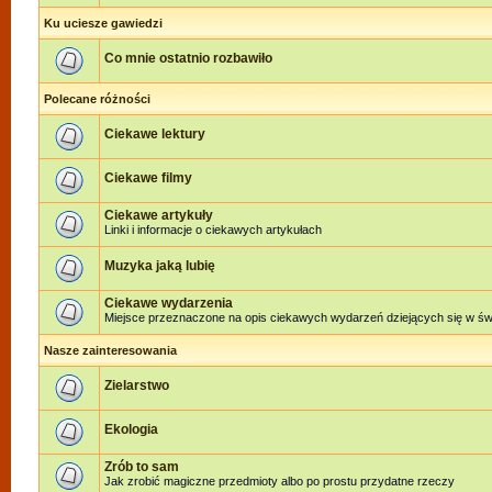
Ku uciesze gawiedzi
Co mnie ostatnio rozbawiło
Polecane różności
Ciekawe lektury
Ciekawe filmy
Ciekawe artykuły
Linki i informacje o ciekawych artykułach
Muzyka jaką lubię
Ciekawe wydarzenia
Miejsce przeznaczone na opis ciekawych wydarzeń dziejących się w świe
Nasze zainteresowania
Zielarstwo
Ekologia
Zrób to sam
Jak zrobić magiczne przedmioty albo po prostu przydatne rzeczy