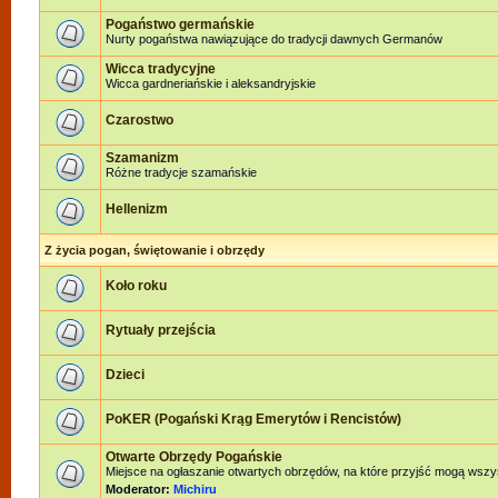
Pogaństwo germańskie
Nurty pogaństwa nawiązujące do tradycji dawnych Germanów
Wicca tradycyjne
Wicca gardneriańskie i aleksandryjskie
Czarostwo
Szamanizm
Różne tradycje szamańskie
Hellenizm
Z życia pogan, świętowanie i obrzędy
Koło roku
Rytuały przejścia
Dzieci
PoKER (Pogański Krąg Emerytów i Rencistów)
Otwarte Obrzędy Pogańskie
Miejsce na ogłaszanie otwartych obrzędów, na które przyjść mogą wszy
Moderator:
Michiru