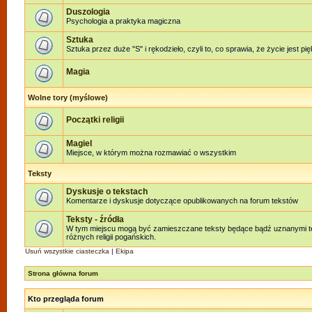
Duszologia
Psychologia a praktyka magiczna
Sztuka
Sztuka przez duże "S" i rękodzieło, czyli to, co sprawia, że życie jest pi
Magia
Wolne tory (myślowe)
Początki religii
Magiel
Miejsce, w którym można rozmawiać o wszystkim
Teksty
Dyskusje o tekstach
Komentarze i dyskusje dotyczące opublikowanych na forum tekstów
Teksty - źródła
W tym miejscu mogą być zamieszczane teksty będące bądź uznanymi te
różnych religii pogańskich.
Usuń wszystkie ciasteczka
|
Ekipa
Strona główna forum
Kto przegląda forum