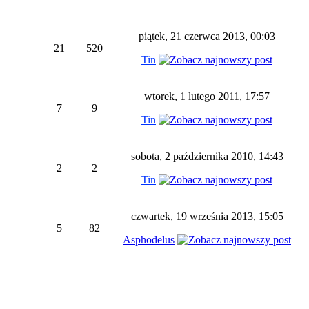
piątek, 21 czerwca 2013, 00:03
21
520
Tin
wtorek, 1 lutego 2011, 17:57
7
9
Tin
sobota, 2 października 2010, 14:43
2
2
Tin
czwartek, 19 września 2013, 15:05
5
82
Asphodelus