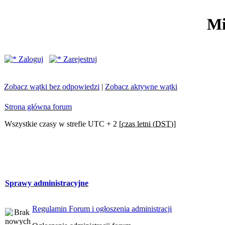
Mi
Zaloguj
Zarejestruj
Zobacz wątki bez odpowiedzi
|
Zobacz aktywne wątki
Strona główna forum
Wszystkie czasy w strefie UTC + 2 [
czas letni (DST)
]
Sprawy administracyjne
Regulamin Forum i ogłoszenia administracji