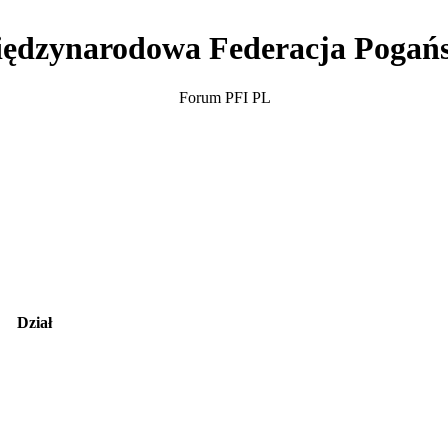
ędzynarodowa Federacja Pogań
Forum PFI PL
Dział