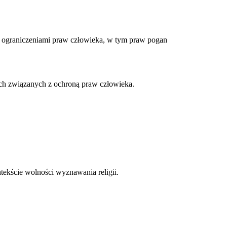
 ograniczeniami praw człowieka, w tym praw pogan
ach związanych z ochroną praw człowieka.
tekście wolności wyznawania religii.