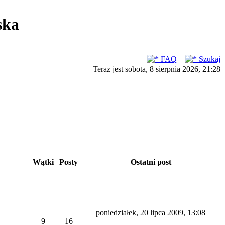
ska
FAQ
Szukaj
Teraz jest sobota, 8 sierpnia 2026, 21:28
Wątki
Posty
Ostatni post
poniedziałek, 20 lipca 2009, 13:08
9
16