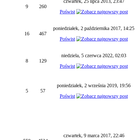
czwartek, 25 lipca 2013, 23:47
9
260
Poświst
poniedziałek, 2 października 2017, 14:25
16
467
Poświst
niedziela, 5 czerwca 2022, 02:03
8
129
Poświst
poniedziałek, 2 września 2019, 19:56
5
57
Poświst
czwartek, 9 marca 2017, 22:46