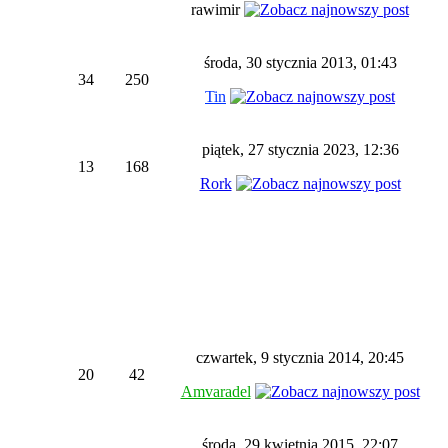
rawimir
środa, 30 stycznia 2013, 01:43
34
250
Tin
piątek, 27 stycznia 2023, 12:36
13
168
Rork
czwartek, 9 stycznia 2014, 20:45
20
42
Amvaradel
środa, 29 kwietnia 2015, 22:07