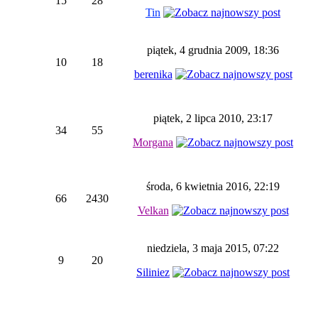
15
28
Tin
piątek, 4 grudnia 2009, 18:36
10
18
berenika
piątek, 2 lipca 2010, 23:17
34
55
Morgana
środa, 6 kwietnia 2016, 22:19
66
2430
Velkan
niedziela, 3 maja 2015, 07:22
9
20
Siliniez