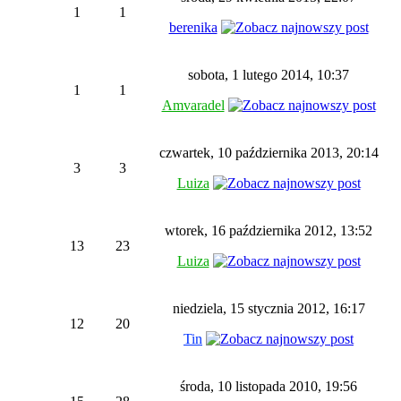
1
1
berenika
sobota, 1 lutego 2014, 10:37
1
1
Amvaradel
czwartek, 10 października 2013, 20:14
3
3
Luiza
wtorek, 16 października 2012, 13:52
13
23
Luiza
niedziela, 15 stycznia 2012, 16:17
12
20
Tin
środa, 10 listopada 2010, 19:56