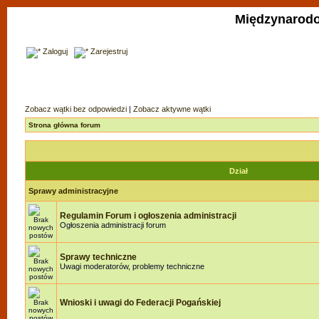
Międzynarodo
Zaloguj
Zarejestruj
Zobacz wątki bez odpowiedzi
|
Zobacz aktywne wątki
Strona główna forum
Dział
Sprawy administracyjne
Regulamin Forum i ogłoszenia administracji
Ogłoszenia administracji forum
Sprawy techniczne
Uwagi moderatorów, problemy techniczne
Wnioski i uwagi do Federacji Pogańskiej