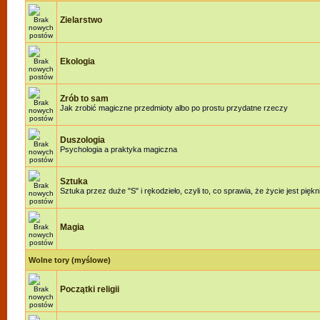
Zielarstwo
Ekologia
Zrób to sam
Jak zrobić magiczne przedmioty albo po prostu przydatne rzeczy
Duszologia
Psychologia a praktyka magiczna
Sztuka
Sztuka przez duże "S" i rękodzieło, czyli to, co sprawia, że życie jest piękn
Magia
Wolne tory (myślowe)
Początki religii