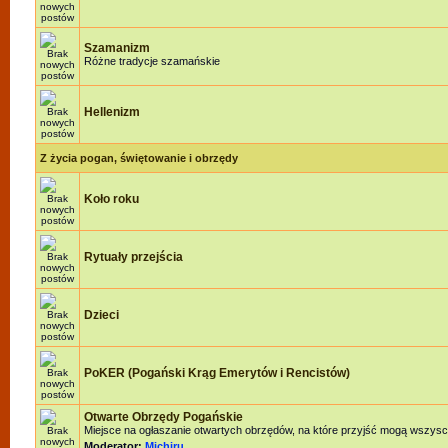
Szamanizm
Różne tradycje szamańskie
Hellenizm
Z życia pogan, świętowanie i obrzędy
Koło roku
Rytuały przejścia
Dzieci
PoKER (Pogański Krąg Emerytów i Rencistów)
Otwarte Obrzędy Pogańskie
Miejsce na ogłaszanie otwartych obrzędów, na które przyjść mogą wszysc
Moderator:
Michiru