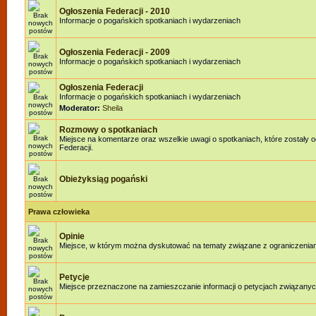
Ogłoszenia Federacji - 2010
Informacje o pogańskich spotkaniach i wydarzeniach
Ogłoszenia Federacji - 2009
Informacje o pogańskich spotkaniach i wydarzeniach
Ogłoszenia Federacji
Informacje o pogańskich spotkaniach i wydarzeniach
Moderator:
Sheila
Rozmowy o spotkaniach
Miejsce na komentarze oraz wszelkie uwagi o spotkaniach, które zostały 
Federacji.
Obieżyksiąg pogański
Prawa człowieka
Opinie
Miejsce, w którym można dyskutować na tematy związane z ograniczenia
Petycje
Miejsce przeznaczone na zamieszczanie informacji o petycjach związanyc