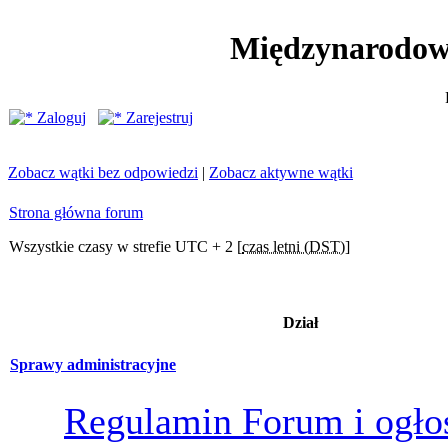
Międzynarodow
Zaloguj
Zarejestruj
Zobacz wątki bez odpowiedzi
|
Zobacz aktywne wątki
Strona główna forum
Wszystkie czasy w strefie UTC + 2 [
czas letni (DST)
]
Dział
Sprawy administracyjne
Regulamin Forum i ogło