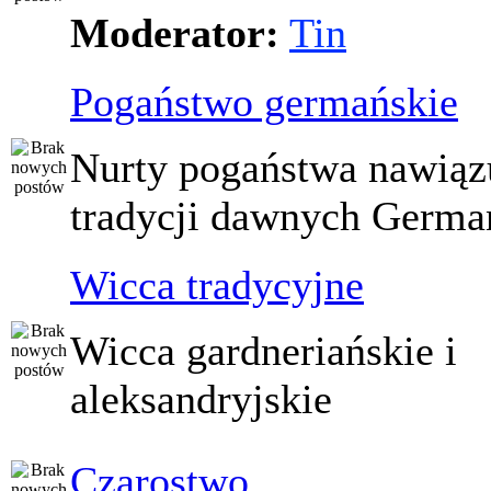
Moderator:
Tin
Pogaństwo germańskie
Nurty pogaństwa nawiąz
tradycji dawnych Germ
Wicca tradycyjne
Wicca gardneriańskie i
aleksandryjskie
Czarostwo