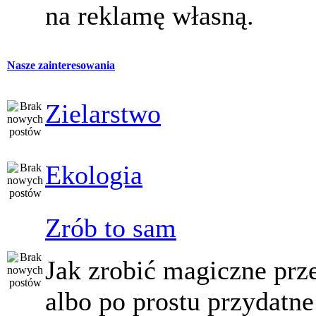
na reklamę własną.
Nasze zainteresowania
Zielarstwo
Ekologia
Zrób to sam
Jak zrobić magiczne prz
albo po prostu przydatne