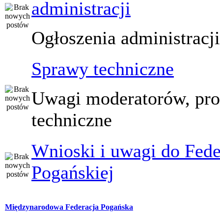
administracji
Ogłoszenia administracj
Sprawy techniczne
Uwagi moderatorów, pr
techniczne
Wnioski i uwagi do Fede
Pogańskiej
Międzynarodowa Federacja Pogańska