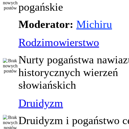
pogańskie
Moderator:
Michiru
Rodzimowierstwo
Nurty pogaństwa nawiaz
historycznych wierzeń
słowiańskich
Druidyzm
Druidyzm i pogaństwo ce