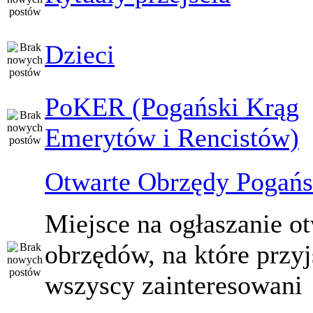
Dzieci
PoKER (Pogański Krąg
Emerytów i Rencistów)
Otwarte Obrzędy Pogańs
Miejsce na ogłaszanie o
obrzędów, na które przy
wszyscy zainteresowani