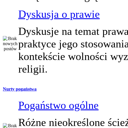
Dyskusja o prawie
Dyskusje na temat prawa
praktyce jego stosowani
kontekście wolności wy
religii.
Nurty pogaństwa
Pogaństwo ogólne
Różne nieokreślone ście