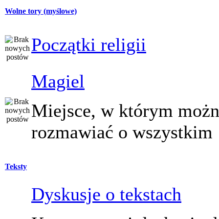
Wolne tory (myślowe)
Początki religii
Magiel
Miejsce, w którym moż
rozmawiać o wszystkim
Teksty
Dyskusje o tekstach