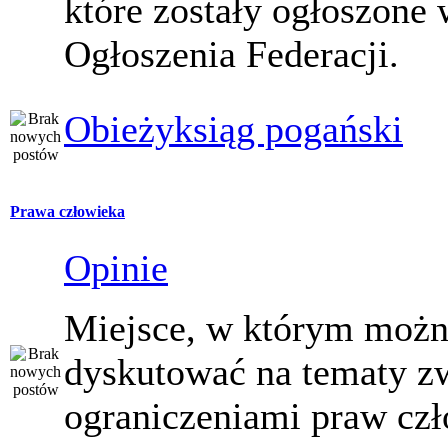
które zostały ogłoszone 
Ogłoszenia Federacji.
Obieżyksiąg pogański
Prawa człowieka
Opinie
Miejsce, w którym moż
dyskutować na tematy z
ograniczeniami praw czł