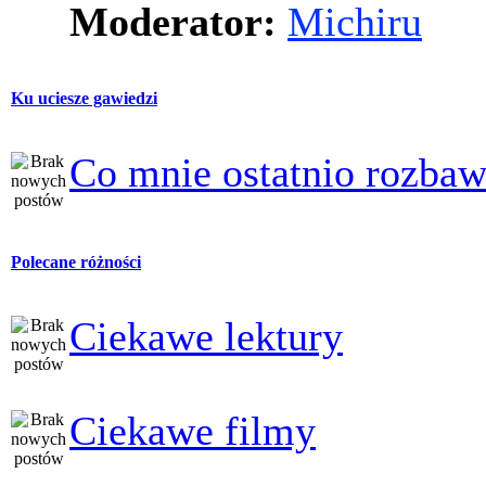
Moderator:
Michiru
Ku uciesze gawiedzi
Co mnie ostatnio rozbaw
Polecane różności
Ciekawe lektury
Ciekawe filmy