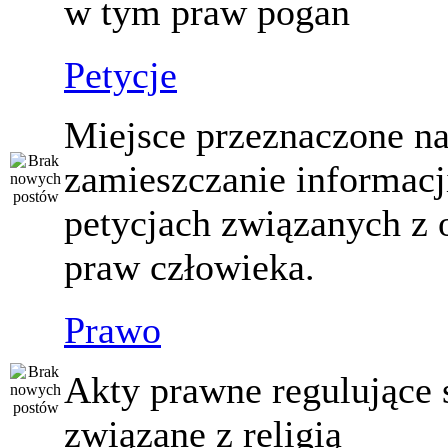
w tym praw pogan
Petycje
Miejsce przeznaczone n
zamieszczanie informacj
petycjach związanych z 
praw człowieka.
Prawo
Akty prawne regulujące
związane z religią