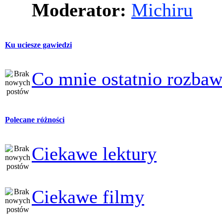
Moderator:
Michiru
Ku uciesze gawiedzi
Co mnie ostatnio rozbaw
Polecane różności
Ciekawe lektury
Ciekawe filmy