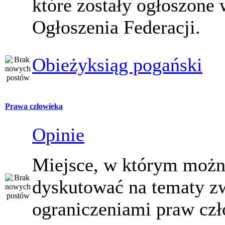
które zostały ogłoszone 
Ogłoszenia Federacji.
Obieżyksiąg pogański
Prawa człowieka
Opinie
Miejsce, w którym moż
dyskutować na tematy z
ograniczeniami praw czł