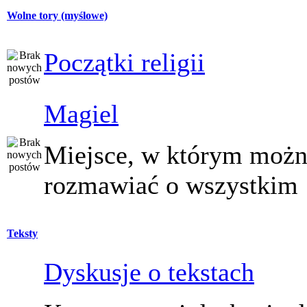
Wolne tory (myślowe)
Początki religii
Magiel
Miejsce, w którym moż
rozmawiać o wszystkim
Teksty
Dyskusje o tekstach