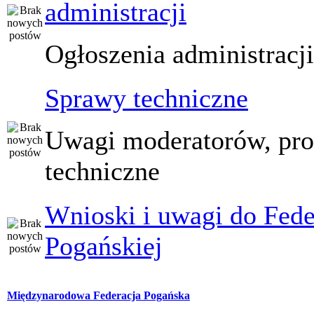
administracji
Ogłoszenia administracj
Sprawy techniczne
Uwagi moderatorów, pr
techniczne
Wnioski i uwagi do Fede
Pogańskiej
Międzynarodowa Federacja Pogańska