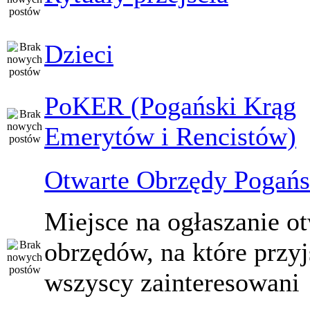
Dzieci
PoKER (Pogański Krąg
Emerytów i Rencistów)
Otwarte Obrzędy Pogańs
Miejsce na ogłaszanie o
obrzędów, na które przy
wszyscy zainteresowani