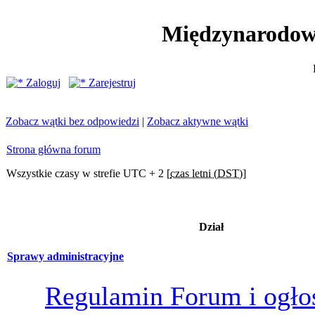
Międzynarodow
Zaloguj
Zarejestruj
Zobacz wątki bez odpowiedzi
|
Zobacz aktywne wątki
Strona główna forum
Wszystkie czasy w strefie UTC + 2 [
czas letni (DST)
]
Dział
Sprawy administracyjne
Regulamin Forum i ogło