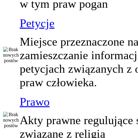
w tym praw pogan
Petycje
Miejsce przeznaczone n
zamieszczanie informacj
petycjach związanych z 
praw człowieka.
Prawo
Akty prawne regulujące
związane z religią