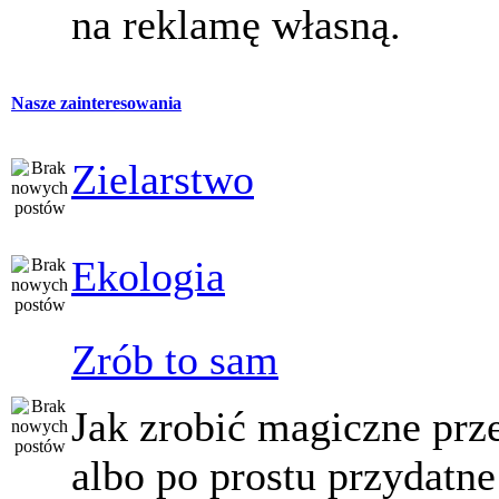
na reklamę własną.
Nasze zainteresowania
Zielarstwo
Ekologia
Zrób to sam
Jak zrobić magiczne prz
albo po prostu przydatne