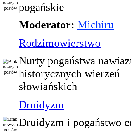
pogańskie
Moderator:
Michiru
Rodzimowierstwo
Nurty pogaństwa nawiaz
historycznych wierzeń
słowiańskich
Druidyzm
Druidyzm i pogaństwo ce