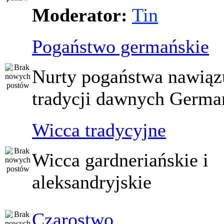
Moderator:
Tin
Pogaństwo germańskie
Nurty pogaństwa nawiąz
tradycji dawnych Germ
Wicca tradycyjne
Wicca gardneriańskie i
aleksandryjskie
Czarostwo