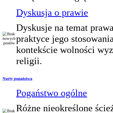
Dyskusja o prawie
Dyskusje na temat prawa
praktyce jego stosowani
kontekście wolności wy
religii.
Nurty pogaństwa
Pogaństwo ogólne
Różne nieokreślone ście