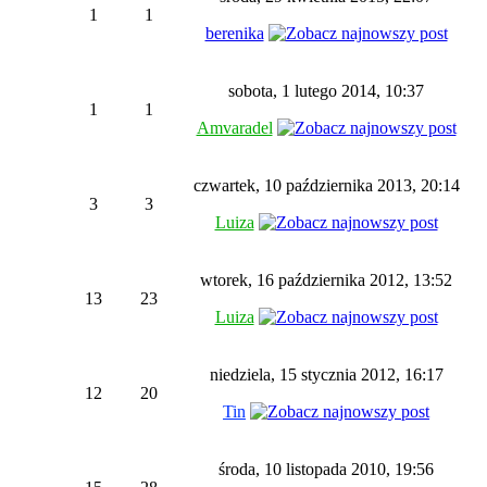
1
1
berenika
sobota, 1 lutego 2014, 10:37
1
1
Amvaradel
czwartek, 10 października 2013, 20:14
3
3
Luiza
wtorek, 16 października 2012, 13:52
13
23
Luiza
niedziela, 15 stycznia 2012, 16:17
12
20
Tin
środa, 10 listopada 2010, 19:56