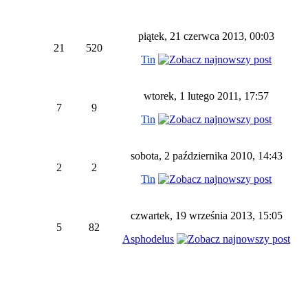
piątek, 21 czerwca 2013, 00:03
21
520
Tin
wtorek, 1 lutego 2011, 17:57
7
9
Tin
sobota, 2 października 2010, 14:43
2
2
Tin
czwartek, 19 września 2013, 15:05
5
82
Asphodelus