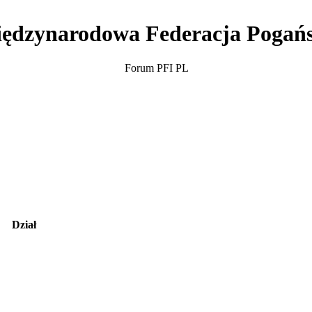
ędzynarodowa Federacja Pogań
Forum PFI PL
Dział