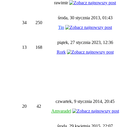
rawimir
środa, 30 stycznia 2013, 01:43
34
250
Tin
piątek, 27 stycznia 2023, 12:36
13
168
Rork
czwartek, 9 stycznia 2014, 20:45
20
42
Amvaradel
środa, 29 kwietnia 2015, 22:07