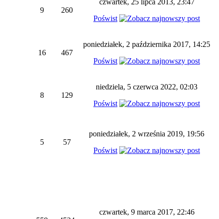
czwartek, 25 lipca 2013, 23:47
9
260
Poświst
poniedziałek, 2 października 2017, 14:25
16
467
Poświst
niedziela, 5 czerwca 2022, 02:03
8
129
Poświst
poniedziałek, 2 września 2019, 19:56
5
57
Poświst
czwartek, 9 marca 2017, 22:46