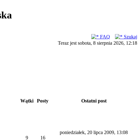
ska
FAQ
Szukaj
Teraz jest sobota, 8 sierpnia 2026, 12:18
Wątki
Posty
Ostatni post
poniedziałek, 20 lipca 2009, 13:08
9
16