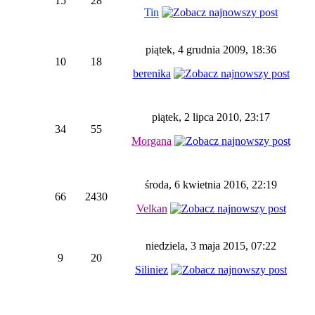
15
28
Tin
piątek, 4 grudnia 2009, 18:36
10
18
berenika
piątek, 2 lipca 2010, 23:17
34
55
Morgana
środa, 6 kwietnia 2016, 22:19
66
2430
Velkan
niedziela, 3 maja 2015, 07:22
9
20
Siliniez