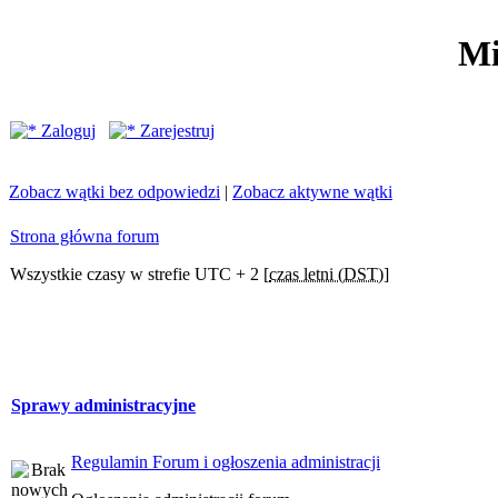
Mi
Zaloguj
Zarejestruj
Zobacz wątki bez odpowiedzi
|
Zobacz aktywne wątki
Strona główna forum
Wszystkie czasy w strefie UTC + 2 [
czas letni (DST)
]
Sprawy administracyjne
Regulamin Forum i ogłoszenia administracji