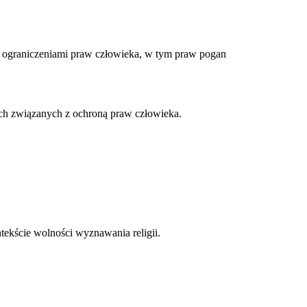
 ograniczeniami praw człowieka, w tym praw pogan
ach związanych z ochroną praw człowieka.
tekście wolności wyznawania religii.