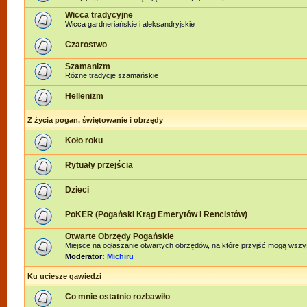
Wicca tradycyjne
Wicca gardneriańskie i aleksandryjskie
Czarostwo
Szamanizm
Różne tradycje szamańskie
Hellenizm
Z życia pogan, świętowanie i obrzędy
Koło roku
Rytuały przejścia
Dzieci
PoKER (Pogański Krąg Emerytów i Rencistów)
Otwarte Obrzędy Pogańskie
Miejsce na ogłaszanie otwartych obrzędów, na które przyjść mogą wszy
Moderator:
Michiru
Ku uciesze gawiedzi
Co mnie ostatnio rozbawiło