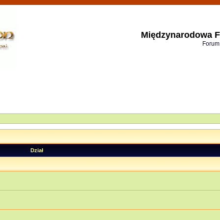
Międzynarodowa F
Forum
Dział