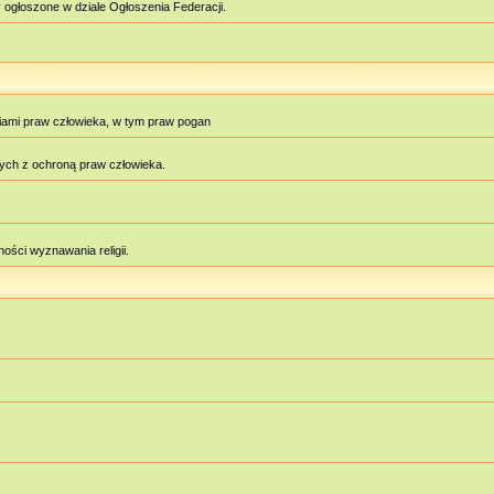
 ogłoszone w dziale Ogłoszenia Federacji.
iami praw człowieka, w tym praw pogan
ych z ochroną praw człowieka.
ości wyznawania religii.