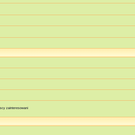
scy zainteresowani