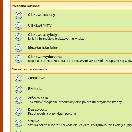
Polecane różności
Ciekawe lektury
Ciekawe filmy
Ciekawe artykuły
Linki i informacje o ciekawych artykułach
Muzyka jaką lubię
Ciekawe wydarzenia
Miejsce przeznaczone na opis ciekawych wydarzeń dziejących się w świe
Nasze zainteresowania
Zielarstwo
Ekologia
Zrób to sam
Jak zrobić magiczne przedmioty albo po prostu przydatne rzeczy
Duszologia
Psychologia a praktyka magiczna
Sztuka
Sztuka przez duże "S" i rękodzieło, czyli to, co sprawia, że życie jest pi