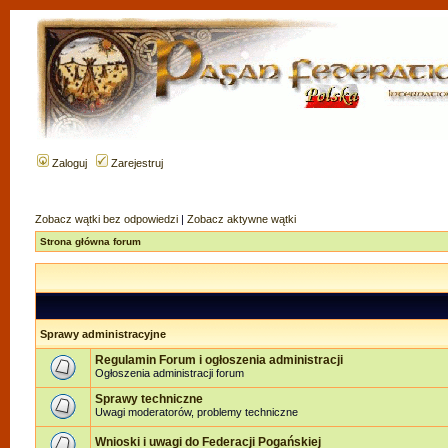
Zaloguj
Zarejestruj
Zobacz wątki bez odpowiedzi
|
Zobacz aktywne wątki
Strona główna forum
Sprawy administracyjne
Regulamin Forum i ogłoszenia administracji
Ogłoszenia administracji forum
Sprawy techniczne
Uwagi moderatorów, problemy techniczne
Wnioski i uwagi do Federacji Pogańskiej