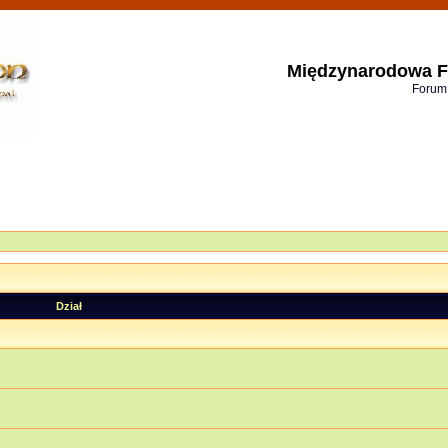
Międzynarodowa F
Forum
Dział