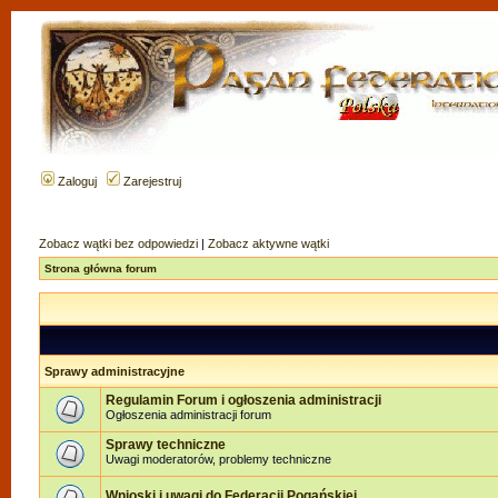
Zaloguj
Zarejestruj
Zobacz wątki bez odpowiedzi
|
Zobacz aktywne wątki
Strona główna forum
Sprawy administracyjne
Regulamin Forum i ogłoszenia administracji
Ogłoszenia administracji forum
Sprawy techniczne
Uwagi moderatorów, problemy techniczne
Wnioski i uwagi do Federacji Pogańskiej