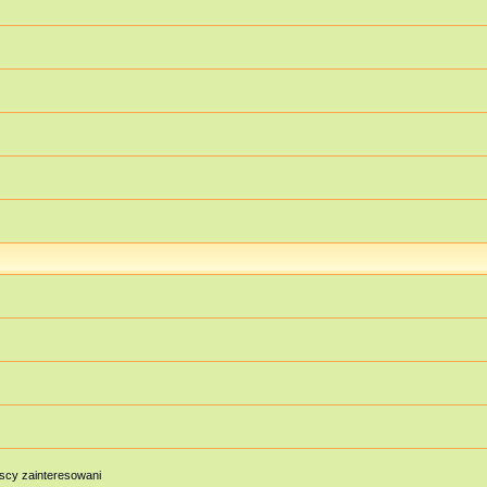
scy zainteresowani