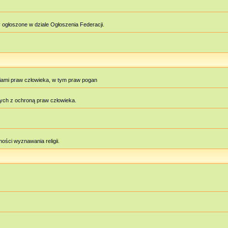
 ogłoszone w dziale Ogłoszenia Federacji.
iami praw człowieka, w tym praw pogan
ych z ochroną praw człowieka.
ości wyznawania religii.