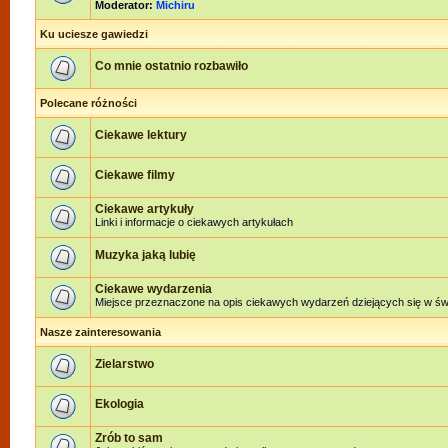
Moderator:
Michiru
Ku uciesze gawiedzi
Co mnie ostatnio rozbawiło
Polecane różności
Ciekawe lektury
Ciekawe filmy
Ciekawe artykuły
Linki i informacje o ciekawych artykułach
Muzyka jaką lubię
Ciekawe wydarzenia
Miejsce przeznaczone na opis ciekawych wydarzeń dziejących się w świe
Nasze zainteresowania
Zielarstwo
Ekologia
Zrób to sam