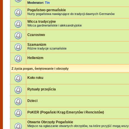
Moderator:
Tin
Pogaństwo germańskie
Nurty pogaństwa nawiązujące do tradycji dawnych Germanów
Wicca tradycyjne
Wicca gardneriańskie i aleksandryjskie
Czarostwo
Szamanizm
Różne tradycje szamańskie
Hellenizm
Z życia pogan, świętowanie i obrzędy
Koło roku
Rytuały przejścia
Dzieci
PoKER (Pogański Krąg Emerytów i Rencistów)
Otwarte Obrzędy Pogańskie
Miejsce na ogłaszanie otwartych obrzędów, na które przyjść mogą wszy