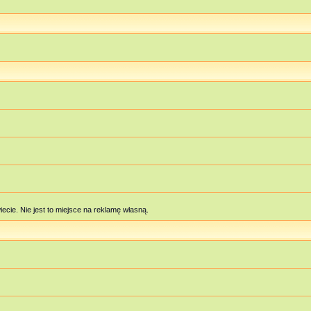
cie. Nie jest to miejsce na reklamę własną.