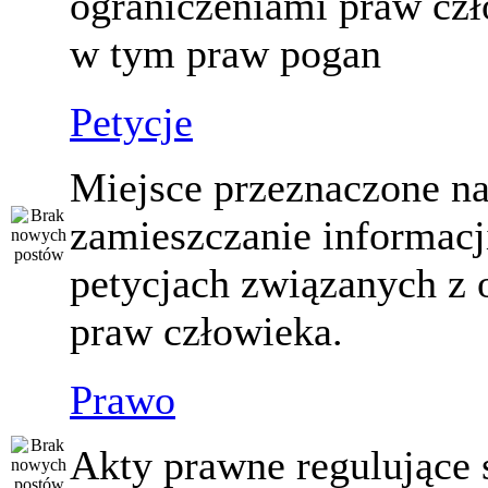
ograniczeniami praw czł
w tym praw pogan
Petycje
Miejsce przeznaczone n
zamieszczanie informacj
petycjach związanych z 
praw człowieka.
Prawo
Akty prawne regulujące