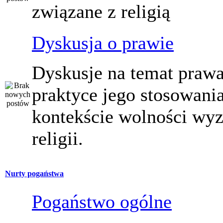
związane z religią
Dyskusja o prawie
Dyskusje na temat prawa
praktyce jego stosowani
kontekście wolności wy
religii.
Nurty pogaństwa
Pogaństwo ogólne