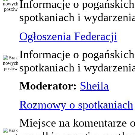
Informacje o pogańskich
spotkaniach i wydarzeni
Ogłoszenia Federacji
Informacje o pogańskich
spotkaniach i wydarzeni
Moderator:
Sheila
Rozmowy o spotkaniach
Miejsce na komentarze o