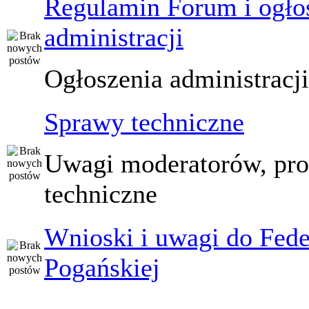
Regulamin Forum i ogło
administracji
Ogłoszenia administracj
Sprawy techniczne
Uwagi moderatorów, pr
techniczne
Wnioski i uwagi do Fede
Pogańskiej