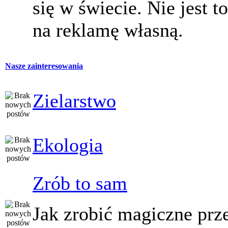
się w świecie. Nie jest t
na reklamę własną.
Nasze zainteresowania
Zielarstwo
Ekologia
Zrób to sam
Jak zrobić magiczne prz