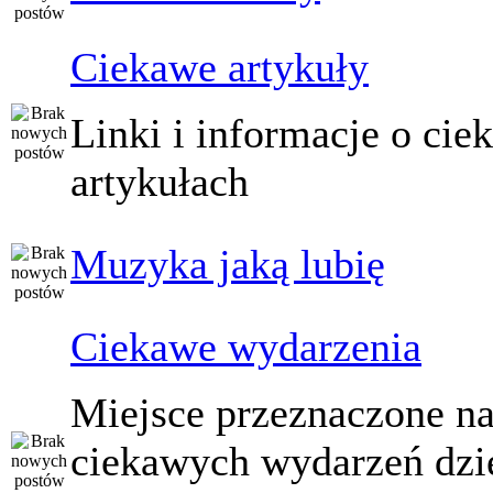
Ciekawe artykuły
Linki i informacje o ci
artykułach
Muzyka jaką lubię
Ciekawe wydarzenia
Miejsce przeznaczone na
ciekawych wydarzeń dzi