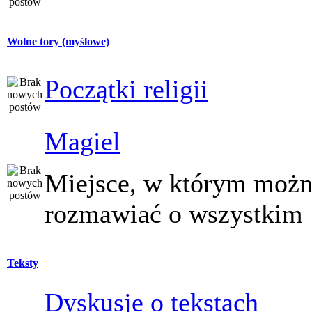
Wolne tory (myślowe)
Początki religii
Magiel
Miejsce, w którym moż
rozmawiać o wszystkim
Teksty
Dyskusje o tekstach