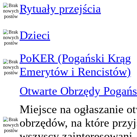
Rytuały przejścia
Dzieci
PoKER (Pogański Krąg
Emerytów i Rencistów)
Otwarte Obrzędy Pogańs
Miejsce na ogłaszanie o
obrzędów, na które przy
wszyscy zainteresowani