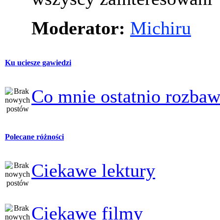
Moderator:
Michiru
Ku uciesze gawiedzi
Co mnie ostatnio rozbaw
Polecane różności
Ciekawe lektury
Ciekawe filmy