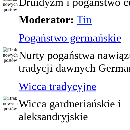
Druidyzm i pogaństwo ce
Moderator:
Tin
Pogaństwo germańskie
Nurty pogaństwa nawiąz
tradycji dawnych Germ
Wicca tradycyjne
Wicca gardneriańskie i
aleksandryjskie