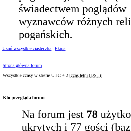
świadectwem poglądów
wyznawców różnych reli
pogańskich.
Usuń wszystkie ciasteczka
|
Ekipa
Strona główna forum
Wszystkie czasy w strefie UTC + 2 [
czas letni (DST)
]
Kto przegląda forum
Na forum jest
78
użytko
ukrytych i 77 gości (b