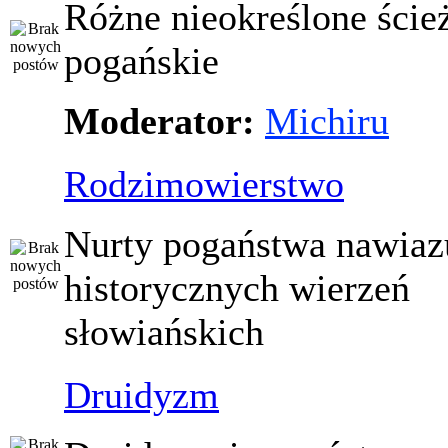
Różne nieokreślone ście
pogańskie
Moderator:
Michiru
Rodzimowierstwo
Nurty pogaństwa nawiaz
historycznych wierzeń
słowiańskich
Druidyzm