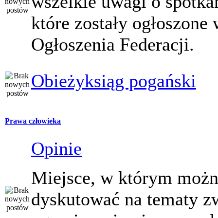
wszelkie uwagi o spotka
które zostały ogłoszone 
Ogłoszenia Federacji.
Obieżyksiąg pogański
Prawa człowieka
Opinie
Miejsce, w którym moż
dyskutować na tematy z