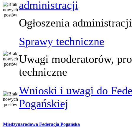
administracji
Ogłoszenia administracj
Sprawy techniczne
Uwagi moderatorów, pr
techniczne
Wnioski i uwagi do Fede
Pogańskiej
Międzynarodowa Federacja Pogańska