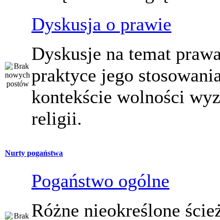
Dyskusja o prawie
Dyskusje na temat prawa
praktyce jego stosowani
kontekście wolności wy
religii.
Nurty pogaństwa
Pogaństwo ogólne
Różne nieokreślone ście