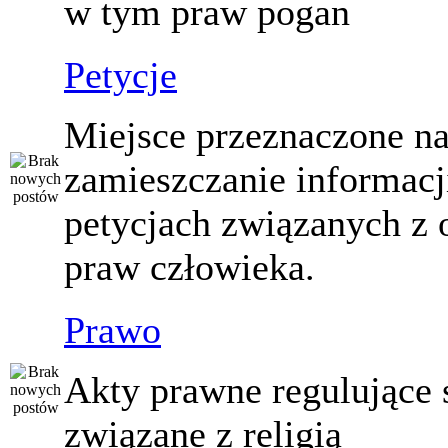
w tym praw pogan
Petycje
Miejsce przeznaczone n
zamieszczanie informacj
petycjach związanych z 
praw człowieka.
Prawo
Akty prawne regulujące
związane z religią