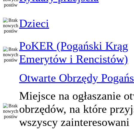
Dzieci
PoKER (Pogański Krąg
Emerytów i Rencistów)
Otwarte Obrzędy Pogańs
Miejsce na ogłaszanie o
obrzędów, na które przy
wszyscy zainteresowani