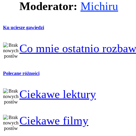
Moderator:
Michiru
Ku uciesze gawiedzi
Co mnie ostatnio rozbaw
Polecane różności
Ciekawe lektury
Ciekawe filmy