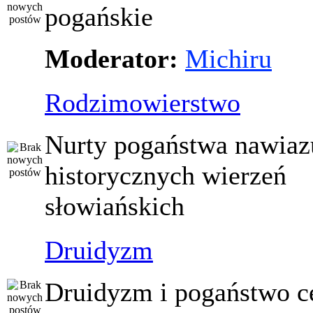
pogańskie
Moderator:
Michiru
Rodzimowierstwo
Nurty pogaństwa nawiaz
historycznych wierzeń
słowiańskich
Druidyzm
Druidyzm i pogaństwo ce