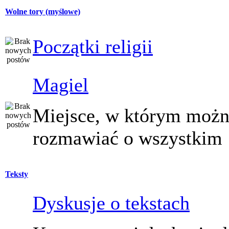
Wolne tory (myślowe)
Początki religii
Magiel
Miejsce, w którym moż
rozmawiać o wszystkim
Teksty
Dyskusje o tekstach