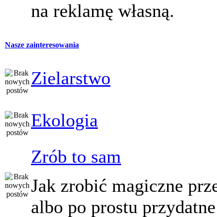
na reklamę własną.
Nasze zainteresowania
Zielarstwo
Ekologia
Zrób to sam
Jak zrobić magiczne prz
albo po prostu przydatne