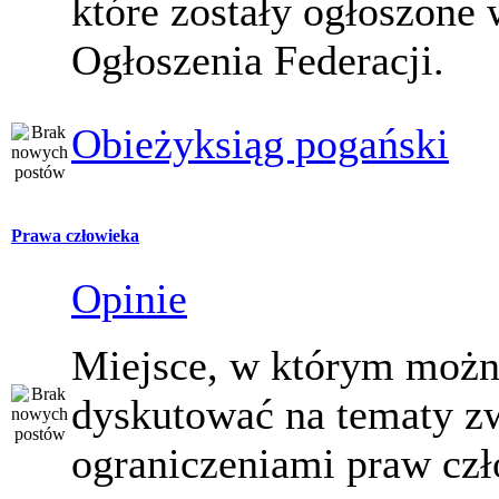
które zostały ogłoszone 
Ogłoszenia Federacji.
Obieżyksiąg pogański
Prawa człowieka
Opinie
Miejsce, w którym moż
dyskutować na tematy z
ograniczeniami praw czł