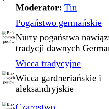
Moderator:
Tin
Pogaństwo germańskie
Nurty pogaństwa nawiąz
tradycji dawnych Germ
Wicca tradycyjne
Wicca gardneriańskie i
aleksandryjskie
Czarostwo