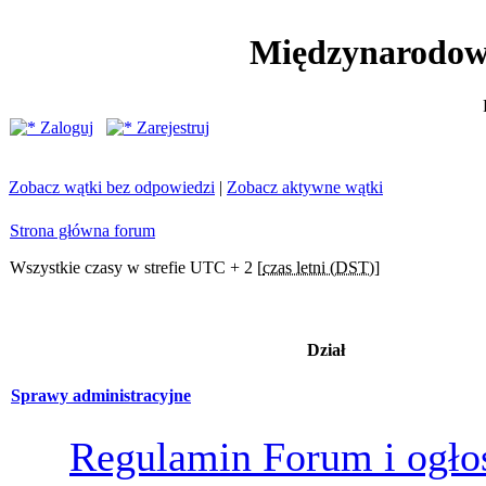
Międzynarodow
Zaloguj
Zarejestruj
Zobacz wątki bez odpowiedzi
|
Zobacz aktywne wątki
Strona główna forum
Wszystkie czasy w strefie UTC + 2 [
czas letni (DST)
]
Dział
Sprawy administracyjne
Regulamin Forum i ogło