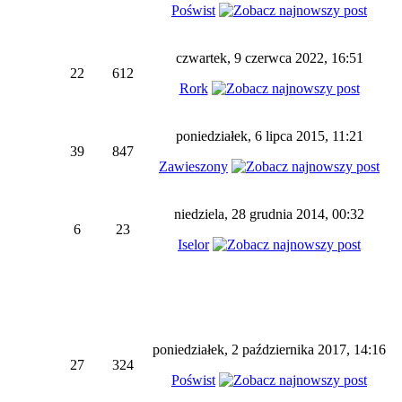
Poświst
czwartek, 9 czerwca 2022, 16:51
22
612
Rork
poniedziałek, 6 lipca 2015, 11:21
39
847
Zawieszony
niedziela, 28 grudnia 2014, 00:32
6
23
Iselor
poniedziałek, 2 października 2017, 14:16
27
324
Poświst