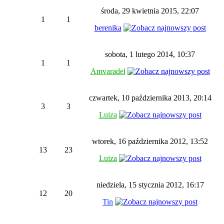
środa, 29 kwietnia 2015, 22:07
1
1
berenika
sobota, 1 lutego 2014, 10:37
1
1
Amvaradel
czwartek, 10 października 2013, 20:14
3
3
Luiza
wtorek, 16 października 2012, 13:52
13
23
Luiza
niedziela, 15 stycznia 2012, 16:17
12
20
Tin