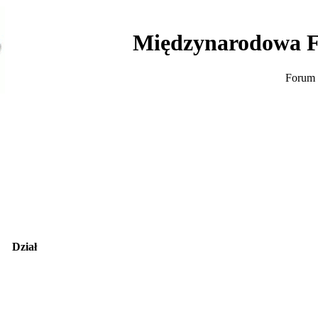
Międzynarodowa F
Forum 
Dział