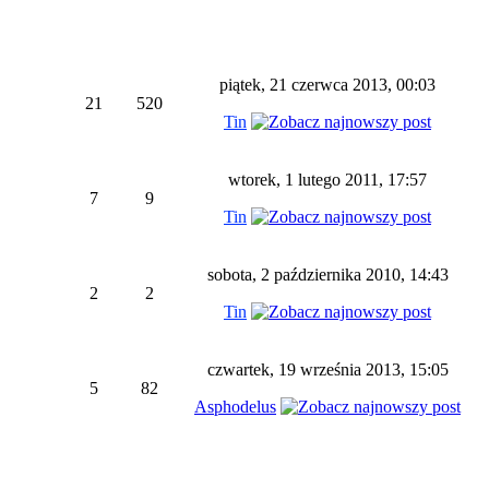
piątek, 21 czerwca 2013, 00:03
21
520
Tin
wtorek, 1 lutego 2011, 17:57
7
9
Tin
sobota, 2 października 2010, 14:43
2
2
Tin
czwartek, 19 września 2013, 15:05
5
82
Asphodelus