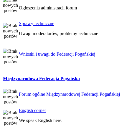
Ogłoszenia administracji forum
Sprawy techniczne
Uwagi moderatorów, problemy techniczne
Wnioski i uwagi do Federacji Pogańskiej
Międzynarodowa Federacja Pogańska
Forum ogólne Międzynarodowej Federacji Pogańskiej
English corner
We speak English here.