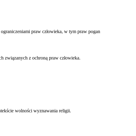
 ograniczeniami praw człowieka, w tym praw pogan
ach związanych z ochroną praw człowieka.
tekście wolności wyznawania religii.