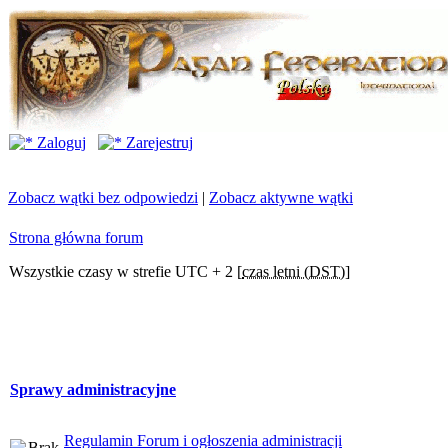
Zaloguj
Zarejestruj
Zobacz wątki bez odpowiedzi
|
Zobacz aktywne wątki
Strona główna forum
Wszystkie czasy w strefie UTC + 2 [
czas letni (DST)
]
Sprawy administracyjne
Regulamin Forum i ogłoszenia administracji