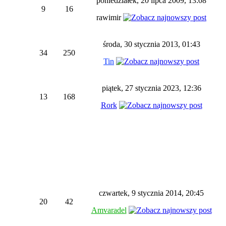
poniedziałek, 20 lipca 2009, 13:08
9
16
rawimir
środa, 30 stycznia 2013, 01:43
34
250
Tin
piątek, 27 stycznia 2023, 12:36
13
168
Rork
czwartek, 9 stycznia 2014, 20:45
20
42
Amvaradel