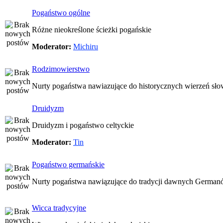
Pogaństwo ogólne
Różne nieokreślone ścieżki pogańskie
Moderator:
Michiru
Rodzimowierstwo
Nurty pogaństwa nawiazujące do historycznych wierzeń sło
Druidyzm
Druidyzm i pogaństwo celtyckie
Moderator:
Tin
Pogaństwo germańskie
Nurty pogaństwa nawiązujące do tradycji dawnych Germa
Wicca tradycyjne