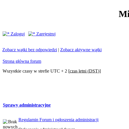
Mi
Zaloguj
Zarejestruj
Zobacz wątki bez odpowiedzi
|
Zobacz aktywne wątki
Strona główna forum
Wszystkie czasy w strefie UTC + 2 [
czas letni (DST)
]
Sprawy administracyjne
Regulamin Forum i ogłoszenia administracji