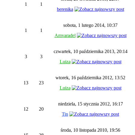
1
1
berenika
sobota, 1 lutego 2014, 10:37
1
1
Amvaradel
czwartek, 10 października 2013, 20:14
3
3
Luiza
wtorek, 16 października 2012, 13:52
13
23
Luiza
niedziela, 15 stycznia 2012, 16:17
12
20
Tin
środa, 10 listopada 2010, 19:56