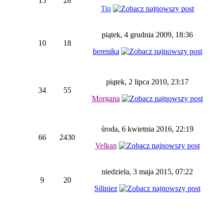
15
28
Tin
piątek, 4 grudnia 2009, 18:36
10
18
berenika
piątek, 2 lipca 2010, 23:17
34
55
Morgana
środa, 6 kwietnia 2016, 22:19
66
2430
Velkan
niedziela, 3 maja 2015, 07:22
9
20
Siliniez