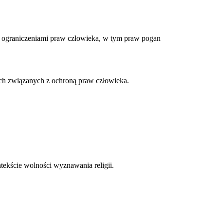
 ograniczeniami praw człowieka, w tym praw pogan
ach związanych z ochroną praw człowieka.
tekście wolności wyznawania religii.