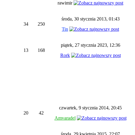
rawimir
środa, 30 stycznia 2013, 01:43
34
250
Tin
piątek, 27 stycznia 2023, 12:36
13
168
Rork
czwartek, 9 stycznia 2014, 20:45
20
42
Amvaradel
środa, 29 kwietnia 2015, 22:07