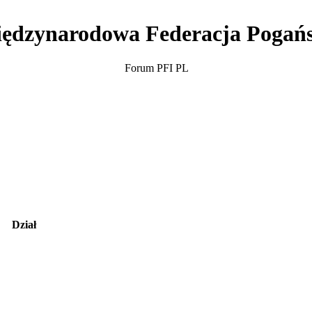
ędzynarodowa Federacja Pogań
Forum PFI PL
Dział