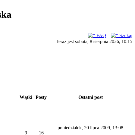
ska
FAQ
Szukaj
Teraz jest sobota, 8 sierpnia 2026, 10:15
Wątki
Posty
Ostatni post
poniedziałek, 20 lipca 2009, 13:08
9
16