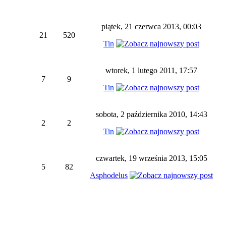
piątek, 21 czerwca 2013, 00:03
21
520
Tin
wtorek, 1 lutego 2011, 17:57
7
9
Tin
sobota, 2 października 2010, 14:43
2
2
Tin
czwartek, 19 września 2013, 15:05
5
82
Asphodelus