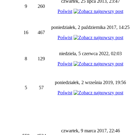
czwartek, 25 lipca 2013, 23:47
9
260
Poświst
poniedziałek, 2 października 2017, 14:25
16
467
Poświst
niedziela, 5 czerwca 2022, 02:03
8
129
Poświst
poniedziałek, 2 września 2019, 19:56
5
57
Poświst
czwartek, 9 marca 2017, 22:46