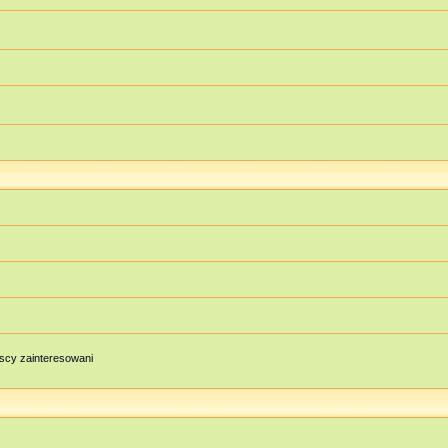
scy zainteresowani