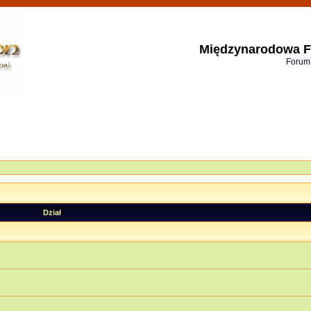
Międzynarodowa F
Forum
Dział