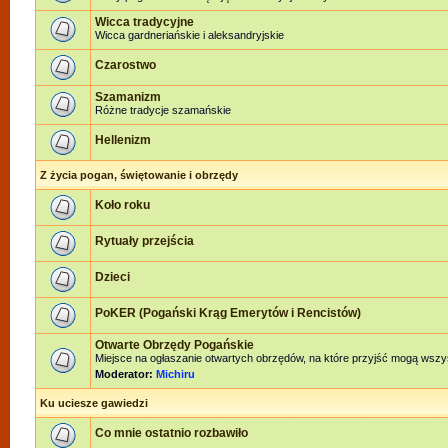
Wicca tradycyjne
Wicca gardneriańskie i aleksandryjskie
Czarostwo
Szamanizm
Różne tradycje szamańskie
Hellenizm
Z życia pogan, świętowanie i obrzędy
Koło roku
Rytuały przejścia
Dzieci
PoKER (Pogański Krąg Emerytów i Rencistów)
Otwarte Obrzędy Pogańskie
Miejsce na ogłaszanie otwartych obrzędów, na które przyjść mogą wszy
Moderator:
Michiru
Ku uciesze gawiedzi
Co mnie ostatnio rozbawiło