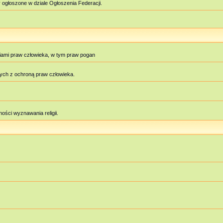
 ogłoszone w dziale Ogłoszenia Federacji.
iami praw człowieka, w tym praw pogan
ych z ochroną praw człowieka.
ości wyznawania religii.