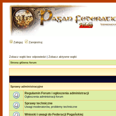
Zaloguj
Zarejestruj
Zobacz wątki bez odpowiedzi
|
Zobacz aktywne wątki
Strona główna forum
Sprawy administracyjne
Regulamin Forum i ogłoszenia administracji
Ogłoszenia administracji forum
Sprawy techniczne
Uwagi moderatorów, problemy techniczne
Wnioski i uwagi do Federacji Pogańskiej