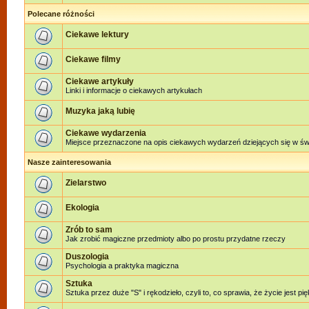
Polecane różności
Ciekawe lektury
Ciekawe filmy
Ciekawe artykuły
Linki i informacje o ciekawych artykułach
Muzyka jaką lubię
Ciekawe wydarzenia
Miejsce przeznaczone na opis ciekawych wydarzeń dziejących się w świe
Nasze zainteresowania
Zielarstwo
Ekologia
Zrób to sam
Jak zrobić magiczne przedmioty albo po prostu przydatne rzeczy
Duszologia
Psychologia a praktyka magiczna
Sztuka
Sztuka przez duże "S" i rękodzieło, czyli to, co sprawia, że życie jest pi