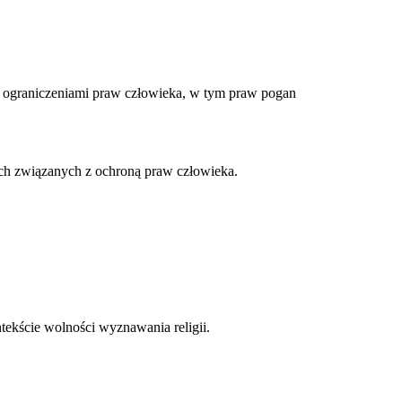
 ograniczeniami praw człowieka, w tym praw pogan
ach związanych z ochroną praw człowieka.
tekście wolności wyznawania religii.