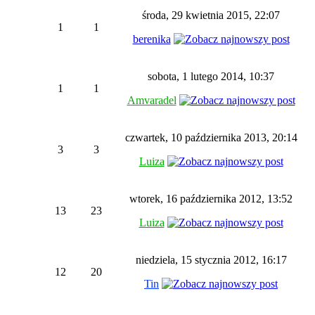
środa, 29 kwietnia 2015, 22:07
1
1
berenika
sobota, 1 lutego 2014, 10:37
1
1
Amvaradel
czwartek, 10 października 2013, 20:14
3
3
Luiza
wtorek, 16 października 2012, 13:52
13
23
Luiza
niedziela, 15 stycznia 2012, 16:17
12
20
Tin