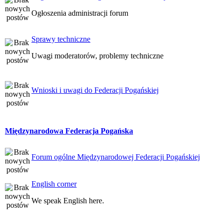
Ogłoszenia administracji forum
Sprawy techniczne
Uwagi moderatorów, problemy techniczne
Wnioski i uwagi do Federacji Pogańskiej
Międzynarodowa Federacja Pogańska
Forum ogólne Międzynarodowej Federacji Pogańskiej
English corner
We speak English here.