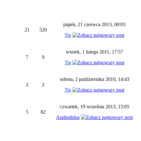
piątek, 21 czerwca 2013, 00:03
21
520
Tin
wtorek, 1 lutego 2011, 17:57
7
9
Tin
sobota, 2 października 2010, 14:43
2
2
Tin
czwartek, 19 września 2013, 15:05
5
82
Asphodelus