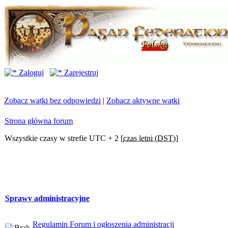
Zaloguj
Zarejestruj
Zobacz wątki bez odpowiedzi
|
Zobacz aktywne wątki
Strona główna forum
Wszystkie czasy w strefie UTC + 2 [
czas letni (DST)
]
Sprawy administracyjne
Regulamin Forum i ogłoszenia administracji