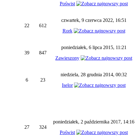
Poświst
czwartek, 9 czerwca 2022, 16:51
22
612
Rork
poniedziałek, 6 lipca 2015, 11:21
39
847
Zawieszony
niedziela, 28 grudnia 2014, 00:32
6
23
Iselor
poniedziałek, 2 października 2017, 14:16
27
324
Poświst