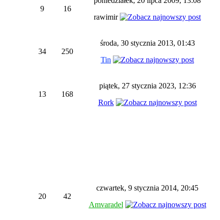
poniedziałek, 20 lipca 2009, 13:08
9
16
rawimir
środa, 30 stycznia 2013, 01:43
34
250
Tin
piątek, 27 stycznia 2023, 12:36
13
168
Rork
czwartek, 9 stycznia 2014, 20:45
20
42
Amvaradel