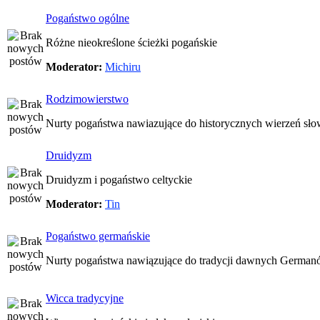
Pogaństwo ogólne
Różne nieokreślone ścieżki pogańskie
Moderator:
Michiru
Rodzimowierstwo
Nurty pogaństwa nawiazujące do historycznych wierzeń sło
Druidyzm
Druidyzm i pogaństwo celtyckie
Moderator:
Tin
Pogaństwo germańskie
Nurty pogaństwa nawiązujące do tradycji dawnych Germa
Wicca tradycyjne