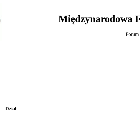
Międzynarodowa F
Forum 
Dział