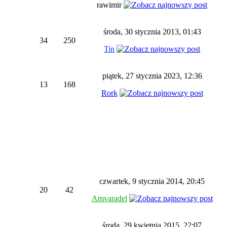
rawimir
środa, 30 stycznia 2013, 01:43
34
250
Tin
piątek, 27 stycznia 2023, 12:36
13
168
Rork
czwartek, 9 stycznia 2014, 20:45
20
42
Amvaradel
środa, 29 kwietnia 2015, 22:07