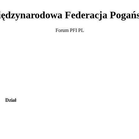
ędzynarodowa Federacja Pogań
Forum PFI PL
Dział