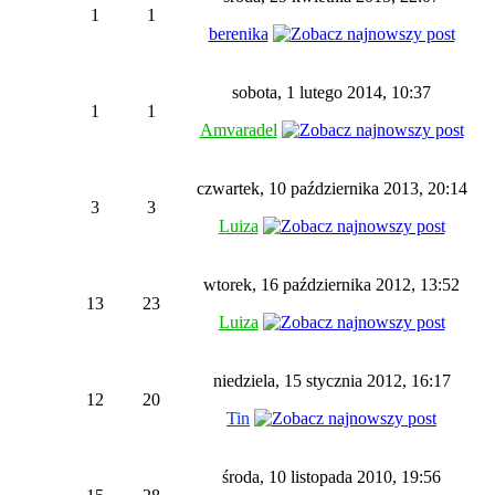
1
1
berenika
sobota, 1 lutego 2014, 10:37
1
1
Amvaradel
czwartek, 10 października 2013, 20:14
3
3
Luiza
wtorek, 16 października 2012, 13:52
13
23
Luiza
niedziela, 15 stycznia 2012, 16:17
12
20
Tin
środa, 10 listopada 2010, 19:56