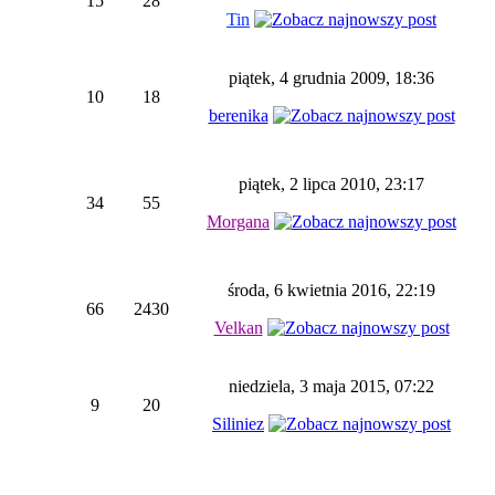
15
28
Tin
piątek, 4 grudnia 2009, 18:36
10
18
berenika
piątek, 2 lipca 2010, 23:17
34
55
Morgana
środa, 6 kwietnia 2016, 22:19
66
2430
Velkan
niedziela, 3 maja 2015, 07:22
9
20
Siliniez