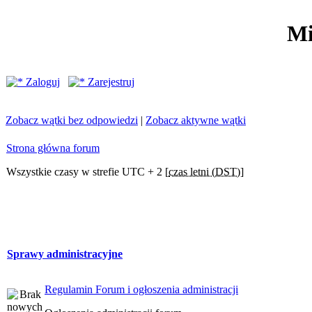
Mi
Zaloguj
Zarejestruj
Zobacz wątki bez odpowiedzi
|
Zobacz aktywne wątki
Strona główna forum
Wszystkie czasy w strefie UTC + 2 [
czas letni (DST)
]
Sprawy administracyjne
Regulamin Forum i ogłoszenia administracji