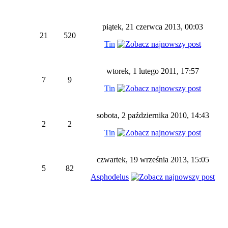
piątek, 21 czerwca 2013, 00:03
21
520
Tin
wtorek, 1 lutego 2011, 17:57
7
9
Tin
sobota, 2 października 2010, 14:43
2
2
Tin
czwartek, 19 września 2013, 15:05
5
82
Asphodelus