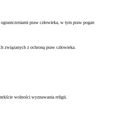
 ograniczeniami praw człowieka, w tym praw pogan
ach związanych z ochroną praw człowieka.
tekście wolności wyznawania religii.