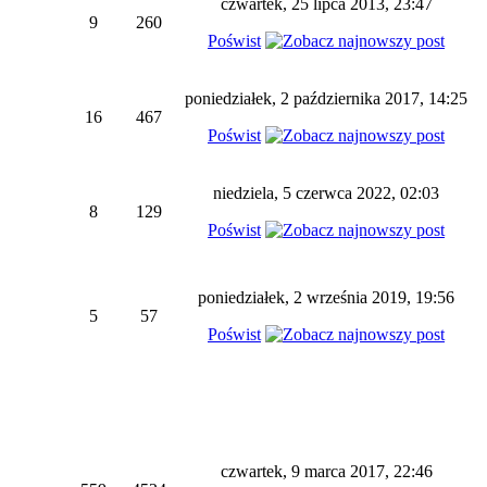
czwartek, 25 lipca 2013, 23:47
9
260
Poświst
poniedziałek, 2 października 2017, 14:25
16
467
Poświst
niedziela, 5 czerwca 2022, 02:03
8
129
Poświst
poniedziałek, 2 września 2019, 19:56
5
57
Poświst
czwartek, 9 marca 2017, 22:46