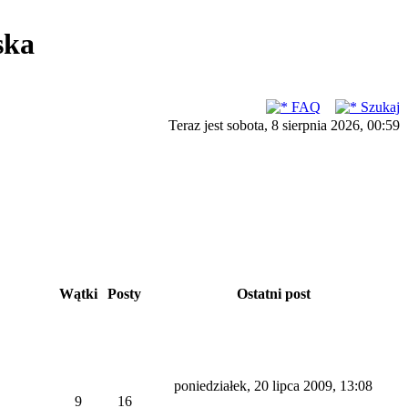
ska
FAQ
Szukaj
Teraz jest sobota, 8 sierpnia 2026, 00:59
Wątki
Posty
Ostatni post
poniedziałek, 20 lipca 2009, 13:08
9
16