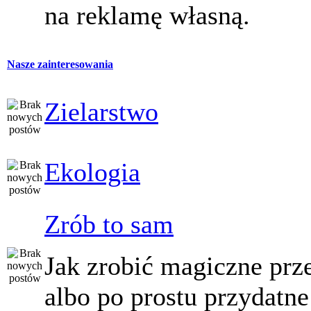
na reklamę własną.
Nasze zainteresowania
Zielarstwo
Ekologia
Zrób to sam
Jak zrobić magiczne prz
albo po prostu przydatne