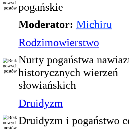
pogańskie
Moderator:
Michiru
Rodzimowierstwo
Nurty pogaństwa nawiaz
historycznych wierzeń
słowiańskich
Druidyzm
Druidyzm i pogaństwo ce