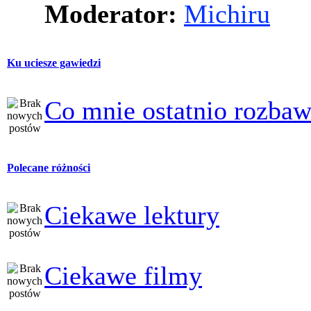
Moderator:
Michiru
Ku uciesze gawiedzi
Co mnie ostatnio rozbaw
Polecane różności
Ciekawe lektury
Ciekawe filmy