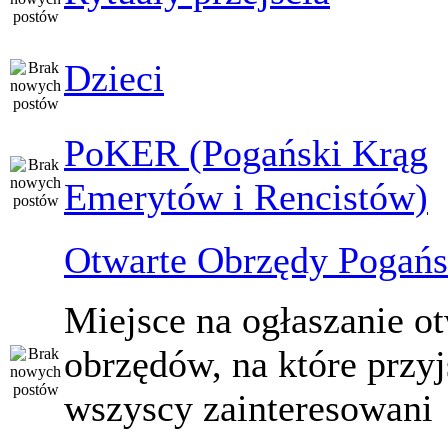
Dzieci
PoKER (Pogański Krąg
Emerytów i Rencistów)
Otwarte Obrzędy Pogańs
Miejsce na ogłaszanie o
obrzędów, na które przy
wszyscy zainteresowani