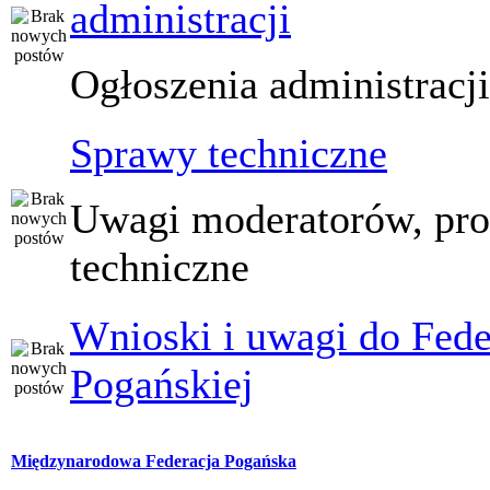
administracji
Ogłoszenia administracj
Sprawy techniczne
Uwagi moderatorów, pr
techniczne
Wnioski i uwagi do Fede
Pogańskiej
Międzynarodowa Federacja Pogańska