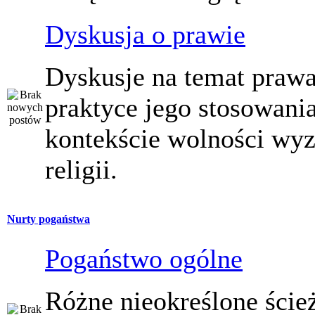
Dyskusja o prawie
Dyskusje na temat prawa
praktyce jego stosowani
kontekście wolności wy
religii.
Nurty pogaństwa
Pogaństwo ogólne
Różne nieokreślone ście