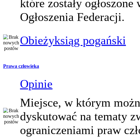
które zostały ogłoszone 
Ogłoszenia Federacji.
Obieżyksiąg pogański
Prawa człowieka
Opinie
Miejsce, w którym moż
dyskutować na tematy z
ograniczeniami praw czł