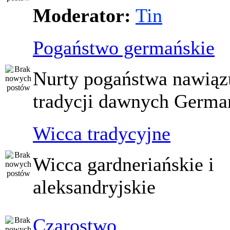
Moderator:
Tin
Pogaństwo germańskie
Nurty pogaństwa nawiąz
tradycji dawnych Germ
Wicca tradycyjne
Wicca gardneriańskie i
aleksandryjskie
Czarostwo