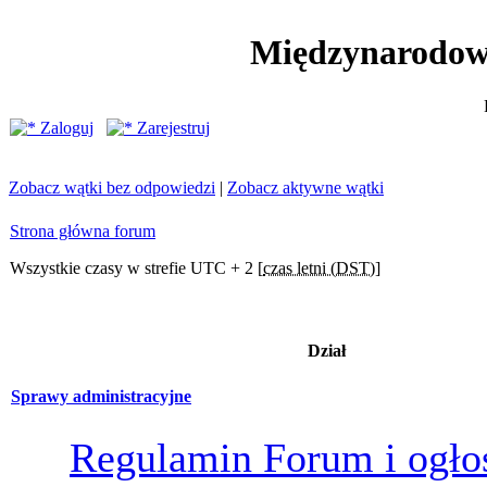
Międzynarodow
Zaloguj
Zarejestruj
Zobacz wątki bez odpowiedzi
|
Zobacz aktywne wątki
Strona główna forum
Wszystkie czasy w strefie UTC + 2 [
czas letni (DST)
]
Dział
Sprawy administracyjne
Regulamin Forum i ogło