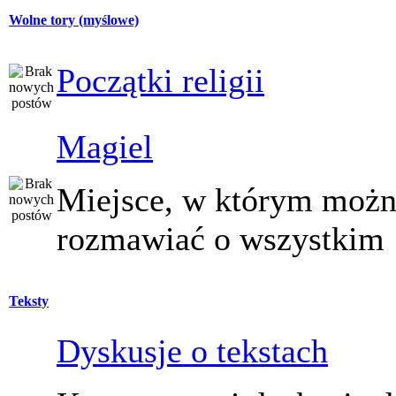
Wolne tory (myślowe)
Początki religii
Magiel
Miejsce, w którym moż
rozmawiać o wszystkim
Teksty
Dyskusje o tekstach