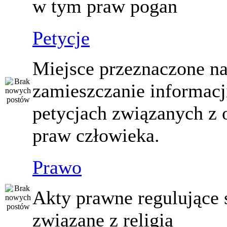
w tym praw pogan
Petycje
Miejsce przeznaczone n
zamieszczanie informacj
petycjach związanych z 
praw człowieka.
Prawo
Akty prawne regulujące
związane z religią