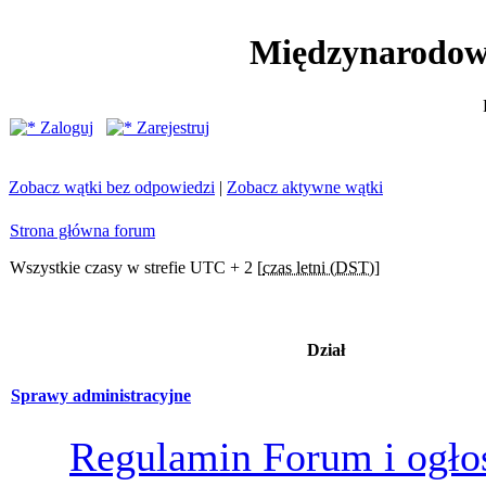
Międzynarodow
Zaloguj
Zarejestruj
Zobacz wątki bez odpowiedzi
|
Zobacz aktywne wątki
Strona główna forum
Wszystkie czasy w strefie UTC + 2 [
czas letni (DST)
]
Dział
Sprawy administracyjne
Regulamin Forum i ogło