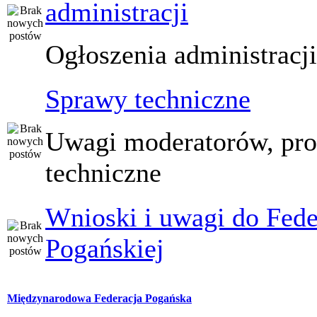
administracji
Ogłoszenia administracj
Sprawy techniczne
Uwagi moderatorów, pr
techniczne
Wnioski i uwagi do Fede
Pogańskiej
Międzynarodowa Federacja Pogańska