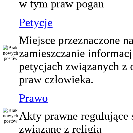
w tym praw pogan
Petycje
Miejsce przeznaczone n
zamieszczanie informacj
petycjach związanych z 
praw człowieka.
Prawo
Akty prawne regulujące
związane z religią