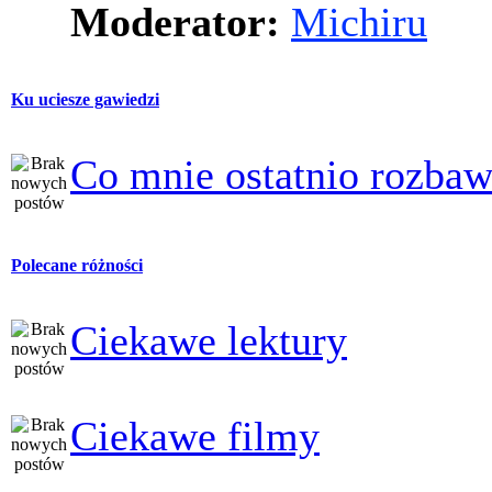
Moderator:
Michiru
Ku uciesze gawiedzi
Co mnie ostatnio rozbaw
Polecane różności
Ciekawe lektury
Ciekawe filmy