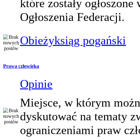
które zostały ogłoszone 
Ogłoszenia Federacji.
Obieżyksiąg pogański
Prawa człowieka
Opinie
Miejsce, w którym moż
dyskutować na tematy z
ograniczeniami praw czł