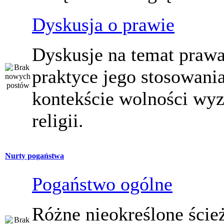
Dyskusja o prawie
Dyskusje na temat prawa
praktyce jego stosowani
kontekście wolności wy
religii.
Nurty pogaństwa
Pogaństwo ogólne
Różne nieokreślone ście