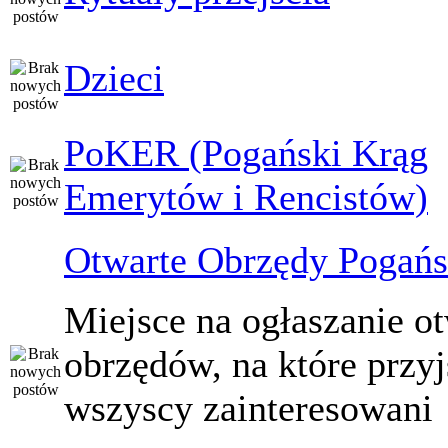
Dzieci
PoKER (Pogański Krąg
Emerytów i Rencistów)
Otwarte Obrzędy Pogańs
Miejsce na ogłaszanie o
obrzędów, na które przy
wszyscy zainteresowani