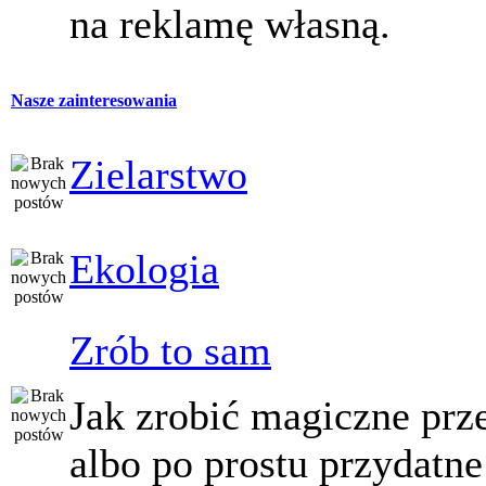
na reklamę własną.
Nasze zainteresowania
Zielarstwo
Ekologia
Zrób to sam
Jak zrobić magiczne prz
albo po prostu przydatne