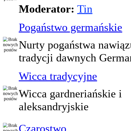
Moderator:
Tin
Pogaństwo germańskie
Nurty pogaństwa nawiąz
tradycji dawnych Germ
Wicca tradycyjne
Wicca gardneriańskie i
aleksandryjskie
Czarostwo