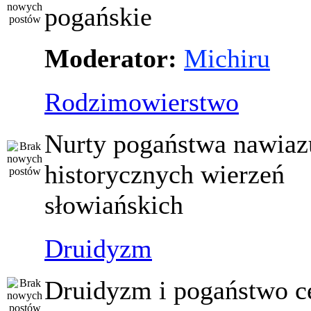
pogańskie
Moderator:
Michiru
Rodzimowierstwo
Nurty pogaństwa nawiaz
historycznych wierzeń
słowiańskich
Druidyzm
Druidyzm i pogaństwo ce