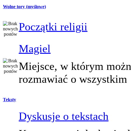
Wolne tory (myślowe)
Początki religii
Magiel
Miejsce, w którym moż
rozmawiać o wszystkim
Teksty
Dyskusje o tekstach