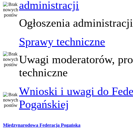
administracji
Ogłoszenia administracj
Sprawy techniczne
Uwagi moderatorów, pr
techniczne
Wnioski i uwagi do Fede
Pogańskiej
Międzynarodowa Federacja Pogańska