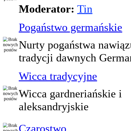
Moderator:
Tin
Pogaństwo germańskie
Nurty pogaństwa nawiąz
tradycji dawnych Germ
Wicca tradycyjne
Wicca gardneriańskie i
aleksandryjskie
Czarostwo