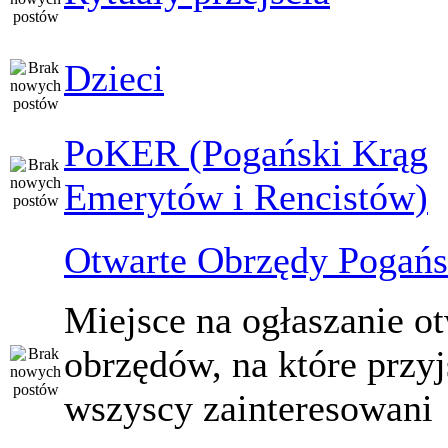
Dzieci
PoKER (Pogański Krąg
Emerytów i Rencistów)
Otwarte Obrzędy Pogańs
Miejsce na ogłaszanie o
obrzędów, na które przy
wszyscy zainteresowani