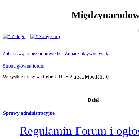
Międzynarodow
Zaloguj
Zarejestruj
Zobacz wątki bez odpowiedzi
|
Zobacz aktywne wątki
Strona główna forum
Wszystkie czasy w strefie UTC + 2 [
czas letni (DST)
]
Dział
Sprawy administracyjne
Regulamin Forum i ogło