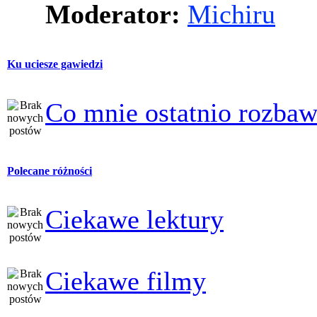
Moderator:
Michiru
Ku uciesze gawiedzi
Co mnie ostatnio rozbaw
Polecane różności
Ciekawe lektury
Ciekawe filmy