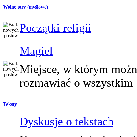
Wolne tory (myślowe)
Początki religii
Magiel
Miejsce, w którym moż
rozmawiać o wszystkim
Teksty
Dyskusje o tekstach