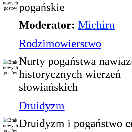
pogańskie
Moderator:
Michiru
Rodzimowierstwo
Nurty pogaństwa nawiaz
historycznych wierzeń
słowiańskich
Druidyzm
Druidyzm i pogaństwo ce