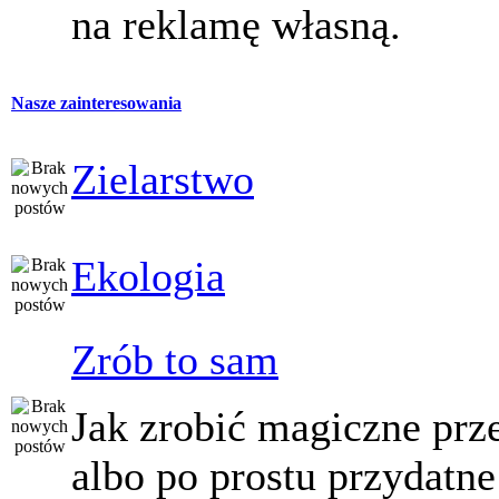
na reklamę własną.
Nasze zainteresowania
Zielarstwo
Ekologia
Zrób to sam
Jak zrobić magiczne prz
albo po prostu przydatne