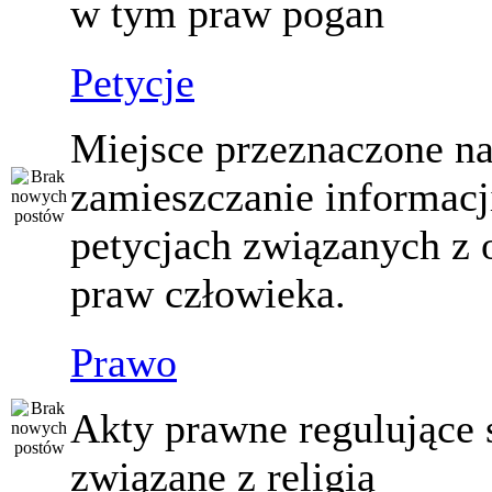
w tym praw pogan
Petycje
Miejsce przeznaczone n
zamieszczanie informacj
petycjach związanych z 
praw człowieka.
Prawo
Akty prawne regulujące
związane z religią