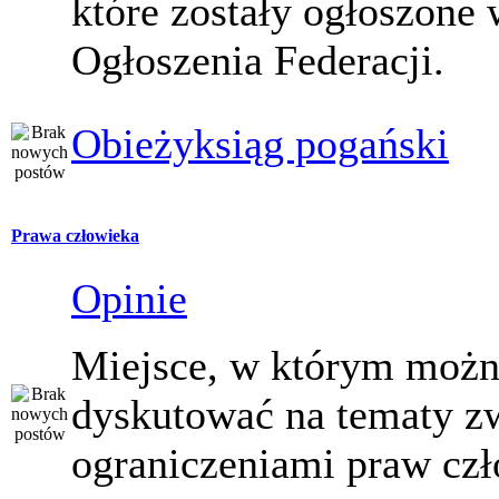
które zostały ogłoszone 
Ogłoszenia Federacji.
Obieżyksiąg pogański
Prawa człowieka
Opinie
Miejsce, w którym moż
dyskutować na tematy z
ograniczeniami praw czł