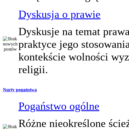
Dyskusja o prawie
Dyskusje na temat prawa
praktyce jego stosowani
kontekście wolności wy
religii.
Nurty pogaństwa
Pogaństwo ogólne
Różne nieokreślone ście