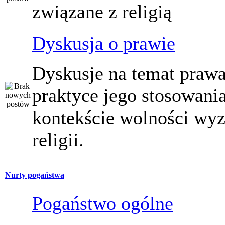
związane z religią
Dyskusja o prawie
Dyskusje na temat prawa
praktyce jego stosowani
kontekście wolności wy
religii.
Nurty pogaństwa
Pogaństwo ogólne