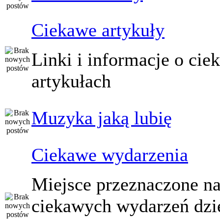
Ciekawe artykuły
Linki i informacje o ci
artykułach
Muzyka jaką lubię
Ciekawe wydarzenia
Miejsce przeznaczone na
ciekawych wydarzeń dzi