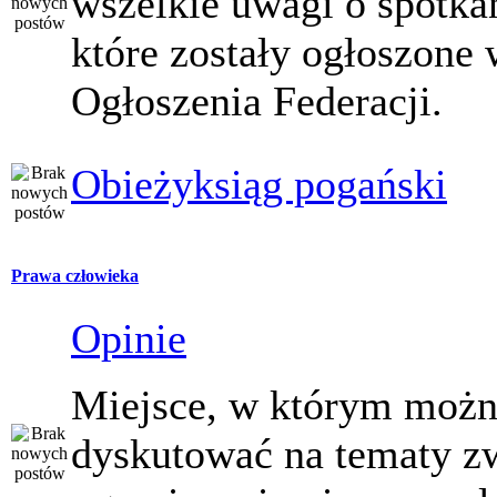
wszelkie uwagi o spotka
które zostały ogłoszone 
Ogłoszenia Federacji.
Obieżyksiąg pogański
Prawa człowieka
Opinie
Miejsce, w którym moż
dyskutować na tematy z