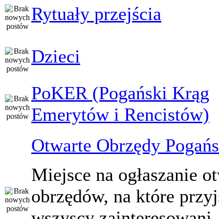
Rytuały przejścia
Dzieci
PoKER (Pogański Krąg
Emerytów i Rencistów)
Otwarte Obrzędy Pogańs
Miejsce na ogłaszanie o
obrzędów, na które przy
wszyscy zainteresowani