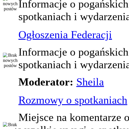
Informacje o pogańskich
spotkaniach i wydarzeni
Ogłoszenia Federacji
Informacje o pogańskich
spotkaniach i wydarzeni
Moderator:
Sheila
Rozmowy o spotkaniach
Miejsce na komentarze o