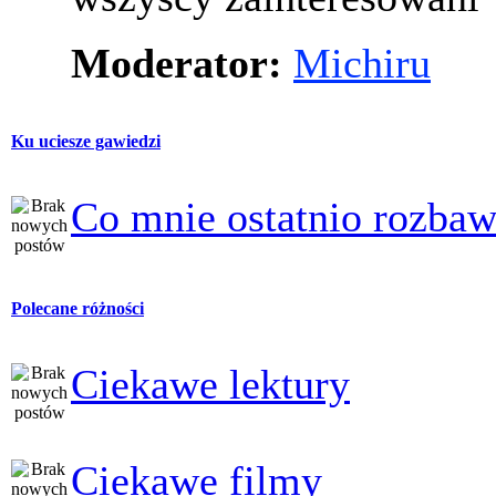
Moderator:
Michiru
Ku uciesze gawiedzi
Co mnie ostatnio rozbaw
Polecane różności
Ciekawe lektury
Ciekawe filmy