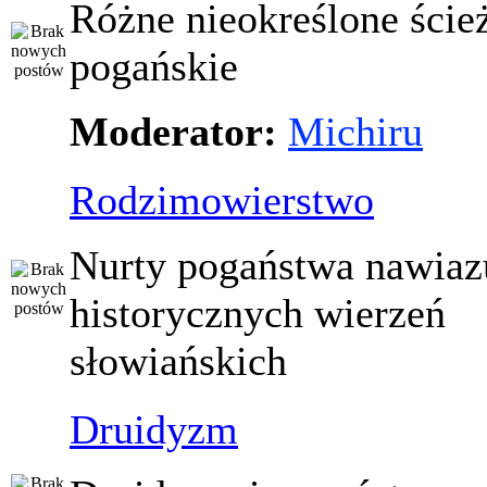
Różne nieokreślone ście
pogańskie
Moderator:
Michiru
Rodzimowierstwo
Nurty pogaństwa nawiaz
historycznych wierzeń
słowiańskich
Druidyzm