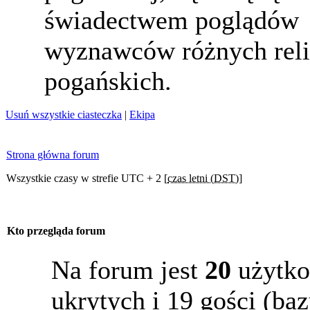
świadectwem poglądów
wyznawców różnych reli
pogańskich.
Usuń wszystkie ciasteczka
|
Ekipa
Strona główna forum
Wszystkie czasy w strefie UTC + 2 [
czas letni (DST)
]
Kto przegląda forum
Na forum jest
20
użytko
ukrytych i 19 gości (b