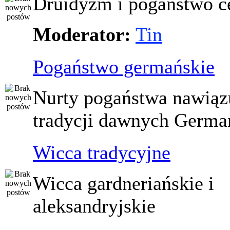
Druidyzm i pogaństwo ce
Moderator:
Tin
Pogaństwo germańskie
Nurty pogaństwa nawiąz
tradycji dawnych Germ
Wicca tradycyjne
Wicca gardneriańskie i
aleksandryjskie