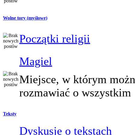
Wolne tory (myślowe)
Początki religii
Magiel
Miejsce, w którym moż
rozmawiać o wszystkim
Teksty
Dyskusje o tekstach