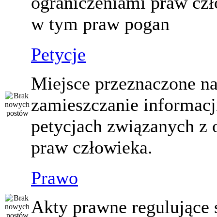
ograniczeniami praw czł
w tym praw pogan
Petycje
Miejsce przeznaczone n
zamieszczanie informacj
petycjach związanych z 
praw człowieka.
Prawo
Akty prawne regulujące