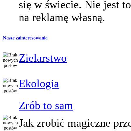
się w świecie. Nie jest t
na reklamę własną.
Nasze zainteresowania
Zielarstwo
Ekologia
Zrób to sam
Jak zrobić magiczne prz