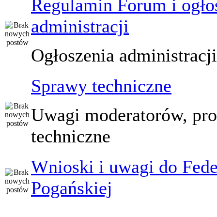
Regulamin Forum i ogło
administracji
Ogłoszenia administracj
Sprawy techniczne
Uwagi moderatorów, pr
techniczne
Wnioski i uwagi do Fede
Pogańskiej