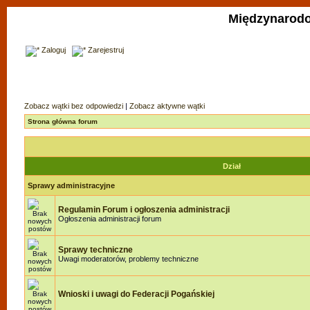
Międzynarodo
Zaloguj
Zarejestruj
Zobacz wątki bez odpowiedzi
|
Zobacz aktywne wątki
Strona główna forum
Dział
Sprawy administracyjne
Regulamin Forum i ogłoszenia administracji
Ogłoszenia administracji forum
Sprawy techniczne
Uwagi moderatorów, problemy techniczne
Wnioski i uwagi do Federacji Pogańskiej