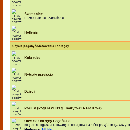
Szamanizm
Różne tradycje szamańskie
Hellenizm
Z życia pogan, świętowanie i obrzędy
Koło roku
Rytuały przejścia
Dzieci
PoKER (Pogański Krąg Emerytów i Rencistów)
Otwarte Obrzędy Pogańskie
Miejsce na ogłaszanie otwartych obrzędów, na które przyjść mogą wszysc
Moderator:
Michiru