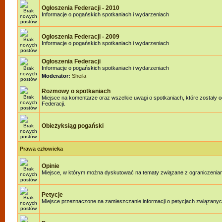
Ogłoszenia Federacji - 2010
Informacje o pogańskich spotkaniach i wydarzeniach
Ogłoszenia Federacji - 2009
Informacje o pogańskich spotkaniach i wydarzeniach
Ogłoszenia Federacji
Informacje o pogańskich spotkaniach i wydarzeniach
Moderator:
Sheila
Rozmowy o spotkaniach
Miejsce na komentarze oraz wszelkie uwagi o spotkaniach, które zostały 
Federacji.
Obieżyksiąg pogański
Prawa człowieka
Opinie
Miejsce, w którym można dyskutować na tematy związane z ograniczenia
Petycje
Miejsce przeznaczone na zamieszczanie informacji o petycjach związanyc