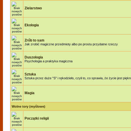
Zielarstwo
Ekologia
Zrób to sam
Jak zrobić magiczne przedmioty albo po prostu przydatne rzeczy
Duszologia
Psychologia a praktyka magiczna
Sztuka
Sztuka przez duże "S" i rękodzieło, czyli to, co sprawia, że życie jest piękn
Magia
Wolne tory (myślowe)
Początki religii