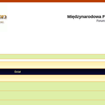
Międzynarodowa F
Forum
Dział