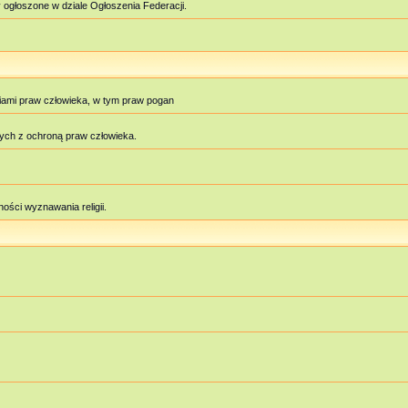
 ogłoszone w dziale Ogłoszenia Federacji.
iami praw człowieka, w tym praw pogan
ych z ochroną praw człowieka.
ości wyznawania religii.