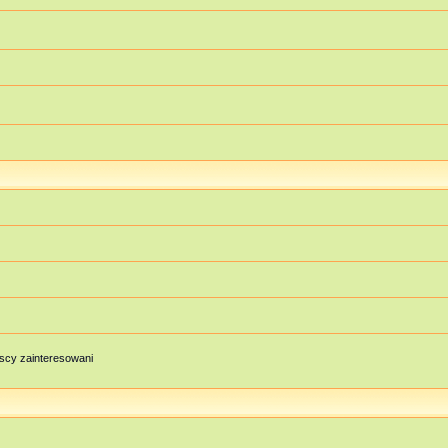
scy zainteresowani