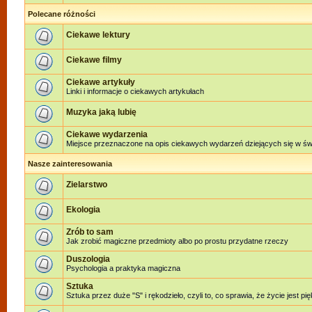
Polecane różności
Ciekawe lektury
Ciekawe filmy
Ciekawe artykuły
Linki i informacje o ciekawych artykułach
Muzyka jaką lubię
Ciekawe wydarzenia
Miejsce przeznaczone na opis ciekawych wydarzeń dziejących się w świe
Nasze zainteresowania
Zielarstwo
Ekologia
Zrób to sam
Jak zrobić magiczne przedmioty albo po prostu przydatne rzeczy
Duszologia
Psychologia a praktyka magiczna
Sztuka
Sztuka przez duże "S" i rękodzieło, czyli to, co sprawia, że życie jest pi