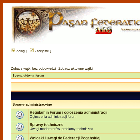
Zaloguj
Zarejestruj
Zobacz wątki bez odpowiedzi
|
Zobacz aktywne wątki
Strona główna forum
Sprawy administracyjne
Regulamin Forum i ogłoszenia administracji
Ogłoszenia administracji forum
Sprawy techniczne
Uwagi moderatorów, problemy techniczne
Wnioski i uwagi do Federacji Pogańskiej