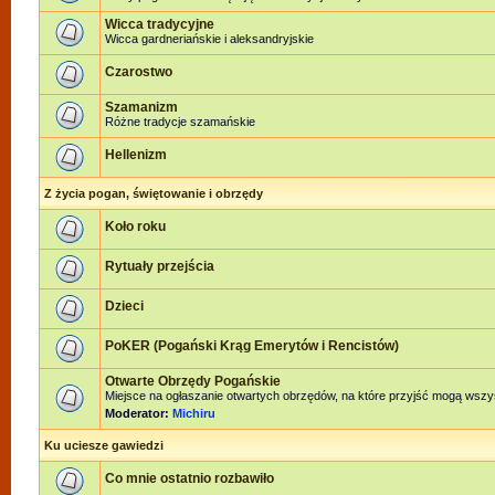
Wicca tradycyjne
Wicca gardneriańskie i aleksandryjskie
Czarostwo
Szamanizm
Różne tradycje szamańskie
Hellenizm
Z życia pogan, świętowanie i obrzędy
Koło roku
Rytuały przejścia
Dzieci
PoKER (Pogański Krąg Emerytów i Rencistów)
Otwarte Obrzędy Pogańskie
Miejsce na ogłaszanie otwartych obrzędów, na które przyjść mogą wszy
Moderator:
Michiru
Ku uciesze gawiedzi
Co mnie ostatnio rozbawiło