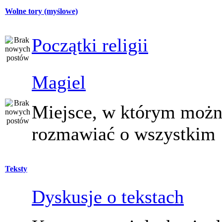
Wolne tory (myślowe)
Początki religii
Magiel
Miejsce, w którym moż
rozmawiać o wszystkim
Teksty
Dyskusje o tekstach