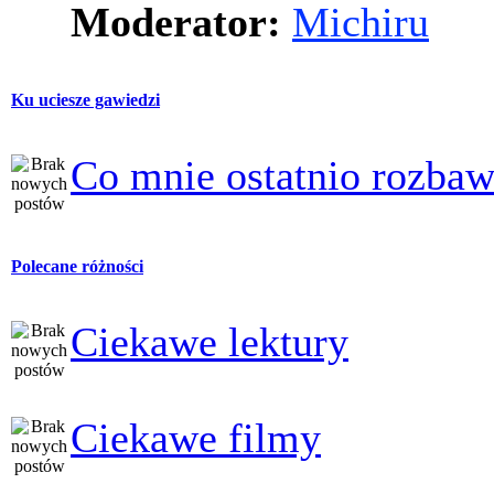
Moderator:
Michiru
Ku uciesze gawiedzi
Co mnie ostatnio rozbaw
Polecane różności
Ciekawe lektury
Ciekawe filmy