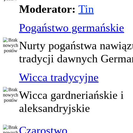
Moderator:
Tin
Pogaństwo germańskie
Nurty pogaństwa nawiąz
tradycji dawnych Germ
Wicca tradycyjne
Wicca gardneriańskie i
aleksandryjskie
Czarostwo