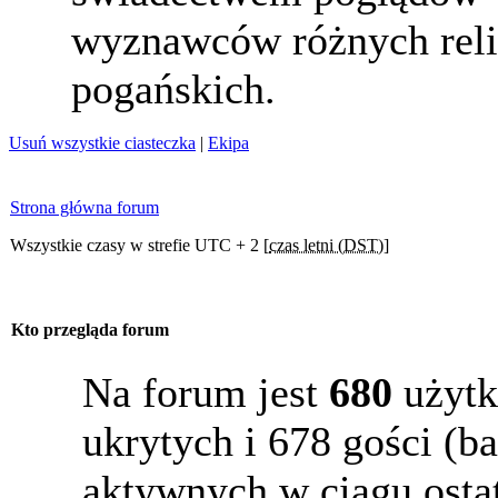
wyznawców różnych reli
pogańskich.
Usuń wszystkie ciasteczka
|
Ekipa
Strona główna forum
Wszystkie czasy w strefie UTC + 2 [
czas letni (DST)
]
Kto przegląda forum
Na forum jest
680
użytk
ukrytych i 678 gości (b
aktywnych w ciągu osta