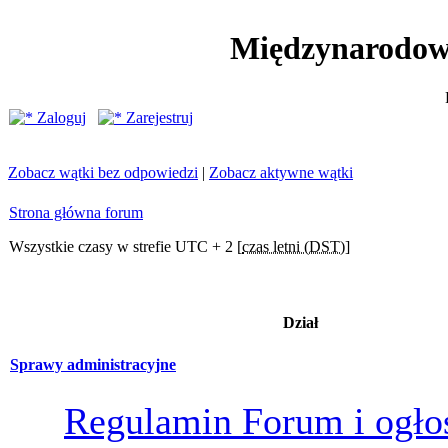
Międzynarodow
Zaloguj
Zarejestruj
Zobacz wątki bez odpowiedzi
|
Zobacz aktywne wątki
Strona główna forum
Wszystkie czasy w strefie UTC + 2 [
czas letni (DST)
]
Dział
Sprawy administracyjne
Regulamin Forum i ogło