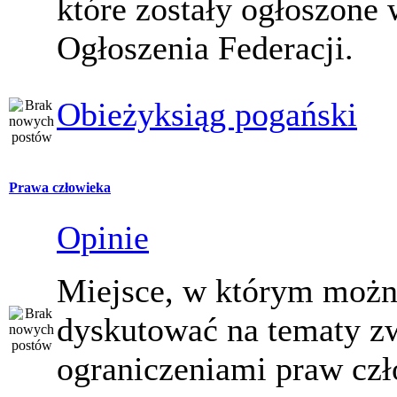
które zostały ogłoszone 
Ogłoszenia Federacji.
Obieżyksiąg pogański
Prawa człowieka
Opinie
Miejsce, w którym moż
dyskutować na tematy z
ograniczeniami praw czł