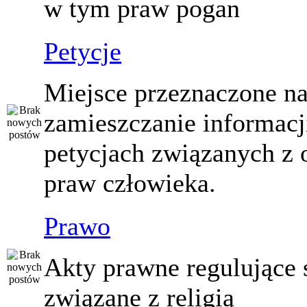
w tym praw pogan
Petycje
Miejsce przeznaczone n
zamieszczanie informacj
petycjach związanych z 
praw człowieka.
Prawo
Akty prawne regulujące
związane z religią