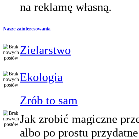
na reklamę własną.
Nasze zainteresowania
Zielarstwo
Ekologia
Zrób to sam
Jak zrobić magiczne prz
albo po prostu przydatne