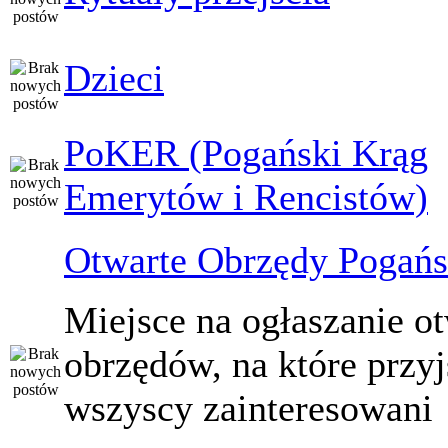
Dzieci
PoKER (Pogański Krąg
Emerytów i Rencistów)
Otwarte Obrzędy Pogańs
Miejsce na ogłaszanie o
obrzędów, na które przy
wszyscy zainteresowani