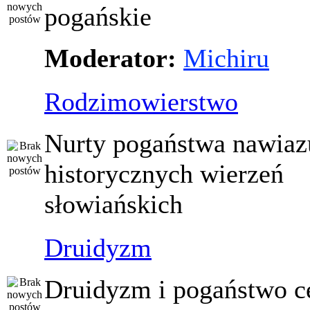
pogańskie
Moderator:
Michiru
Rodzimowierstwo
Nurty pogaństwa nawiaz
historycznych wierzeń
słowiańskich
Druidyzm
Druidyzm i pogaństwo ce