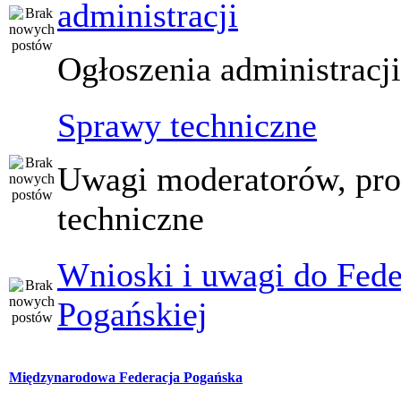
administracji
Ogłoszenia administracj
Sprawy techniczne
Uwagi moderatorów, pr
techniczne
Wnioski i uwagi do Fede
Pogańskiej
Międzynarodowa Federacja Pogańska