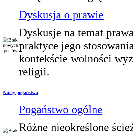
Dyskusja o prawie
Dyskusje na temat prawa
praktyce jego stosowani
kontekście wolności wy
religii.
Nurty pogaństwa
Pogaństwo ogólne
Różne nieokreślone ście