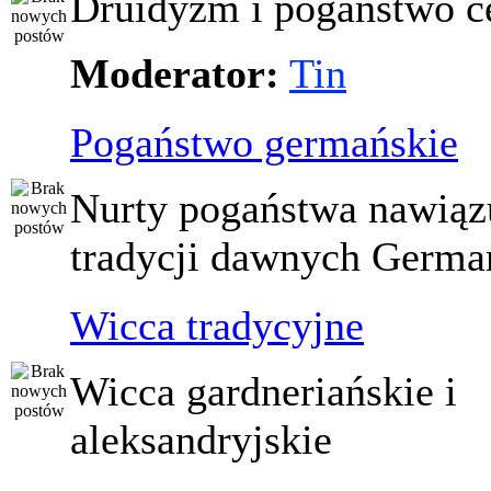
Druidyzm i pogaństwo ce
Moderator:
Tin
Pogaństwo germańskie
Nurty pogaństwa nawiąz
tradycji dawnych Germ
Wicca tradycyjne
Wicca gardneriańskie i
aleksandryjskie