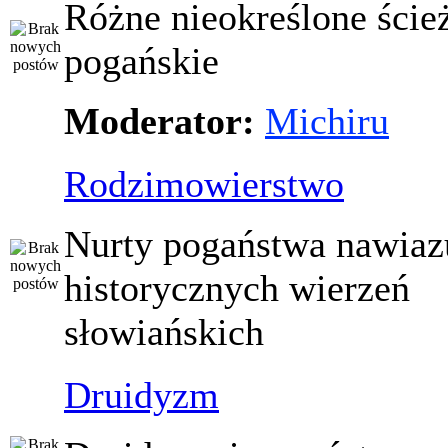
Różne nieokreślone ście
pogańskie
Moderator:
Michiru
Rodzimowierstwo
Nurty pogaństwa nawiaz
historycznych wierzeń
słowiańskich
Druidyzm