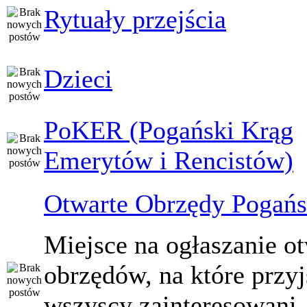
Rytuały przejścia
Dzieci
PoKER (Pogański Krąg
Emerytów i Rencistów)
Otwarte Obrzędy Pogańs
Miejsce na ogłaszanie o
obrzędów, na które przy
wszyscy zainteresowani