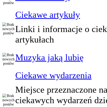
Ciekawe artykuły
Linki i informacje o ci
artykułach
Muzyka jaką lubię
Ciekawe wydarzenia
Miejsce przeznaczone na
ciekawych wydarzeń dzi