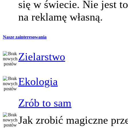
się w świecie. Nie jest t
na reklamę własną.
Nasze zainteresowania
Zielarstwo
Ekologia
Zrób to sam
Jak zrobić magiczne prz