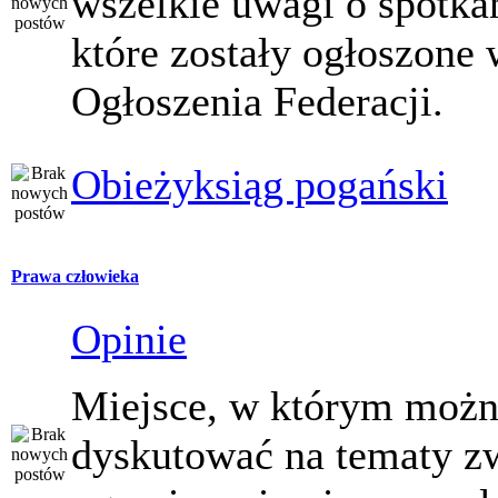
wszelkie uwagi o spotka
które zostały ogłoszone 
Ogłoszenia Federacji.
Obieżyksiąg pogański
Prawa człowieka
Opinie
Miejsce, w którym moż
dyskutować na tematy z