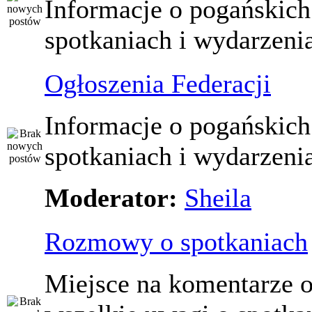
Informacje o pogańskich
spotkaniach i wydarzeni
Ogłoszenia Federacji
Informacje o pogańskich
spotkaniach i wydarzeni
Moderator:
Sheila
Rozmowy o spotkaniach
Miejsce na komentarze o