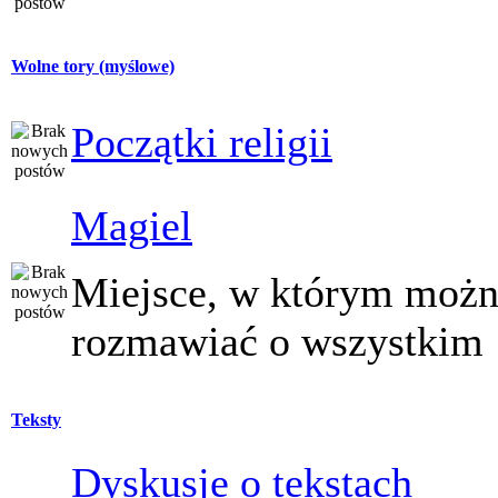
Wolne tory (myślowe)
Początki religii
Magiel
Miejsce, w którym moż
rozmawiać o wszystkim
Teksty
Dyskusje o tekstach