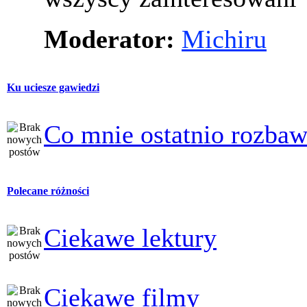
Moderator:
Michiru
Ku uciesze gawiedzi
Co mnie ostatnio rozbaw
Polecane różności
Ciekawe lektury
Ciekawe filmy