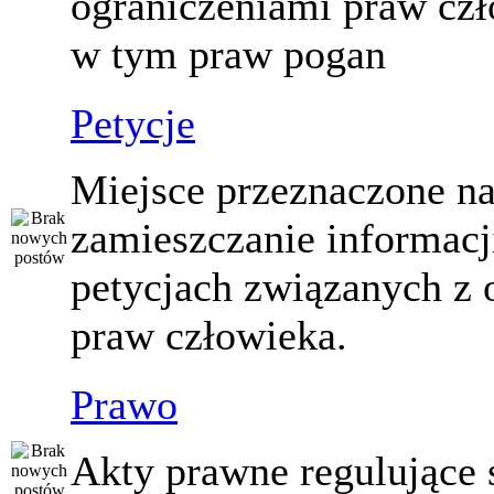
ograniczeniami praw czł
w tym praw pogan
Petycje
Miejsce przeznaczone n
zamieszczanie informacj
petycjach związanych z 
praw człowieka.
Prawo
Akty prawne regulujące