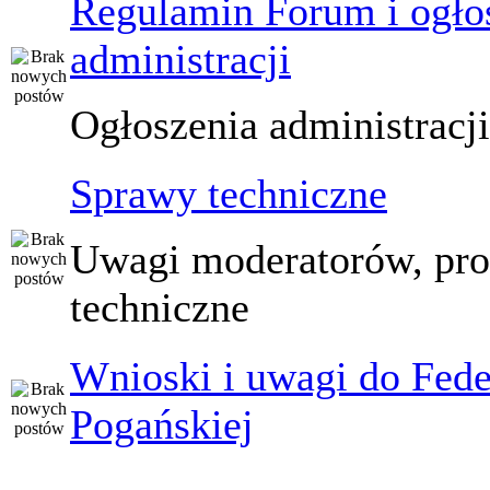
Regulamin Forum i ogło
administracji
Ogłoszenia administracj
Sprawy techniczne
Uwagi moderatorów, pr
techniczne
Wnioski i uwagi do Fede
Pogańskiej