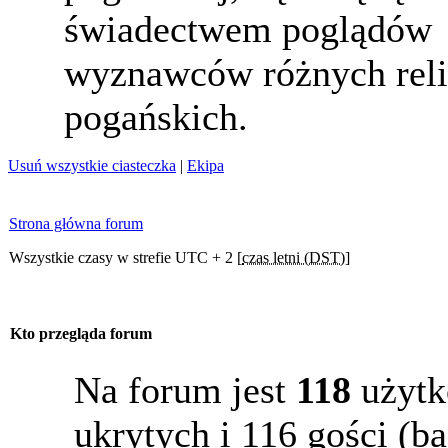
świadectwem poglądów
wyznawców różnych reli
pogańskich.
Usuń wszystkie ciasteczka
|
Ekipa
Strona główna forum
Wszystkie czasy w strefie UTC + 2 [
czas letni (DST)
]
Kto przegląda forum
Na forum jest
118
użytk
ukrytych i 116 gości (b