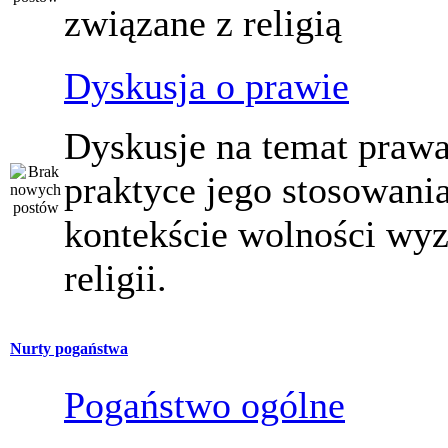
związane z religią
Dyskusja o prawie
Dyskusje na temat prawa
praktyce jego stosowani
kontekście wolności wy
religii.
Nurty pogaństwa
Pogaństwo ogólne