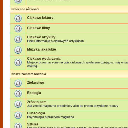
Polecane różności
Ciekawe lektury
Ciekawe filmy
Ciekawe artykuły
Linki i informacje o ciekawych artykułach
Muzyka jaką lubię
Ciekawe wydarzenia
Miejsce przeznaczone na opis ciekawych wydarzeń dziejących się w świe
własną.
Nasze zainteresowania
Zielarstwo
Ekologia
Zrób to sam
Jak zrobić magiczne przedmioty albo po prostu przydatne rzeczy
Duszologia
Psychologia a praktyka magiczna
Sztuka