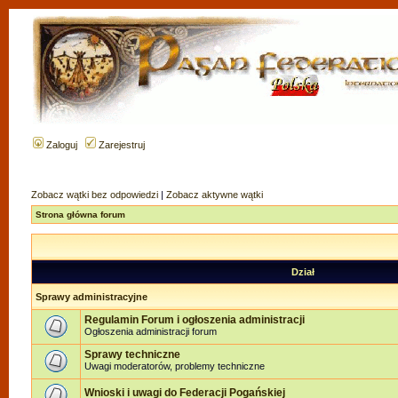
Zaloguj
Zarejestruj
Zobacz wątki bez odpowiedzi
|
Zobacz aktywne wątki
Strona główna forum
Dział
Sprawy administracyjne
Regulamin Forum i ogłoszenia administracji
Ogłoszenia administracji forum
Sprawy techniczne
Uwagi moderatorów, problemy techniczne
Wnioski i uwagi do Federacji Pogańskiej