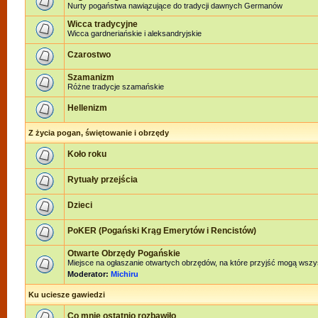
Nurty pogaństwa nawiązujące do tradycji dawnych Germanów
Wicca tradycyjne
Wicca gardneriańskie i aleksandryjskie
Czarostwo
Szamanizm
Różne tradycje szamańskie
Hellenizm
Z życia pogan, świętowanie i obrzędy
Koło roku
Rytuały przejścia
Dzieci
PoKER (Pogański Krąg Emerytów i Rencistów)
Otwarte Obrzędy Pogańskie
Miejsce na ogłaszanie otwartych obrzędów, na które przyjść mogą wszy
Moderator:
Michiru
Ku uciesze gawiedzi
Co mnie ostatnio rozbawiło