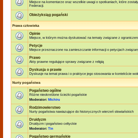
Miejsce na komentarze oraz wszelkie uwagi o spotkaniach, które został
Federacji.
Obieżyksiąg pogański
Prawa człowieka
Opinie
Miejsce, w którym można dyskutować na tematy związane z ograniczen
Petycje
Miejsce przeznaczone na zamieszczanie informacji o petycjach związan
Prawo
Akty prawne regulujące sprawy związane z religią
Dyskusja o prawie
Dyskusje na temat prawa i o praktyce jego stosowania w kontekście woln
Nurty pogaństwa
Pogaństwo ogólne
Różne nieokreślone ścieżki pogańskie
Moderator:
Michiru
Rodzimowierstwo
Nurty pogaństwa nawiazujące do historycznych wierzeń słowiańskich
Druidyzm
Druidyzm i pogaństwo celtyckie
Moderator:
Tin
Pogaństwo germańskie