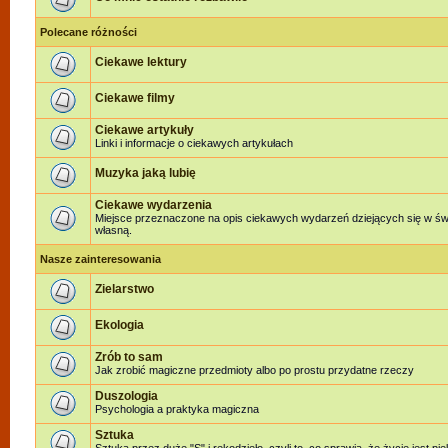
Polecane różności
Ciekawe lektury
Ciekawe filmy
Ciekawe artykuły
Linki i informacje o ciekawych artykułach
Muzyka jaką lubię
Ciekawe wydarzenia
Miejsce przeznaczone na opis ciekawych wydarzeń dziejących się w świe
własną.
Nasze zainteresowania
Zielarstwo
Ekologia
Zrób to sam
Jak zrobić magiczne przedmioty albo po prostu przydatne rzeczy
Duszologia
Psychologia a praktyka magiczna
Sztuka