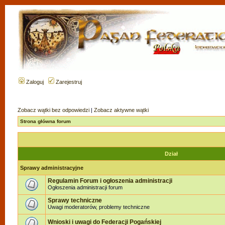
Zaloguj
Zarejestruj
Zobacz wątki bez odpowiedzi
|
Zobacz aktywne wątki
Strona główna forum
Dział
Sprawy administracyjne
Regulamin Forum i ogłoszenia administracji
Ogłoszenia administracji forum
Sprawy techniczne
Uwagi moderatorów, problemy techniczne
Wnioski i uwagi do Federacji Pogańskiej