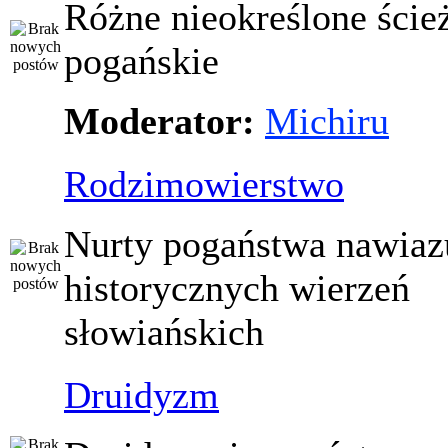
Różne nieokreślone ście
pogańskie
Moderator:
Michiru
Rodzimowierstwo
Nurty pogaństwa nawiaz
historycznych wierzeń
słowiańskich
Druidyzm