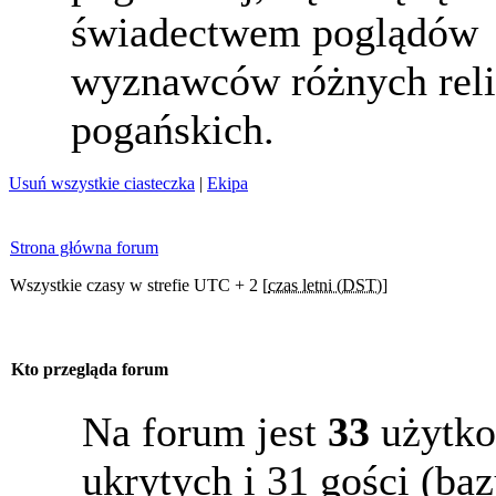
świadectwem poglądów
wyznawców różnych reli
pogańskich.
Usuń wszystkie ciasteczka
|
Ekipa
Strona główna forum
Wszystkie czasy w strefie UTC + 2 [
czas letni (DST)
]
Kto przegląda forum
Na forum jest
33
użytko
ukrytych i 31 gości (b