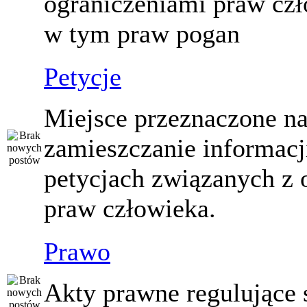
ograniczeniami praw czł
w tym praw pogan
Petycje
Miejsce przeznaczone n
zamieszczanie informacj
petycjach związanych z 
praw człowieka.
Prawo
Akty prawne regulujące