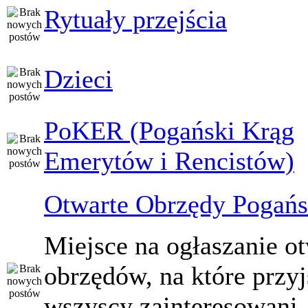
Rytuały przejścia
Dzieci
PoKER (Pogański Krąg
Emerytów i Rencistów)
Otwarte Obrzędy Pogańs
Miejsce na ogłaszanie o
obrzędów, na które przy
wszyscy zainteresowani