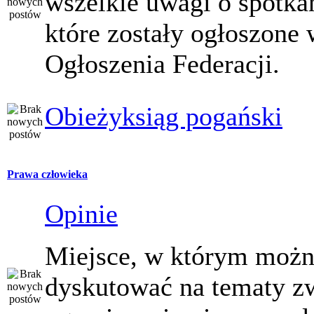
wszelkie uwagi o spotka
które zostały ogłoszone 
Ogłoszenia Federacji.
Obieżyksiąg pogański
Prawa człowieka
Opinie
Miejsce, w którym moż
dyskutować na tematy z