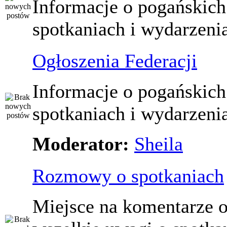
Informacje o pogańskich
spotkaniach i wydarzeni
Ogłoszenia Federacji
Informacje o pogańskich
spotkaniach i wydarzeni
Moderator:
Sheila
Rozmowy o spotkaniach
Miejsce na komentarze o