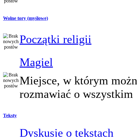
Wolne tory (myślowe)
Początki religii
Magiel
Miejsce, w którym moż
rozmawiać o wszystkim
Teksty
Dyskusje o tekstach