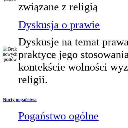
związane z religią
Dyskusja o prawie
Dyskusje na temat prawa
praktyce jego stosowani
kontekście wolności wy
religii.
Nurty pogaństwa
Pogaństwo ogólne