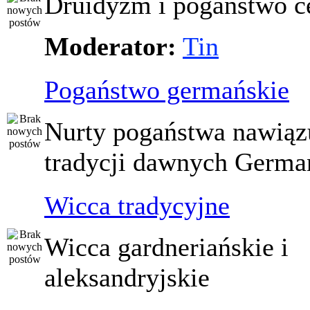
Druidyzm i pogaństwo ce
Moderator:
Tin
Pogaństwo germańskie
Nurty pogaństwa nawiąz
tradycji dawnych Germ
Wicca tradycyjne
Wicca gardneriańskie i
aleksandryjskie