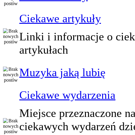
Ciekawe artykuły
Linki i informacje o ci
artykułach
Muzyka jaką lubię
Ciekawe wydarzenia
Miejsce przeznaczone na
ciekawych wydarzeń dzi