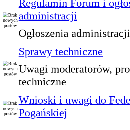
Regulamin Forum i ogło
administracji
Ogłoszenia administracj
Sprawy techniczne
Uwagi moderatorów, pr
techniczne
Wnioski i uwagi do Fede
Pogańskiej