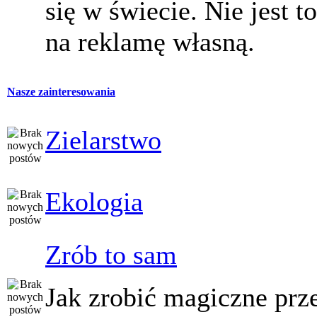
się w świecie. Nie jest t
na reklamę własną.
Nasze zainteresowania
Zielarstwo
Ekologia
Zrób to sam
Jak zrobić magiczne prz