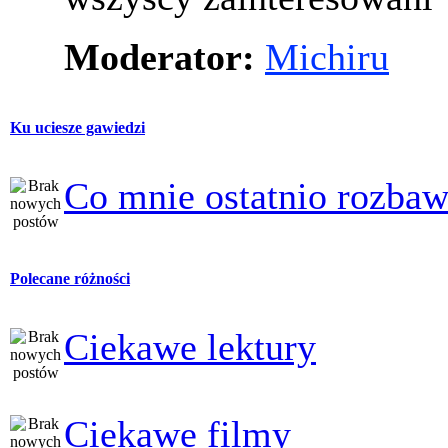
Moderator:
Michiru
Ku uciesze gawiedzi
Co mnie ostatnio rozbaw
Polecane różności
Ciekawe lektury
Ciekawe filmy