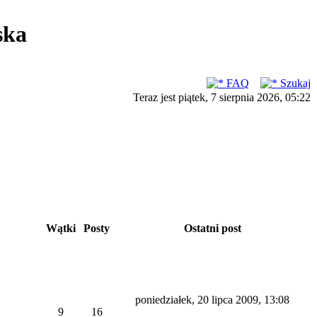
ska
FAQ
Szukaj
Teraz jest piątek, 7 sierpnia 2026, 05:22
Wątki
Posty
Ostatni post
poniedziałek, 20 lipca 2009, 13:08
9
16