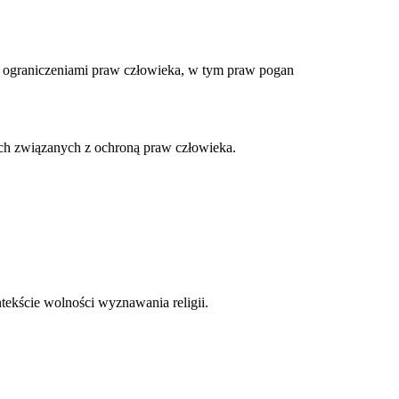
 ograniczeniami praw człowieka, w tym praw pogan
ach związanych z ochroną praw człowieka.
tekście wolności wyznawania religii.