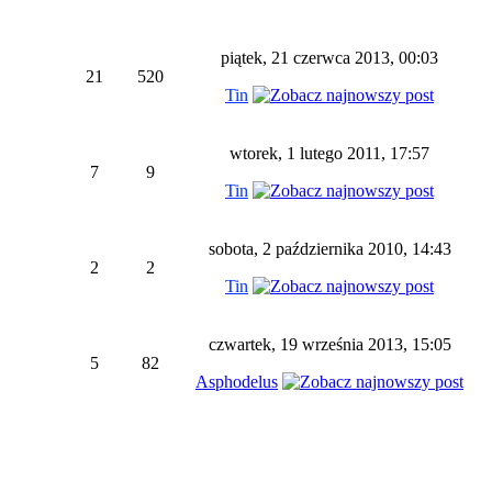
piątek, 21 czerwca 2013, 00:03
21
520
Tin
wtorek, 1 lutego 2011, 17:57
7
9
Tin
sobota, 2 października 2010, 14:43
2
2
Tin
czwartek, 19 września 2013, 15:05
5
82
Asphodelus