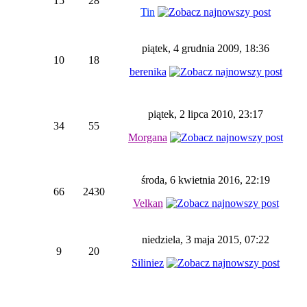
15
28
Tin
piątek, 4 grudnia 2009, 18:36
10
18
berenika
piątek, 2 lipca 2010, 23:17
34
55
Morgana
środa, 6 kwietnia 2016, 22:19
66
2430
Velkan
niedziela, 3 maja 2015, 07:22
9
20
Siliniez