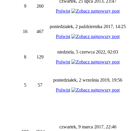
czwartek, 25 lipca 2013, 23:47
9
260
Poświst
poniedziałek, 2 października 2017, 14:25
16
467
Poświst
niedziela, 5 czerwca 2022, 02:03
8
129
Poświst
poniedziałek, 2 września 2019, 19:56
5
57
Poświst
czwartek, 9 marca 2017, 22:46