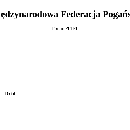
ędzynarodowa Federacja Pogań
Forum PFI PL
Dział