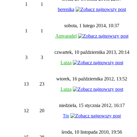
1
1
berenika
sobota, 1 lutego 2014, 10:37
1
1
Amvaradel
czwartek, 10 października 2013, 20:14
3
3
Luiza
wtorek, 16 października 2012, 13:52
13
23
Luiza
niedziela, 15 stycznia 2012, 16:17
12
20
Tin
środa, 10 listopada 2010, 19:56