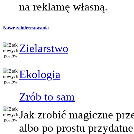
na reklamę własną.
Nasze zainteresowania
Zielarstwo
Ekologia
Zrób to sam
Jak zrobić magiczne prz
albo po prostu przydatne