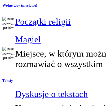
Wolne tory (myślowe)
Początki religii
Magiel
Miejsce, w którym moż
rozmawiać o wszystkim
Teksty
Dyskusje o tekstach