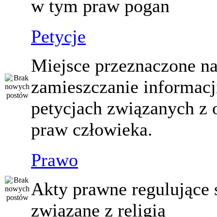
w tym praw pogan
Petycje
Miejsce przeznaczone n
zamieszczanie informacj
petycjach związanych z 
praw człowieka.
Prawo
Akty prawne regulujące
związane z religią