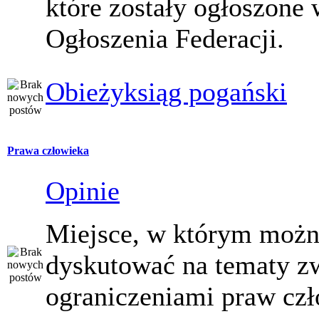
które zostały ogłoszone 
Ogłoszenia Federacji.
Obieżyksiąg pogański
Prawa człowieka
Opinie
Miejsce, w którym moż
dyskutować na tematy z
ograniczeniami praw czł