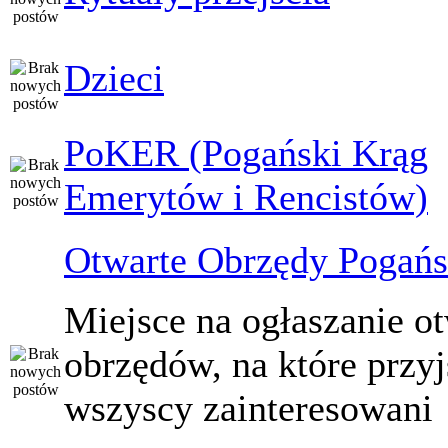
Dzieci
PoKER (Pogański Krąg
Emerytów i Rencistów)
Otwarte Obrzędy Pogańs
Miejsce na ogłaszanie o
obrzędów, na które przy
wszyscy zainteresowani