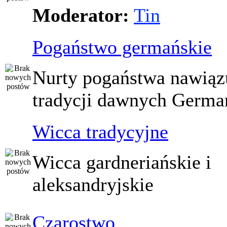
Moderator:
Tin
Pogaństwo germańskie
Nurty pogaństwa nawiąz
tradycji dawnych Germ
Wicca tradycyjne
Wicca gardneriańskie i
aleksandryjskie
Czarostwo