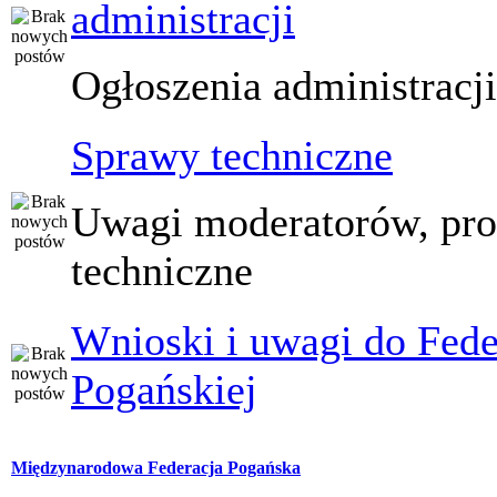
administracji
Ogłoszenia administracj
Sprawy techniczne
Uwagi moderatorów, pr
techniczne
Wnioski i uwagi do Fede
Pogańskiej
Międzynarodowa Federacja Pogańska