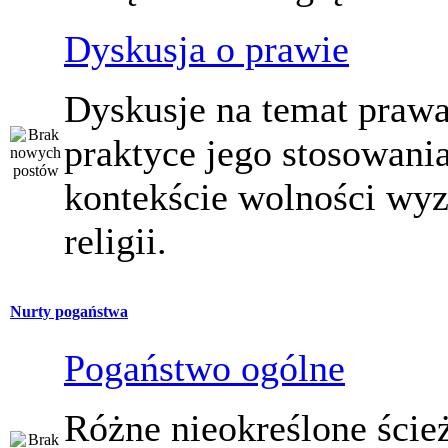
Dyskusja o prawie
Dyskusje na temat prawa
praktyce jego stosowani
kontekście wolności wy
religii.
Nurty pogaństwa
Pogaństwo ogólne
Różne nieokreślone ście