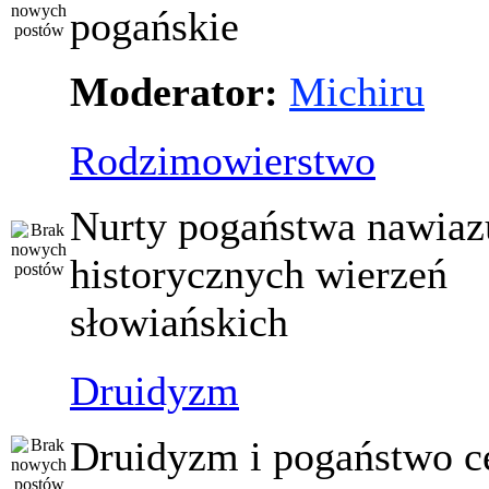
pogańskie
Moderator:
Michiru
Rodzimowierstwo
Nurty pogaństwa nawiaz
historycznych wierzeń
słowiańskich
Druidyzm
Druidyzm i pogaństwo ce