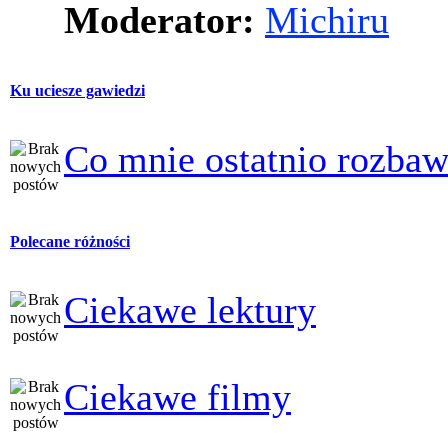
Moderator:
Michiru
Ku uciesze gawiedzi
Co mnie ostatnio rozbaw
Polecane różności
Ciekawe lektury
Ciekawe filmy