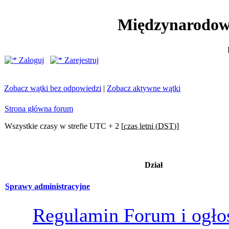
Międzynarodow
Zaloguj
Zarejestruj
Zobacz wątki bez odpowiedzi
|
Zobacz aktywne wątki
Strona główna forum
Wszystkie czasy w strefie UTC + 2 [
czas letni (DST)
]
Dział
Sprawy administracyjne
Regulamin Forum i ogło