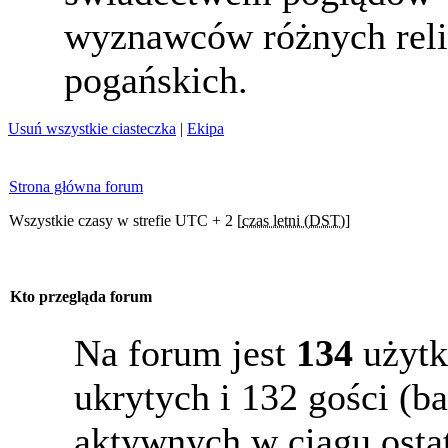
wyznawców różnych reli
pogańskich.
Usuń wszystkie ciasteczka
|
Ekipa
Strona główna forum
Wszystkie czasy w strefie UTC + 2 [
czas letni (DST)
]
Kto przegląda forum
Na forum jest
134
użytk
ukrytych i 132 gości (b
aktywnych w ciągu osta