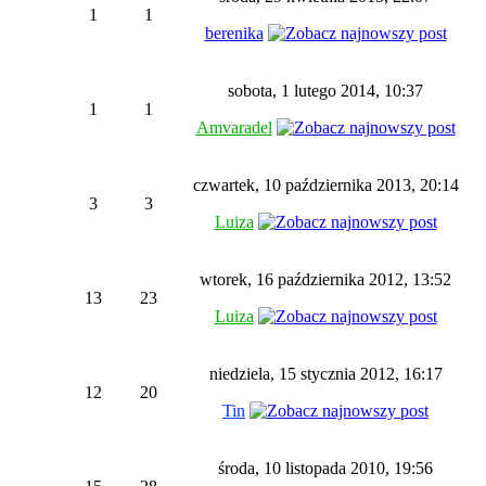
1
1
berenika
sobota, 1 lutego 2014, 10:37
1
1
Amvaradel
czwartek, 10 października 2013, 20:14
3
3
Luiza
wtorek, 16 października 2012, 13:52
13
23
Luiza
niedziela, 15 stycznia 2012, 16:17
12
20
Tin
środa, 10 listopada 2010, 19:56