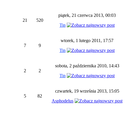
piątek, 21 czerwca 2013, 00:03
21
520
Tin
wtorek, 1 lutego 2011, 17:57
7
9
Tin
sobota, 2 października 2010, 14:43
2
2
Tin
czwartek, 19 września 2013, 15:05
5
82
Asphodelus