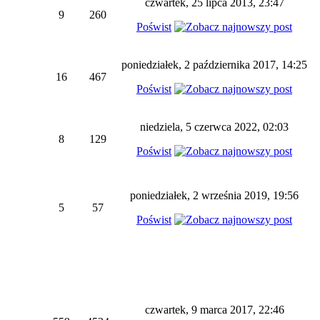
czwartek, 25 lipca 2013, 23:47
9
260
Poświst
poniedziałek, 2 października 2017, 14:25
16
467
Poświst
niedziela, 5 czerwca 2022, 02:03
8
129
Poświst
poniedziałek, 2 września 2019, 19:56
5
57
Poświst
czwartek, 9 marca 2017, 22:46