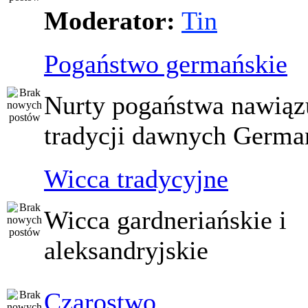
Moderator:
Tin
Pogaństwo germańskie
Nurty pogaństwa nawiąz
tradycji dawnych Germ
Wicca tradycyjne
Wicca gardneriańskie i
aleksandryjskie
Czarostwo