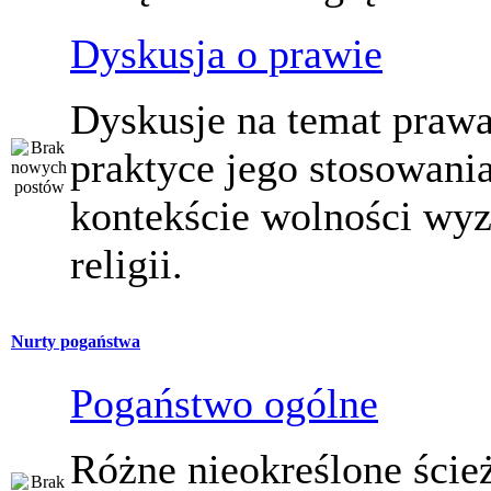
Dyskusja o prawie
Dyskusje na temat prawa
praktyce jego stosowani
kontekście wolności wy
religii.
Nurty pogaństwa
Pogaństwo ogólne
Różne nieokreślone ście