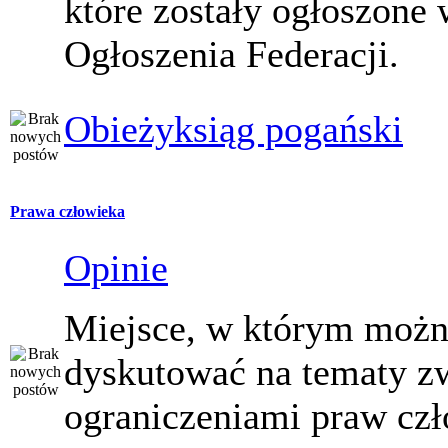
które zostały ogłoszone 
Ogłoszenia Federacji.
Obieżyksiąg pogański
Prawa człowieka
Opinie
Miejsce, w którym moż
dyskutować na tematy z
ograniczeniami praw czł