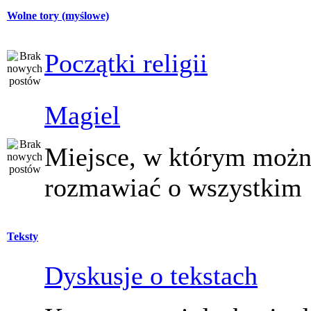
Wolne tory (myślowe)
Początki religii
Magiel
Miejsce, w którym moż
rozmawiać o wszystkim
Teksty
Dyskusje o tekstach