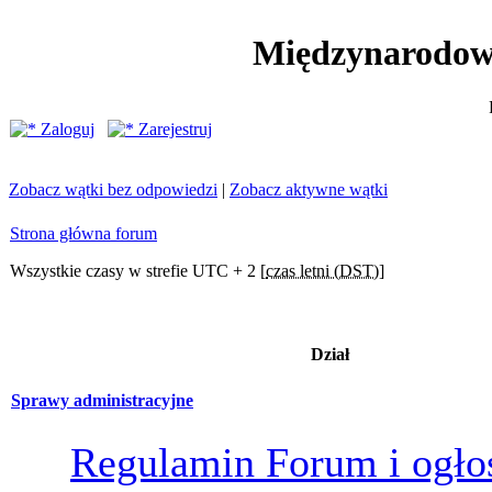
Międzynarodow
Zaloguj
Zarejestruj
Zobacz wątki bez odpowiedzi
|
Zobacz aktywne wątki
Strona główna forum
Wszystkie czasy w strefie UTC + 2 [
czas letni (DST)
]
Dział
Sprawy administracyjne
Regulamin Forum i ogło