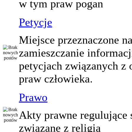
w tym praw pogan
Petycje
Miejsce przeznaczone n
zamieszczanie informacj
petycjach związanych z 
praw człowieka.
Prawo
Akty prawne regulujące
związane z religią