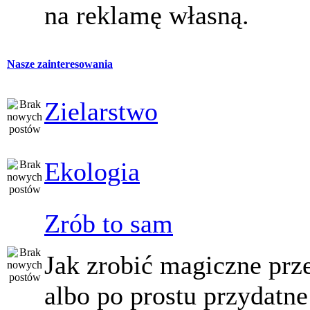
na reklamę własną.
Nasze zainteresowania
Zielarstwo
Ekologia
Zrób to sam
Jak zrobić magiczne prz
albo po prostu przydatne