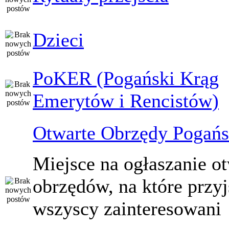
Dzieci
PoKER (Pogański Krąg
Emerytów i Rencistów)
Otwarte Obrzędy Pogańs
Miejsce na ogłaszanie o
obrzędów, na które przy
wszyscy zainteresowani