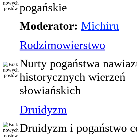
pogańskie
Moderator:
Michiru
Rodzimowierstwo
Nurty pogaństwa nawiaz
historycznych wierzeń
słowiańskich
Druidyzm
Druidyzm i pogaństwo ce