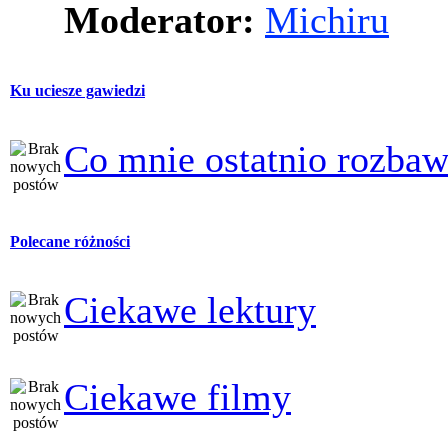
Moderator:
Michiru
Ku uciesze gawiedzi
Co mnie ostatnio rozbaw
Polecane różności
Ciekawe lektury
Ciekawe filmy