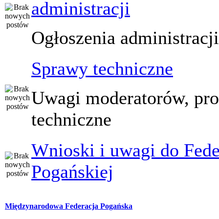
administracji
Ogłoszenia administracj
Sprawy techniczne
Uwagi moderatorów, pr
techniczne
Wnioski i uwagi do Fede
Pogańskiej
Międzynarodowa Federacja Pogańska