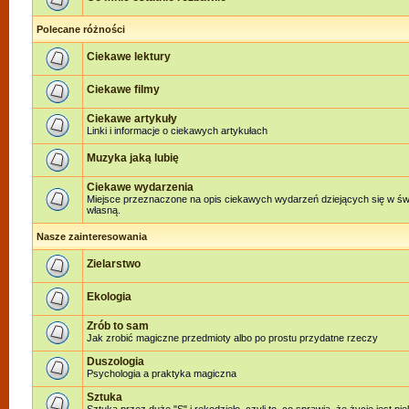
Polecane różności
Ciekawe lektury
Ciekawe filmy
Ciekawe artykuły
Linki i informacje o ciekawych artykułach
Muzyka jaką lubię
Ciekawe wydarzenia
Miejsce przeznaczone na opis ciekawych wydarzeń dziejących się w świe
własną.
Nasze zainteresowania
Zielarstwo
Ekologia
Zrób to sam
Jak zrobić magiczne przedmioty albo po prostu przydatne rzeczy
Duszologia
Psychologia a praktyka magiczna
Sztuka