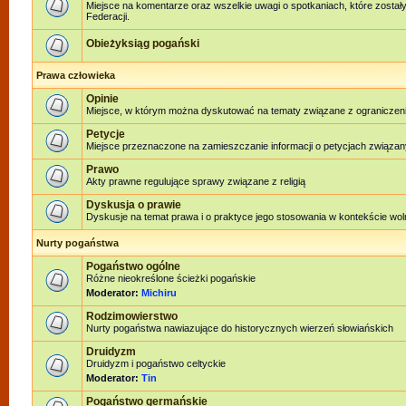
Miejsce na komentarze oraz wszelkie uwagi o spotkaniach, które został
Federacji.
Obieżyksiąg pogański
Prawa człowieka
Opinie
Miejsce, w którym można dyskutować na tematy związane z ograniczen
Petycje
Miejsce przeznaczone na zamieszczanie informacji o petycjach związan
Prawo
Akty prawne regulujące sprawy związane z religią
Dyskusja o prawie
Dyskusje na temat prawa i o praktyce jego stosowania w kontekście woln
Nurty pogaństwa
Pogaństwo ogólne
Różne nieokreślone ścieżki pogańskie
Moderator:
Michiru
Rodzimowierstwo
Nurty pogaństwa nawiazujące do historycznych wierzeń słowiańskich
Druidyzm
Druidyzm i pogaństwo celtyckie
Moderator:
Tin
Pogaństwo germańskie