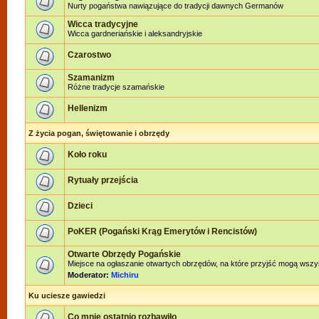
Nurty pogaństwa nawiązujące do tradycji dawnych Germanów
Wicca tradycyjne
Wicca gardneriańskie i aleksandryjskie
Czarostwo
Szamanizm
Różne tradycje szamańskie
Hellenizm
Z życia pogan, świętowanie i obrzędy
Koło roku
Rytuały przejścia
Dzieci
PoKER (Pogański Krąg Emerytów i Rencistów)
Otwarte Obrzędy Pogańskie
Miejsce na ogłaszanie otwartych obrzędów, na które przyjść mogą wszy
Moderator:
Michiru
Ku uciesze gawiedzi
Co mnie ostatnio rozbawiło