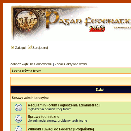
Zaloguj
Zarejestruj
Zobacz wątki bez odpowiedzi
|
Zobacz aktywne wątki
Strona główna forum
Dział
Sprawy administracyjne
Regulamin Forum i ogłoszenia administracji
Ogłoszenia administracji forum
Sprawy techniczne
Uwagi moderatorów, problemy techniczne
Wnioski i uwagi do Federacji Pogańskiej