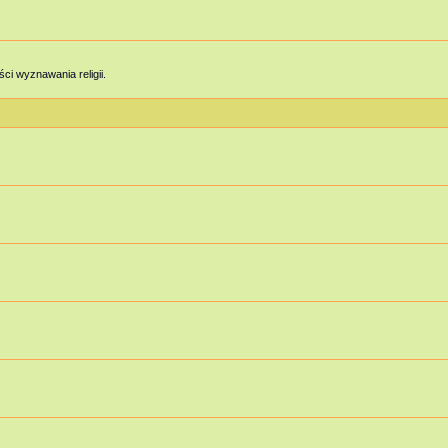
ci wyznawania religii.