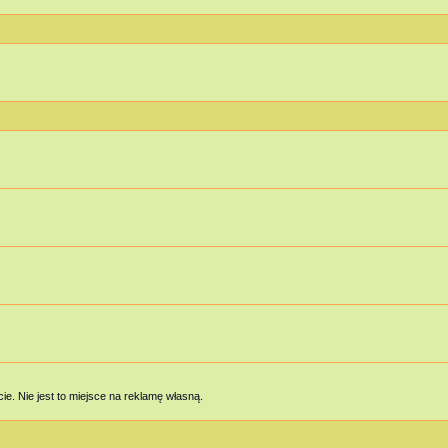
e. Nie jest to miejsce na reklamę własną.