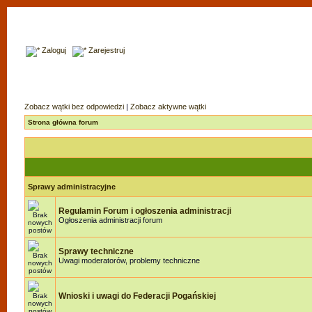
Zaloguj
Zarejestruj
Zobacz wątki bez odpowiedzi
|
Zobacz aktywne wątki
Strona główna forum
Sprawy administracyjne
Regulamin Forum i ogłoszenia administracji
Ogłoszenia administracji forum
Sprawy techniczne
Uwagi moderatorów, problemy techniczne
Wnioski i uwagi do Federacji Pogańskiej