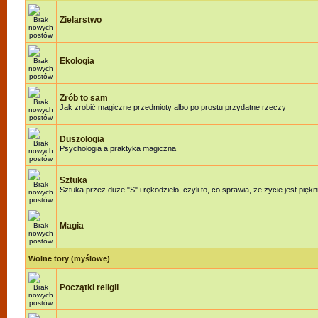
Zielarstwo
Ekologia
Zrób to sam
Jak zrobić magiczne przedmioty albo po prostu przydatne rzeczy
Duszologia
Psychologia a praktyka magiczna
Sztuka
Sztuka przez duże "S" i rękodzieło, czyli to, co sprawia, że życie jest piękn
Magia
Wolne tory (myślowe)
Początki religii