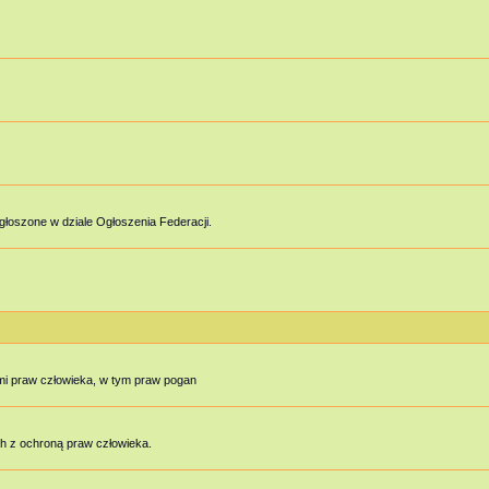
głoszone w dziale Ogłoszenia Federacji.
mi praw człowieka, w tym praw pogan
h z ochroną praw człowieka.