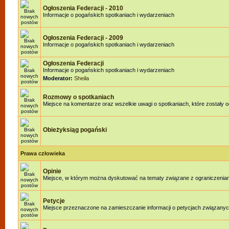
Ogłoszenia Federacji - 2010
Informacje o pogańskich spotkaniach i wydarzeniach
Ogłoszenia Federacji - 2009
Informacje o pogańskich spotkaniach i wydarzeniach
Ogłoszenia Federacji
Informacje o pogańskich spotkaniach i wydarzeniach
Moderator:
Sheila
Rozmowy o spotkaniach
Miejsce na komentarze oraz wszelkie uwagi o spotkaniach, które zostały o
Obieżyksiąg pogański
Prawa człowieka
Opinie
Miejsce, w którym można dyskutować na tematy związane z ograniczenia
Petycje
Miejsce przeznaczone na zamieszczanie informacji o petycjach związanyc