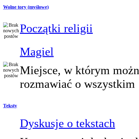
Wolne tory (myślowe)
Początki religii
Magiel
Miejsce, w którym moż
rozmawiać o wszystkim
Teksty
Dyskusje o tekstach