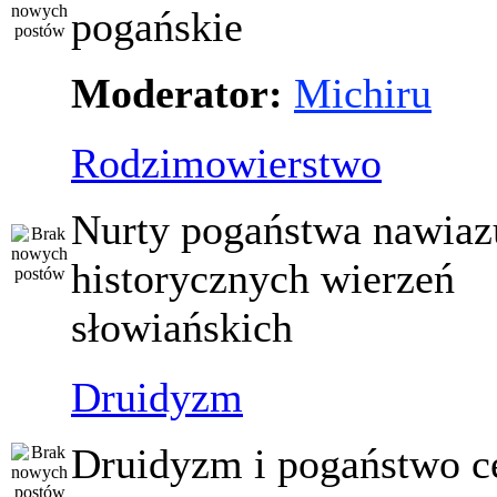
pogańskie
Moderator:
Michiru
Rodzimowierstwo
Nurty pogaństwa nawiaz
historycznych wierzeń
słowiańskich
Druidyzm
Druidyzm i pogaństwo ce