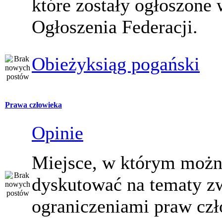
które zostały ogłoszone 
Ogłoszenia Federacji.
Obieżyksiąg pogański
Prawa człowieka
Opinie
Miejsce, w którym moż
dyskutować na tematy z
ograniczeniami praw czł