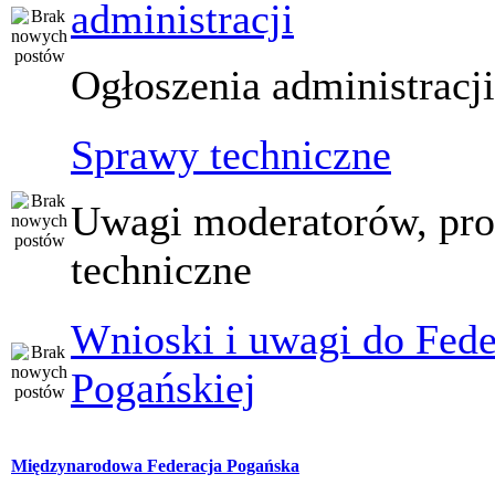
administracji
Ogłoszenia administracj
Sprawy techniczne
Uwagi moderatorów, pr
techniczne
Wnioski i uwagi do Fede
Pogańskiej
Międzynarodowa Federacja Pogańska