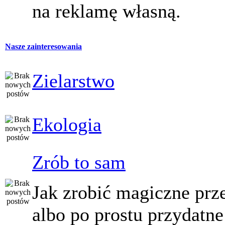
na reklamę własną.
Nasze zainteresowania
Zielarstwo
Ekologia
Zrób to sam
Jak zrobić magiczne prz
albo po prostu przydatne