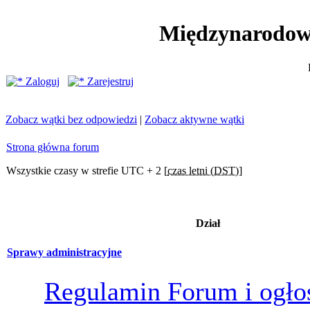
Międzynarodow
Zaloguj
Zarejestruj
Zobacz wątki bez odpowiedzi
|
Zobacz aktywne wątki
Strona główna forum
Wszystkie czasy w strefie UTC + 2 [
czas letni (DST)
]
Dział
Sprawy administracyjne
Regulamin Forum i ogło