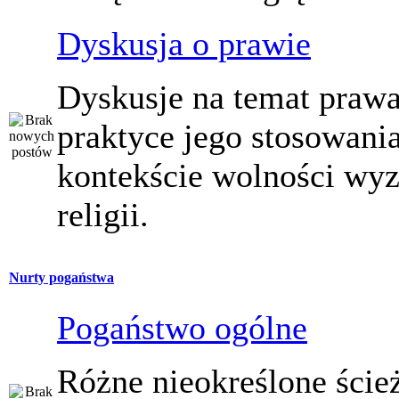
Dyskusja o prawie
Dyskusje na temat prawa
praktyce jego stosowani
kontekście wolności wy
religii.
Nurty pogaństwa
Pogaństwo ogólne
Różne nieokreślone ście