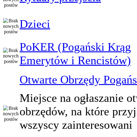
Dzieci
PoKER (Pogański Krąg
Emerytów i Rencistów)
Otwarte Obrzędy Pogańs
Miejsce na ogłaszanie o
obrzędów, na które przy
wszyscy zainteresowani