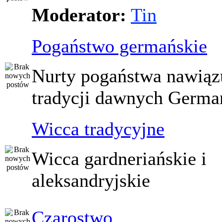
Moderator:
Tin
Pogaństwo germańskie
Nurty pogaństwa nawiąz
tradycji dawnych Germ
Wicca tradycyjne
Wicca gardneriańskie i
aleksandryjskie
Czarostwo