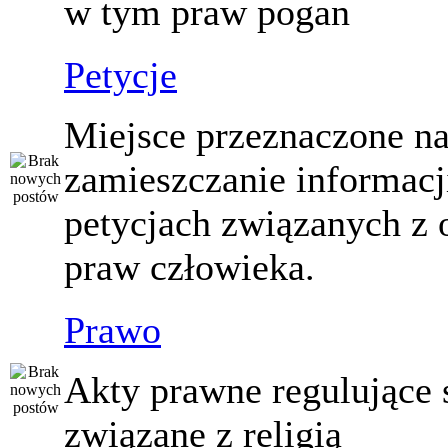
w tym praw pogan
Petycje
Miejsce przeznaczone n
zamieszczanie informacj
petycjach związanych z 
praw człowieka.
Prawo
Akty prawne regulujące
związane z religią