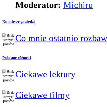
Moderator:
Michiru
Ku uciesze gawiedzi
Co mnie ostatnio rozbaw
Polecane różności
Ciekawe lektury
Ciekawe filmy